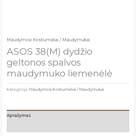
Maudymosi Kostiumėliai / Maudymukai
ASOS 38(M) dydžio
geltonos spalvos
maudymuko liemenėlė
Kategorija:
Maudymosi Kostiumėliai / Maudymukai
Aprašymas
Atsiliepimai (0)