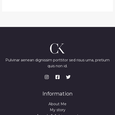
Pulvinar aenean dignissim porttitor sed risus urna, pretium
quis non id.
Information
About Me
My story