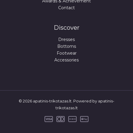
Awards & Achievement
Contact
Discover
Dresses
Bottoms
Footwear
Accessories
© 2026 apatinis-trikotazas.lt. Powered by apatinis-
trikotazas.lt