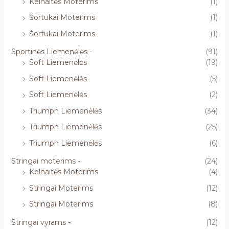
Kelnaitės Moterims
(1)
Šortukai Moterims
(1)
Šortukai Moterims
(1)
Sportinės Liemenėlės -
(91)
Soft Liemenėlės
(19)
Soft Liemenėlės
(5)
Soft Liemenėlės
(2)
Triumph Liemenėlės
(34)
Triumph Liemenėlės
(25)
Triumph Liemenėlės
(6)
Stringai moterims -
(24)
Kelnaitės Moterims
(4)
Stringai Moterims
(12)
Stringai Moterims
(8)
Stringai vyrams -
(12)