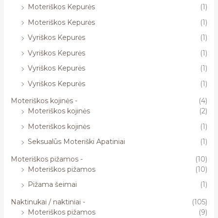
Moteriškos Kepurės
(1)
Moteriškos Kepurės
(1)
Vyriškos Kepurės
(1)
Vyriškos Kepurės
(1)
Vyriškos Kepurės
(1)
Vyriškos Kepurės
(1)
Moteriškos kojinės -
(4)
Moteriškos kojinės
(2)
Moteriškos kojinės
(1)
Seksualūs Moteriški Apatiniai
(1)
Moteriškos pižamos -
(10)
Moteriškos pižamos
(10)
Pižama šeimai
(1)
Naktinukai / naktiniai -
(105)
Moteriškos pižamos
(9)