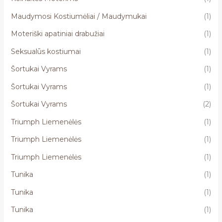
Maudymosi Kostiumėliai / Maudymukai
(1)
Moteriški apatiniai drabužiai
(1)
Seksualūs kostiumai
(1)
Šortukai Vyrams
(1)
Šortukai Vyrams
(1)
Šortukai Vyrams
(2)
Triumph Liemenėlės
(1)
Triumph Liemenėlės
(1)
Triumph Liemenėlės
(1)
Tunika
(1)
Tunika
(1)
Tunika
(1)