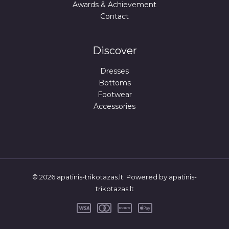
Awards & Achievement
I
Contact
D
A
Discover
Dresses
Bottoms
Footwear
Accessories
© 2026 apatinis-trikotazas.lt. Powered by apatinis-
trikotazas.lt