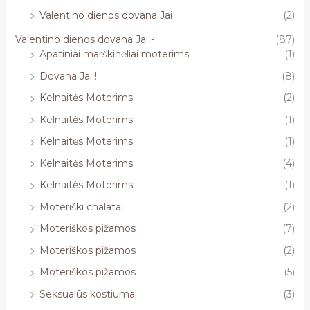
Valentino dienos dovana Jai
(2)
Valentino dienos dovana Jai -
(87)
Apatiniai marškinėliai moterims
(1)
Dovana Jai !
(8)
Kelnaitės Moterims
(2)
Kelnaitės Moterims
(1)
Kelnaitės Moterims
(1)
Kelnaitės Moterims
(4)
Kelnaitės Moterims
(1)
Moteriški chalatai
(2)
Moteriškos pižamos
(7)
Moteriškos pižamos
(2)
Moteriškos pižamos
(5)
Seksualūs kostiumai
(3)