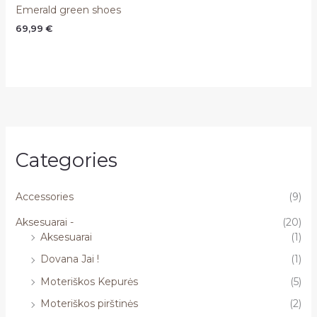
Emerald green shoes
69,99
€
Categories
Accessories
(9)
Aksesuarai -
(20)
Aksesuarai
(1)
Dovana Jai !
(1)
Moteriškos Kepurės
(5)
Moteriškos pirštinės
(2)