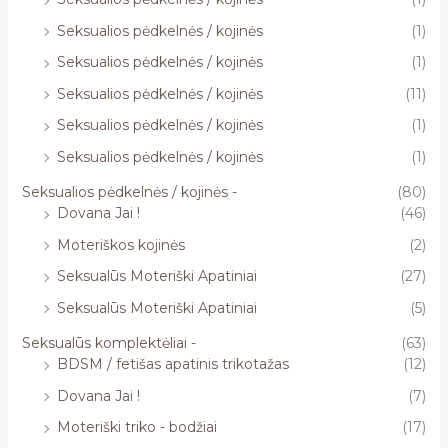
Seksualios pėdkelnės / kojinės
(1)
Seksualios pėdkelnės / kojinės
(1)
Seksualios pėdkelnės / kojinės
(11)
Seksualios pėdkelnės / kojinės
(1)
Seksualios pėdkelnės / kojinės
(1)
Seksualios pėdkelnės / kojinės -
(80)
Dovana Jai !
(46)
Moteriškos kojinės
(2)
Seksualūs Moteriški Apatiniai
(27)
Seksualūs Moteriški Apatiniai
(5)
Seksualūs komplektėliai -
(63)
BDSM / fetišas apatinis trikotažas
(12)
Dovana Jai !
(7)
Moteriški triko - bodžiai
(17)