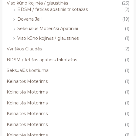
Viso kūno kojinės / glaustinės -
(23)
BDSM / fetišas apatinis trikotažas
(2)
Dovana Jai !
(19)
Seksualūs Moteriški Apatiniai
(1)
Viso kūno kojinės / glaustinės
(1)
Vyriškos Glaudės
(2)
BDSM / fetišas apatinis trikotažas
(1)
Seksualūs kostiumai
(1)
Kelnaitės Moterims
(1)
Kelnaitės Moterims
(1)
Kelnaitės Moterims
(1)
Kelnaitės Moterims
(1)
Kelnaitės Moterims
(1)
Kelnaitės Moterims
(1)