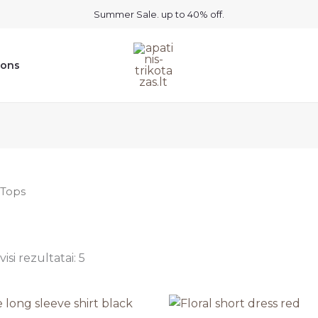
Summer Sale. up to 40% off.
ions
 Tops
isi rezultatai: 5