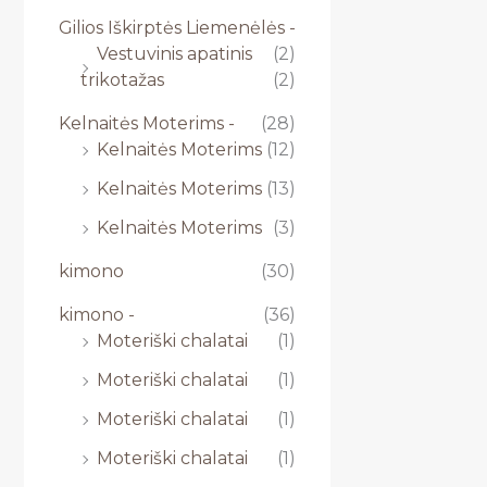
Gilios Iškirptės Liemenėlės -
Vestuvinis apatinis
(2)
trikotažas
(2)
Kelnaitės Moterims -
(28)
Kelnaitės Moterims
(12)
Kelnaitės Moterims
(13)
Kelnaitės Moterims
(3)
kimono
(30)
kimono -
(36)
Moteriški chalatai
(1)
Moteriški chalatai
(1)
Moteriški chalatai
(1)
Moteriški chalatai
(1)