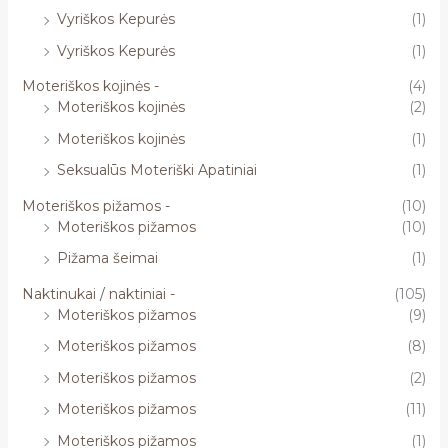
Vyriškos Kepurės
(1)
Vyriškos Kepurės
(1)
Moteriškos kojinės -
(4)
Moteriškos kojinės
(2)
Moteriškos kojinės
(1)
Seksualūs Moteriški Apatiniai
(1)
Moteriškos pižamos -
(10)
Moteriškos pižamos
(10)
Pižama šeimai
(1)
Naktinukai / naktiniai -
(105)
Moteriškos pižamos
(9)
Moteriškos pižamos
(8)
Moteriškos pižamos
(2)
Moteriškos pižamos
(11)
Moteriškos pižamos
(1)