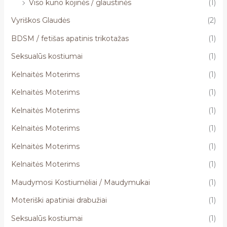
Viso kūno kojinės / glaustinės
(1)
Vyriškos Glaudės
(2)
BDSM / fetišas apatinis trikotažas
(1)
Seksualūs kostiumai
(1)
Kelnaitės Moterims
(1)
Kelnaitės Moterims
(1)
Kelnaitės Moterims
(1)
Kelnaitės Moterims
(1)
Kelnaitės Moterims
(1)
Kelnaitės Moterims
(1)
Maudymosi Kostiumėliai / Maudymukai
(1)
Moteriški apatiniai drabužiai
(1)
Seksualūs kostiumai
(1)