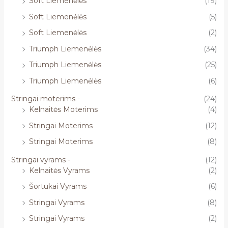
Soft Liemenėlės
(19)
Soft Liemenėlės
(5)
Soft Liemenėlės
(2)
Triumph Liemenėlės
(34)
Triumph Liemenėlės
(25)
Triumph Liemenėlės
(6)
Stringai moterims -
(24)
Kelnaitės Moterims
(4)
Stringai Moterims
(12)
Stringai Moterims
(8)
Stringai vyrams -
(12)
Kelnaitės Vyrams
(2)
Šortukai Vyrams
(6)
Stringai Vyrams
(8)
Stringai Vyrams
(2)