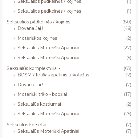
Seksualios pėdkelnės / kojinės
(1)
Seksualios pėdkelnės / kojinės
(1)
Seksualios pėdkelnės / kojinės -
(80)
Dovana Jai !
(46)
Moteriškos kojinės
(2)
Seksualūs Moteriški Apatiniai
(27)
Seksualūs Moteriški Apatiniai
(5)
Seksualūs komplektėliai -
(63)
BDSM / fetišas apatinis trikotažas
(12)
Dovana Jai !
(7)
Moteriški triko - bodžiai
(17)
Seksualūs kostiumai
(2)
Seksualūs Moteriški Apatiniai
(25)
Seksualūs korsetai -
(7)
Seksualūs Moteriški Apatiniai
(7)