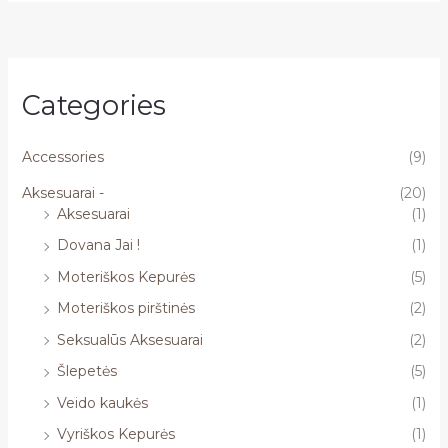
Categories
Accessories
(9)
Aksesuarai -
(20)
Aksesuarai
(1)
Dovana Jai !
(1)
Moteriškos Kepurės
(5)
Moteriškos pirštinės
(2)
Seksualūs Aksesuarai
(2)
Šlepetės
(5)
Veido kaukės
(1)
Vyriškos Kepurės
(1)