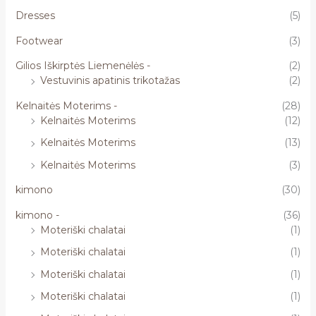
Dresses
(5)
Footwear
(3)
Gilios Iškirptės Liemenėlės -
(2)
Vestuvinis apatinis trikotažas
(2)
Kelnaitės Moterims -
(28)
Kelnaitės Moterims
(12)
Kelnaitės Moterims
(13)
Kelnaitės Moterims
(3)
kimono
(30)
kimono -
(36)
Moteriški chalatai
(1)
Moteriški chalatai
(1)
Moteriški chalatai
(1)
Moteriški chalatai
(1)