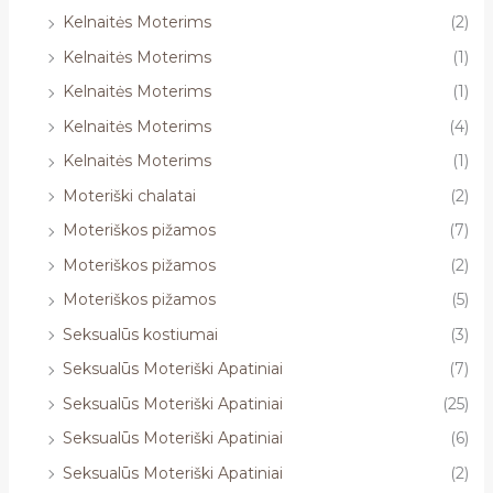
Kelnaitės Moterims
(2)
Kelnaitės Moterims
(1)
Kelnaitės Moterims
(1)
Kelnaitės Moterims
(4)
Kelnaitės Moterims
(1)
Moteriški chalatai
(2)
Moteriškos pižamos
(7)
Moteriškos pižamos
(2)
Moteriškos pižamos
(5)
Seksualūs kostiumai
(3)
Seksualūs Moteriški Apatiniai
(7)
Seksualūs Moteriški Apatiniai
(25)
Seksualūs Moteriški Apatiniai
(6)
Seksualūs Moteriški Apatiniai
(2)