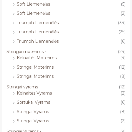
Soft Liemenėlės
(5)
Soft Liemenėlės
(2)
Triumph Liemenėlės
(34)
Triumph Liemenėlės
(25)
Triumph Liemenėlės
(6)
Stringai moterims -
(24)
Kelnaitės Moterims
(4)
Stringai Moterims
(12)
Stringai Moterims
(8)
Stringai vyrams -
(12)
Kelnaitės Vyrams
(2)
Šortukai Vyrams
(6)
Stringai Vyrams
(8)
Stringai Vyrams
(2)
Stringai Vyrams -
(9)