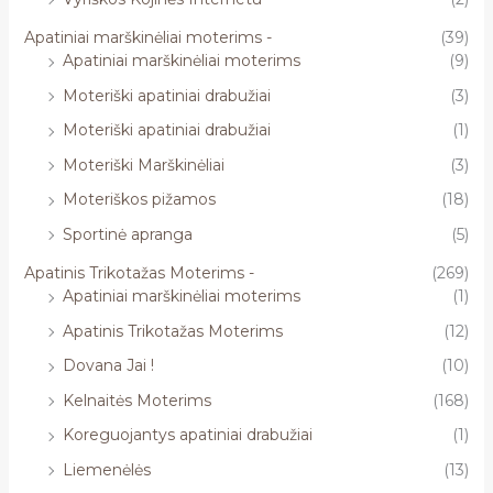
Apatiniai marškinėliai moterims -
(39)
Apatiniai marškinėliai moterims
(9)
Moteriški apatiniai drabužiai
(3)
Moteriški apatiniai drabužiai
(1)
Moteriški Marškinėliai
(3)
Moteriškos pižamos
(18)
Sportinė apranga
(5)
Apatinis Trikotažas Moterims -
(269)
Apatiniai marškinėliai moterims
(1)
Apatinis Trikotažas Moterims
(12)
Dovana Jai !
(10)
Kelnaitės Moterims
(168)
Koreguojantys apatiniai drabužiai
(1)
Liemenėlės
(13)