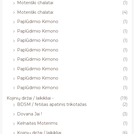
Moteriški chalatai
(1)
Moteriški chalatai
(4)
Paplūdimio Kimono
(1)
Paplūdimio Kimono
(1)
Paplūdimio Kimono
(1)
Paplūdimio Kimono
(1)
Paplūdimio Kimono
(1)
Paplūdimio Kimono
(1)
Paplūdimio Kimono
(1)
Paplūdimio Kimono
(1)
Kojinių diržai / laikikliai -
(19)
BDSM / fetišas apatinis trikotažas
(2)
Dovana Jai !
(3)
Kelnaitės Moterims
(1)
Kojinių diržai / laikikliai
(6)