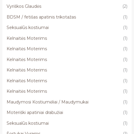
Vyriškos Glaudės
(2)
BDSM / fetišas apatinis trikotažas
(1)
Seksualūs kostiumai
(1)
Kelnaitės Moterims
(1)
Kelnaitės Moterims
(1)
Kelnaitės Moterims
(1)
Kelnaitės Moterims
(1)
Kelnaitės Moterims
(1)
Kelnaitės Moterims
(1)
Maudymosi Kostiumėliai / Maudymukai
(1)
Moteriški apatiniai drabužiai
(1)
Seksualūs kostiumai
(1)
Šortukai Vyrams
(1)