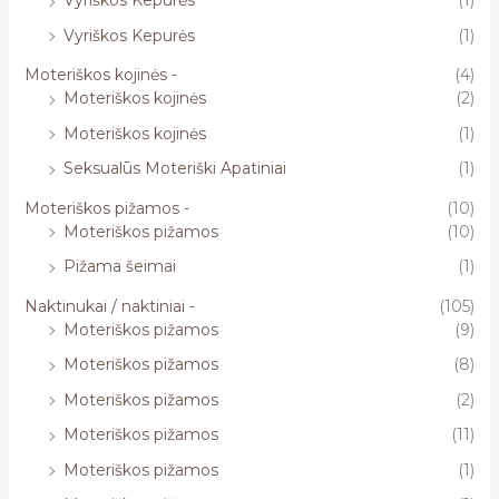
Vyriškos Kepurės
(1)
Vyriškos Kepurės
(1)
Moteriškos kojinės -
(4)
Moteriškos kojinės
(2)
Moteriškos kojinės
(1)
Seksualūs Moteriški Apatiniai
(1)
Moteriškos pižamos -
(10)
Moteriškos pižamos
(10)
Pižama šeimai
(1)
Naktinukai / naktiniai -
(105)
Moteriškos pižamos
(9)
Moteriškos pižamos
(8)
Moteriškos pižamos
(2)
Moteriškos pižamos
(11)
Moteriškos pižamos
(1)