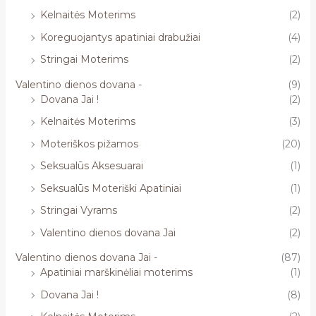
Kelnaitės Moterims
(2)
Koreguojantys apatiniai drabužiai
(4)
Stringai Moterims
(2)
Valentino dienos dovana -
(9)
Dovana Jai !
(2)
Kelnaitės Moterims
(3)
Moteriškos pižamos
(20)
Seksualūs Aksesuarai
(1)
Seksualūs Moteriški Apatiniai
(1)
Stringai Vyrams
(2)
Valentino dienos dovana Jai
(2)
Valentino dienos dovana Jai -
(87)
Apatiniai marškinėliai moterims
(1)
Dovana Jai !
(8)