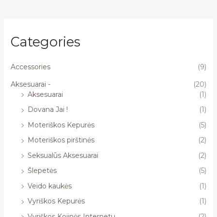
Categories
Accessories
(9)
Aksesuarai -
(20)
Aksesuarai
(1)
Dovana Jai !
(1)
Moteriškos Kepurės
(5)
Moteriškos pirštinės
(2)
Seksualūs Aksesuarai
(2)
Šlepetės
(5)
Veido kaukės
(1)
Vyriškos Kepurės
(1)
Vyriškos Kojinės Internetu
(2)