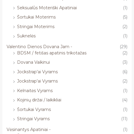
Seksualūs Moteriški Apatiniai
(1)
Šortukai Moterims
(5)
Stringai Moterims
(2)
Suknelės
(1)
Valentino Dienos Dovana Jam -
(29)
BDSM / fetišas apatinis trikotažas
(2)
Dovana Vaikinui
(3)
Jockstrap'ai Vyrams
(6)
Jockstrap'ai Vyrams
(2)
Kelnaitės Vyrams
(1)
Kojinių diržai / laikikliai
(4)
Šortukai Vyrams
(1)
Stringai Vyrams
(11)
Vėsinantys Apatiniai -
(1)