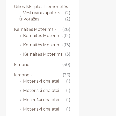
Gilios Iškirptės Liemenėlės -
Vestuvinis apatinis
(2)
trikotažas
(2)
Kelnaitės Moterims -
(28)
Kelnaitės Moterims
(12)
Kelnaitės Moterims
(13)
Kelnaitės Moterims
(3)
kimono
(30)
kimono -
(36)
Moteriški chalatai
(1)
Moteriški chalatai
(1)
Moteriški chalatai
(1)
Moteriški chalatai
(1)