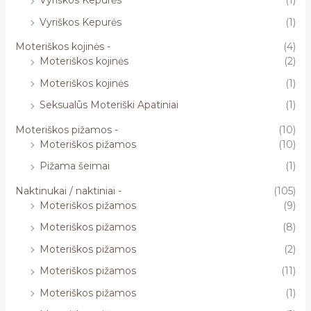
Vyriškos Kepurės
(1)
Vyriškos Kepurės
(1)
Moteriškos kojinės -
(4)
Moteriškos kojinės
(2)
Moteriškos kojinės
(1)
Seksualūs Moteriški Apatiniai
(1)
Moteriškos pižamos -
(10)
Moteriškos pižamos
(10)
Pižama šeimai
(1)
Naktinukai / naktiniai -
(105)
Moteriškos pižamos
(9)
Moteriškos pižamos
(8)
Moteriškos pižamos
(2)
Moteriškos pižamos
(11)
Moteriškos pižamos
(1)