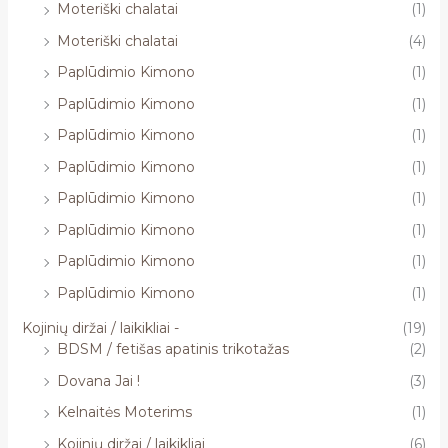
Moteriški chalatai
(1)
Moteriški chalatai
(4)
Paplūdimio Kimono
(1)
Paplūdimio Kimono
(1)
Paplūdimio Kimono
(1)
Paplūdimio Kimono
(1)
Paplūdimio Kimono
(1)
Paplūdimio Kimono
(1)
Paplūdimio Kimono
(1)
Paplūdimio Kimono
(1)
Kojinių diržai / laikikliai -
(19)
BDSM / fetišas apatinis trikotažas
(2)
Dovana Jai !
(3)
Kelnaitės Moterims
(1)
Kojinių diržai / laikikliai
(6)