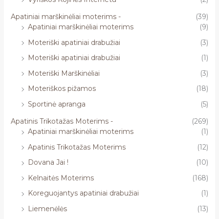
Apatiniai marškinėliai moterims -
(39)
Apatiniai marškinėliai moterims
(9)
Moteriški apatiniai drabužiai
(3)
Moteriški apatiniai drabužiai
(1)
Moteriški Marškinėliai
(3)
Moteriškos pižamos
(18)
Sportinė apranga
(5)
Apatinis Trikotažas Moterims -
(269)
Apatiniai marškinėliai moterims
(1)
Apatinis Trikotažas Moterims
(12)
Dovana Jai !
(10)
Kelnaitės Moterims
(168)
Koreguojantys apatiniai drabužiai
(1)
Liemenėlės
(13)