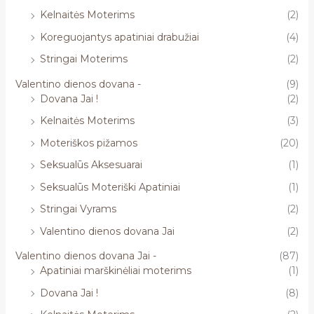
Kelnaitės Moterims
(2)
Koreguojantys apatiniai drabužiai
(4)
Stringai Moterims
(2)
Valentino dienos dovana -
(9)
Dovana Jai !
(2)
Kelnaitės Moterims
(3)
Moteriškos pižamos
(20)
Seksualūs Aksesuarai
(1)
Seksualūs Moteriški Apatiniai
(1)
Stringai Vyrams
(2)
Valentino dienos dovana Jai
(2)
Valentino dienos dovana Jai -
(87)
Apatiniai marškinėliai moterims
(1)
Dovana Jai !
(8)