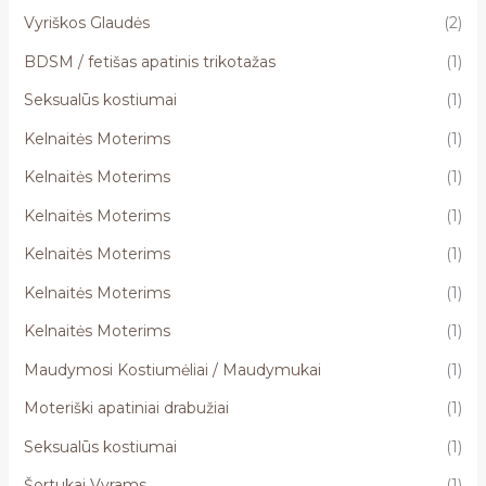
Vyriškos Glaudės
(2)
BDSM / fetišas apatinis trikotažas
(1)
Seksualūs kostiumai
(1)
Kelnaitės Moterims
(1)
Kelnaitės Moterims
(1)
Kelnaitės Moterims
(1)
Kelnaitės Moterims
(1)
Kelnaitės Moterims
(1)
Kelnaitės Moterims
(1)
Maudymosi Kostiumėliai / Maudymukai
(1)
Moteriški apatiniai drabužiai
(1)
Seksualūs kostiumai
(1)
Šortukai Vyrams
(1)