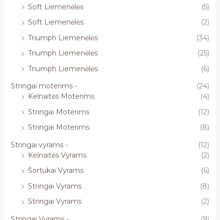
Soft Liemenėlės
(5)
Soft Liemenėlės
(2)
Triumph Liemenėlės
(34)
Triumph Liemenėlės
(25)
Triumph Liemenėlės
(6)
Stringai moterims -
(24)
Kelnaitės Moterims
(4)
Stringai Moterims
(12)
Stringai Moterims
(8)
Stringai vyrams -
(12)
Kelnaitės Vyrams
(2)
Šortukai Vyrams
(6)
Stringai Vyrams
(8)
Stringai Vyrams
(2)
Stringai Vyrams -
(9)