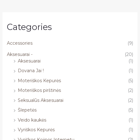
Categories
Accessories
(9)
Aksesuarai -
(20)
Aksesuarai
(1)
Dovana Jai !
(1)
Moteriškos Kepurės
(5)
Moteriškos pirštinės
(2)
Seksualūs Aksesuarai
(2)
Šlepetės
(5)
Veido kaukės
(1)
Vyriškos Kepurės
(1)
Vyriškos Kojinės Internetu
(2)