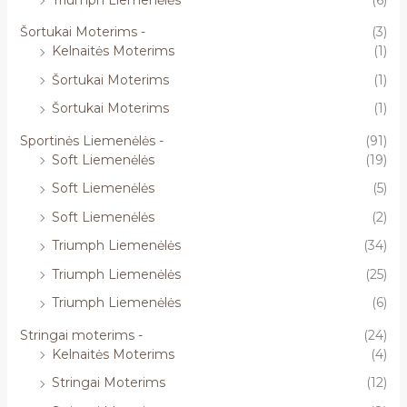
Šortukai Moterims -
(3)
Kelnaitės Moterims
(1)
Šortukai Moterims
(1)
Šortukai Moterims
(1)
Sportinės Liemenėlės -
(91)
Soft Liemenėlės
(19)
Soft Liemenėlės
(5)
Soft Liemenėlės
(2)
Triumph Liemenėlės
(34)
Triumph Liemenėlės
(25)
Triumph Liemenėlės
(6)
Stringai moterims -
(24)
Kelnaitės Moterims
(4)
Stringai Moterims
(12)