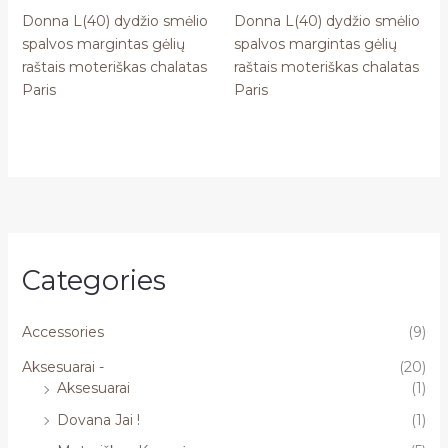
Donna L(40) dydžio smėlio
Donna L(40) dydžio smėlio
spalvos margintas gėlių
spalvos margintas gėlių
raštais moteriškas chalatas
raštais moteriškas chalatas
Paris
Paris
Categories
Accessories
(9)
Aksesuarai -
(20)
Aksesuarai
(1)
Dovana Jai !
(1)