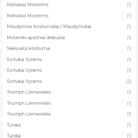
Kelnaitės Moterims
(1)
Kelnaitės Moterims
(1)
Maudymosi Kostiumėliai / Maudymukai
(1)
Moteriški apatiniai drabužiai
(1)
Seksualūs kostiumai
(1)
Šortukai Vyrams
(1)
Šortukai Vyrams
(1)
Šortukai Vyrams
(2)
Triumph Liemenėlės
(1)
Triumph Liemenėlės
(1)
Triumph Liemenėlės
(1)
Tunika
(1)
Tunika
(1)