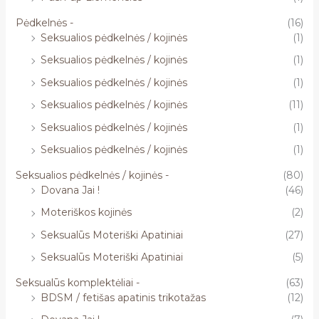
Pėdkelnės -
(16)
Seksualios pėdkelnės / kojinės
(1)
Seksualios pėdkelnės / kojinės
(1)
Seksualios pėdkelnės / kojinės
(1)
Seksualios pėdkelnės / kojinės
(11)
Seksualios pėdkelnės / kojinės
(1)
Seksualios pėdkelnės / kojinės
(1)
Seksualios pėdkelnės / kojinės -
(80)
Dovana Jai !
(46)
Moteriškos kojinės
(2)
Seksualūs Moteriški Apatiniai
(27)
Seksualūs Moteriški Apatiniai
(5)
Seksualūs komplektėliai -
(63)
BDSM / fetišas apatinis trikotažas
(12)