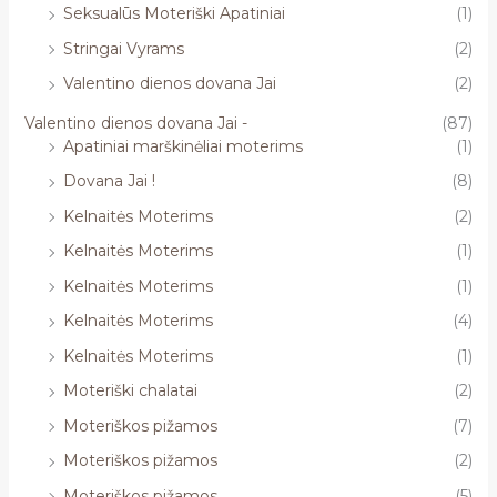
Seksualūs Moteriški Apatiniai
(1)
Stringai Vyrams
(2)
Valentino dienos dovana Jai
(2)
Valentino dienos dovana Jai -
(87)
Apatiniai marškinėliai moterims
(1)
Dovana Jai !
(8)
Kelnaitės Moterims
(2)
Kelnaitės Moterims
(1)
Kelnaitės Moterims
(1)
Kelnaitės Moterims
(4)
Kelnaitės Moterims
(1)
Moteriški chalatai
(2)
Moteriškos pižamos
(7)
Moteriškos pižamos
(2)
Moteriškos pižamos
(5)