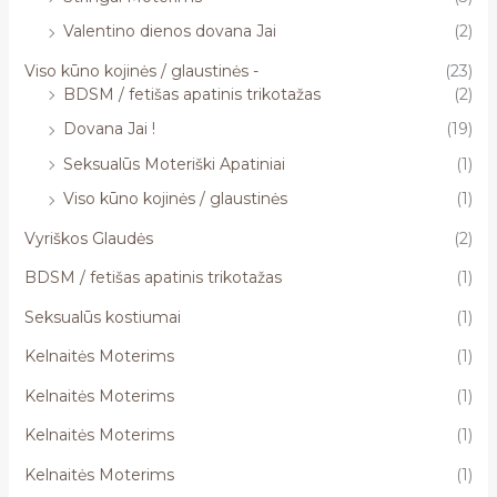
Valentino dienos dovana Jai
(2)
Viso kūno kojinės / glaustinės -
(23)
BDSM / fetišas apatinis trikotažas
(2)
Dovana Jai !
(19)
Seksualūs Moteriški Apatiniai
(1)
Viso kūno kojinės / glaustinės
(1)
Vyriškos Glaudės
(2)
BDSM / fetišas apatinis trikotažas
(1)
Seksualūs kostiumai
(1)
Kelnaitės Moterims
(1)
Kelnaitės Moterims
(1)
Kelnaitės Moterims
(1)
Kelnaitės Moterims
(1)