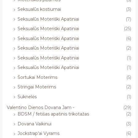
Seksualūs kostiumai
(3)
Seksualūs Moteriški Apatiniai
(7)
Seksualūs Moteriški Apatiniai
(25)
Seksualūs Moteriški Apatiniai
(6)
Seksualūs Moteriški Apatiniai
(2)
Seksualūs Moteriški Apatiniai
(1)
Seksualūs Moteriški Apatiniai
(1)
Šortukai Moterims
(5)
Stringai Moterims
(2)
Suknelės
(1)
Valentino Dienos Dovana Jam -
(29)
BDSM / fetišas apatinis trikotažas
(2)
Dovana Vaikinui
(3)
Jockstrap'ai Vyrams
(6)