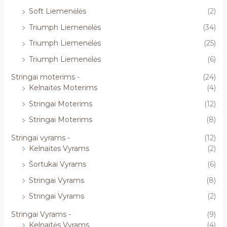
Soft Liemenėlės
(2)
Triumph Liemenėlės
(34)
Triumph Liemenėlės
(25)
Triumph Liemenėlės
(6)
Stringai moterims -
(24)
Kelnaitės Moterims
(4)
Stringai Moterims
(12)
Stringai Moterims
(8)
Stringai vyrams -
(12)
Kelnaitės Vyrams
(2)
Šortukai Vyrams
(6)
Stringai Vyrams
(8)
Stringai Vyrams
(2)
Stringai Vyrams -
(9)
Kelnaitės Vyrams
(4)