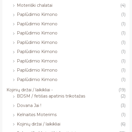
Moteriški chalatai
(4)
Paplūdimio Kimono
(1)
Paplūdimio Kimono
(1)
Paplūdimio Kimono
(1)
Paplūdimio Kimono
(1)
Paplūdimio Kimono
(1)
Paplūdimio Kimono
(1)
Paplūdimio Kimono
(1)
Paplūdimio Kimono
(1)
Kojinių diržai / laikikliai -
(19)
BDSM / fetišas apatinis trikotažas
(2)
Dovana Jai !
(3)
Kelnaitės Moterims
(1)
Kojinių diržai / laikikliai
(6)