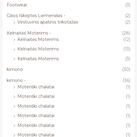
Footwear
(3)
Gilios Iškirptės Liemenėlės -
(2)
Vestuvinis apatinis trikotažas
(2)
Kelnaitės Moterims -
(28)
Kelnaitės Moterims
(12)
Kelnaitės Moterims
(13)
Kelnaitės Moterims
(3)
kimono
(30)
kimono -
(36)
Moteriški chalatai
(1)
Moteriški chalatai
(1)
Moteriški chalatai
(1)
Moteriški chalatai
(1)
Moteriški chalatai
(1)
Moteriški chalatai
(1)