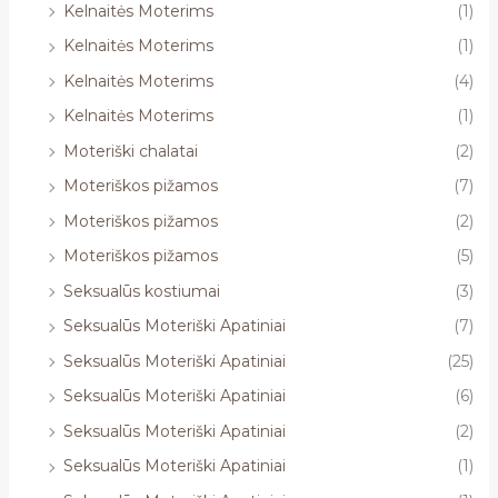
Kelnaitės Moterims
(1)
Kelnaitės Moterims
(1)
Kelnaitės Moterims
(4)
Kelnaitės Moterims
(1)
Moteriški chalatai
(2)
Moteriškos pižamos
(7)
Moteriškos pižamos
(2)
Moteriškos pižamos
(5)
Seksualūs kostiumai
(3)
Seksualūs Moteriški Apatiniai
(7)
Seksualūs Moteriški Apatiniai
(25)
Seksualūs Moteriški Apatiniai
(6)
Seksualūs Moteriški Apatiniai
(2)
Seksualūs Moteriški Apatiniai
(1)