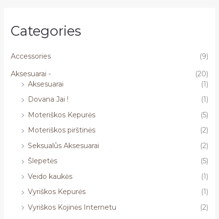
Categories
Accessories
(9)
Aksesuarai -
(20)
Aksesuarai
(1)
Dovana Jai !
(1)
Moteriškos Kepurės
(5)
Moteriškos pirštinės
(2)
Seksualūs Aksesuarai
(2)
Šlepetės
(5)
Veido kaukės
(1)
Vyriškos Kepurės
(1)
Vyriškos Kojinės Internetu
(2)