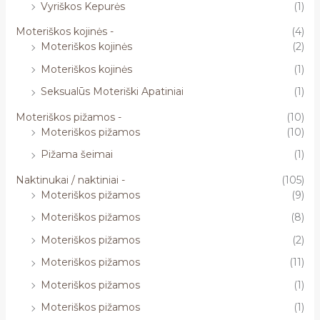
Vyriškos Kepurės
(1)
Moteriškos kojinės -
(4)
Moteriškos kojinės
(2)
Moteriškos kojinės
(1)
Seksualūs Moteriški Apatiniai
(1)
Moteriškos pižamos -
(10)
Moteriškos pižamos
(10)
Pižama šeimai
(1)
Naktinukai / naktiniai -
(105)
Moteriškos pižamos
(9)
Moteriškos pižamos
(8)
Moteriškos pižamos
(2)
Moteriškos pižamos
(11)
Moteriškos pižamos
(1)
Moteriškos pižamos
(1)