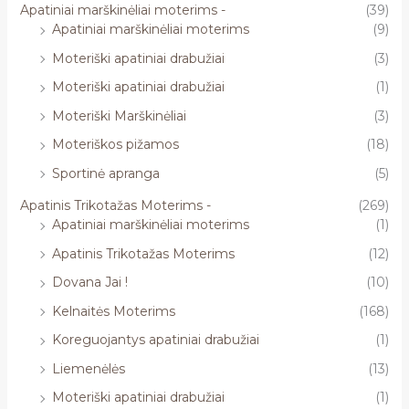
Apatiniai marškinėliai moterims -
(39)
Apatiniai marškinėliai moterims
(9)
Moteriški apatiniai drabužiai
(3)
Moteriški apatiniai drabužiai
(1)
Moteriški Marškinėliai
(3)
Moteriškos pižamos
(18)
Sportinė apranga
(5)
Apatinis Trikotažas Moterims -
(269)
Apatiniai marškinėliai moterims
(1)
Apatinis Trikotažas Moterims
(12)
Dovana Jai !
(10)
Kelnaitės Moterims
(168)
Koreguojantys apatiniai drabužiai
(1)
Liemenėlės
(13)
Moteriški apatiniai drabužiai
(1)