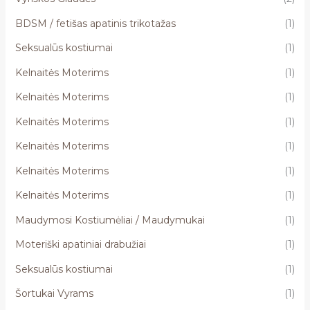
BDSM / fetišas apatinis trikotažas
(1)
Seksualūs kostiumai
(1)
Kelnaitės Moterims
(1)
Kelnaitės Moterims
(1)
Kelnaitės Moterims
(1)
Kelnaitės Moterims
(1)
Kelnaitės Moterims
(1)
Kelnaitės Moterims
(1)
Maudymosi Kostiumėliai / Maudymukai
(1)
Moteriški apatiniai drabužiai
(1)
Seksualūs kostiumai
(1)
Šortukai Vyrams
(1)