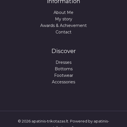
Information
.
About Me
My story
Awards & Achievement
Contact
Discover
Dresses
Bottoms
Footwear
Accessories
© 2026 apatinis-trikotazas.lt. Powered by apatinis-