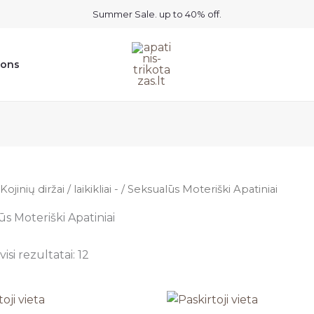
Summer Sale. up to 40% off.
ions
Kojinių diržai / laikikliai -
/ Seksualūs Moteriški Apatiniai
s Moteriški Apatiniai
isi rezultatai: 12