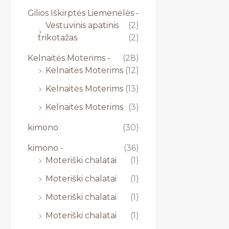
Gilios Iškirptės Liemenėlės -
Vestuvinis apatinis
(2)
trikotažas
(2)
Kelnaitės Moterims -
(28)
Kelnaitės Moterims
(12)
Kelnaitės Moterims
(13)
Kelnaitės Moterims
(3)
kimono
(30)
kimono -
(36)
Moteriški chalatai
(1)
Moteriški chalatai
(1)
Moteriški chalatai
(1)
Moteriški chalatai
(1)