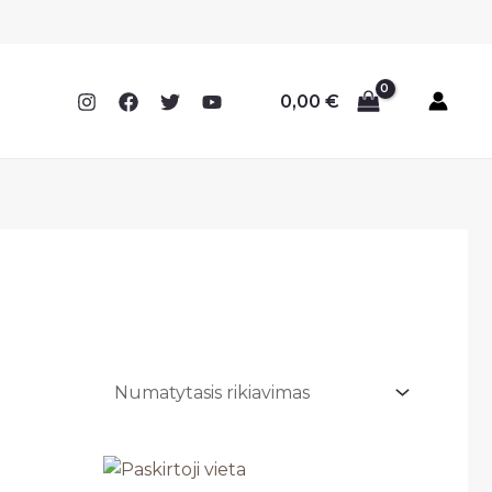
0,00
€