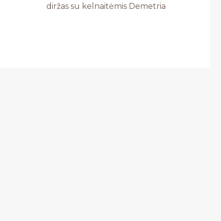
diržas su kelnaitėmis Demetria