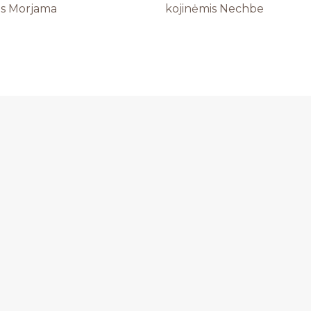
is Morjama
kojinėmis Nechbe