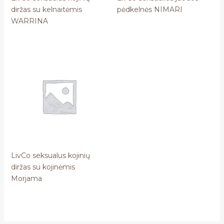
diržas su kelnaitėmis
pėdkelnės NIMARI
WARRINA
LivCo seksualus kojinių
diržas su kojinėmis
Morjama