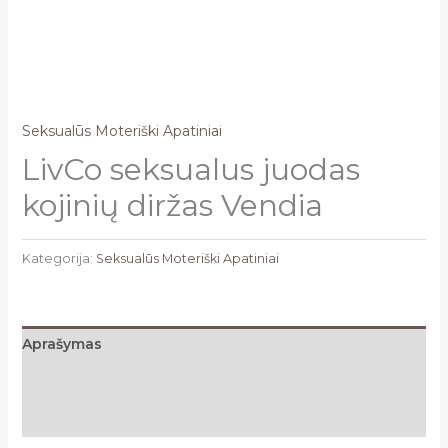
Seksualūs Moteriški Apatiniai
LivCo seksualus juodas
kojinių diržas Vendia
Kategorija:
Seksualūs Moteriški Apatiniai
Aprašymas
Papildoma informacija
Atsiliepimai (0)