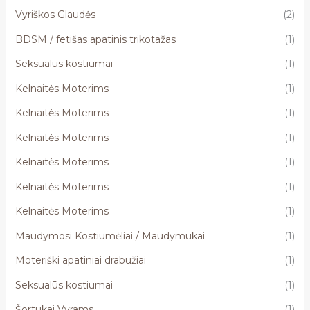
Vyriškos Glaudės
(2)
BDSM / fetišas apatinis trikotažas
(1)
Seksualūs kostiumai
(1)
Kelnaitės Moterims
(1)
Kelnaitės Moterims
(1)
Kelnaitės Moterims
(1)
Kelnaitės Moterims
(1)
Kelnaitės Moterims
(1)
Kelnaitės Moterims
(1)
Maudymosi Kostiumėliai / Maudymukai
(1)
Moteriški apatiniai drabužiai
(1)
Seksualūs kostiumai
(1)
Šortukai Vyrams
(1)