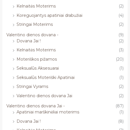
Kelnaitės Moterims
(2)
Koreguojantys apatiniai drabužiai
(4)
Stringai Moterims
(2)
Valentino dienos dovana -
(9)
Dovana Jai !
(2)
Kelnaitės Moterims
(3)
Moteriškos pižamos
(20)
Seksualūs Aksesuarai
(1)
Seksualūs Moteriški Apatiniai
(1)
Stringai Vyrams
(2)
Valentino dienos dovana Jai
(2)
Valentino dienos dovana Jai -
(87)
Apatiniai marškinėliai moterims
(1)
Dovana Jai !
(8)