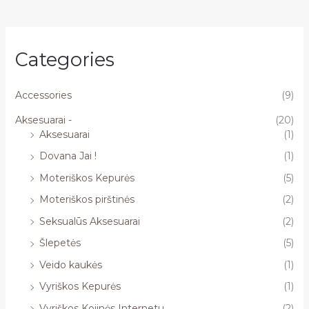
Categories
Accessories
(9)
Aksesuarai -
(20)
Aksesuarai
(1)
Dovana Jai !
(1)
Moteriškos Kepurės
(5)
Moteriškos pirštinės
(2)
Seksualūs Aksesuarai
(2)
Šlepetės
(5)
Veido kaukės
(1)
Vyriškos Kepurės
(1)
Vyriškos Kojinės Internetu
(2)