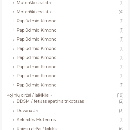
Moteriški chalatai
(1)
Moteriški chalatai
(4)
Paplūdimio Kimono
(1)
Paplūdimio Kimono
(1)
Paplūdimio Kimono
(1)
Paplūdimio Kimono
(1)
Paplūdimio Kimono
(1)
Paplūdimio Kimono
(1)
Paplūdimio Kimono
(1)
Paplūdimio Kimono
(1)
Kojinių diržai / laikikliai -
(19)
BDSM / fetišas apatinis trikotažas
(2)
Dovana Jai !
(3)
Kelnaitės Moterims
(1)
Kojinių diržai / laikikliai
(6)