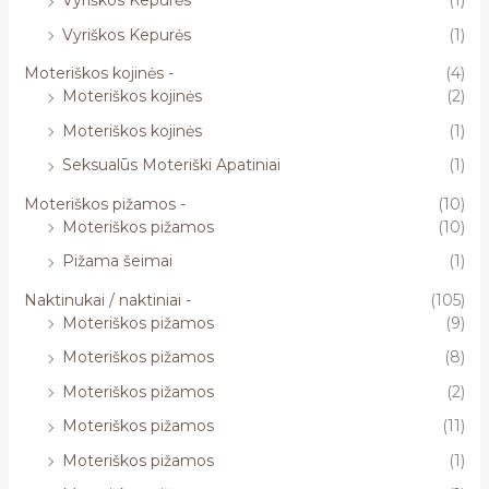
Vyriškos Kepurės
(1)
Vyriškos Kepurės
(1)
Moteriškos kojinės -
(4)
Moteriškos kojinės
(2)
Moteriškos kojinės
(1)
Seksualūs Moteriški Apatiniai
(1)
Moteriškos pižamos -
(10)
Moteriškos pižamos
(10)
Pižama šeimai
(1)
Naktinukai / naktiniai -
(105)
Moteriškos pižamos
(9)
Moteriškos pižamos
(8)
Moteriškos pižamos
(2)
Moteriškos pižamos
(11)
Moteriškos pižamos
(1)