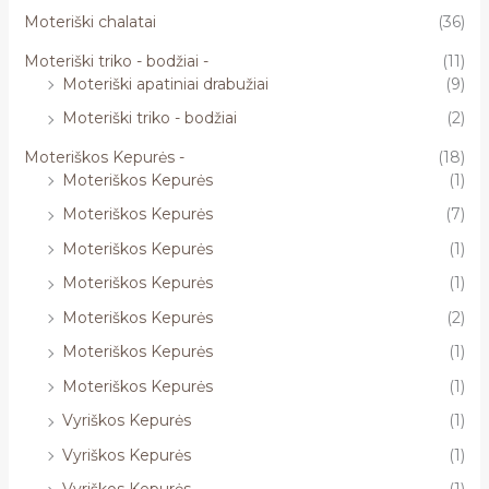
Moteriški chalatai
(36)
Moteriški triko - bodžiai -
(11)
Moteriški apatiniai drabužiai
(9)
Moteriški triko - bodžiai
(2)
Moteriškos Kepurės -
(18)
Moteriškos Kepurės
(1)
Moteriškos Kepurės
(7)
Moteriškos Kepurės
(1)
Moteriškos Kepurės
(1)
Moteriškos Kepurės
(2)
Moteriškos Kepurės
(1)
Moteriškos Kepurės
(1)
Vyriškos Kepurės
(1)
Vyriškos Kepurės
(1)