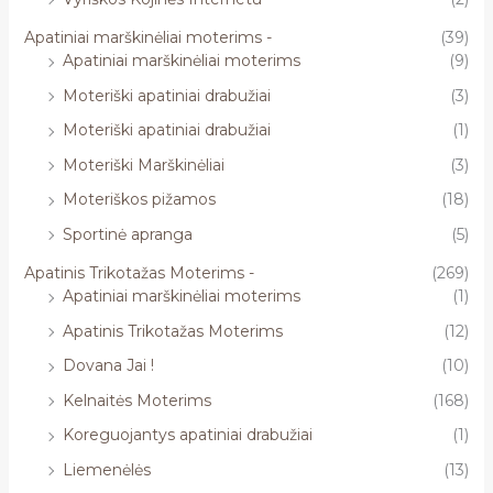
Apatiniai marškinėliai moterims -
(39)
Apatiniai marškinėliai moterims
(9)
Moteriški apatiniai drabužiai
(3)
Moteriški apatiniai drabužiai
(1)
Moteriški Marškinėliai
(3)
Moteriškos pižamos
(18)
Sportinė apranga
(5)
Apatinis Trikotažas Moterims -
(269)
Apatiniai marškinėliai moterims
(1)
Apatinis Trikotažas Moterims
(12)
Dovana Jai !
(10)
Kelnaitės Moterims
(168)
Koreguojantys apatiniai drabužiai
(1)
Liemenėlės
(13)