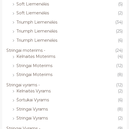
Soft Liemenėlės
(5)
Soft Liemenėlės
(2)
Triumph Liemenėlės
(34)
Triumph Liemenėlės
(25)
Triumph Liemenėlės
(6)
Stringai moterims -
(24)
Kelnaitės Moterims
(4)
Stringai Moterims
(12)
Stringai Moterims
(8)
Stringai vyrams -
(12)
Kelnaitės Vyrams
(2)
Šortukai Vyrams
(6)
Stringai Vyrams
(8)
Stringai Vyrams
(2)
Stringai Vyrams -
(9)