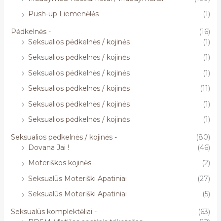
Push-up Liemenėlės
(1)
Pėdkelnės -
(16)
Seksualios pėdkelnės / kojinės
(1)
Seksualios pėdkelnės / kojinės
(1)
Seksualios pėdkelnės / kojinės
(1)
Seksualios pėdkelnės / kojinės
(11)
Seksualios pėdkelnės / kojinės
(1)
Seksualios pėdkelnės / kojinės
(1)
Seksualios pėdkelnės / kojinės -
(80)
Dovana Jai !
(46)
Moteriškos kojinės
(2)
Seksualūs Moteriški Apatiniai
(27)
Seksualūs Moteriški Apatiniai
(5)
Seksualūs komplektėliai -
(63)