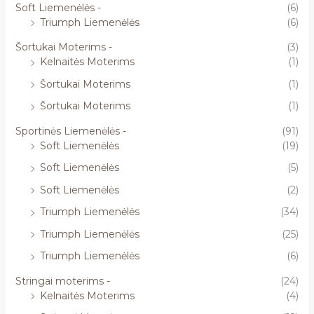
Soft Liemenėlės -
(6)
Triumph Liemenėlės
(6)
Šortukai Moterims -
(3)
Kelnaitės Moterims
(1)
Šortukai Moterims
(1)
Šortukai Moterims
(1)
Sportinės Liemenėlės -
(91)
Soft Liemenėlės
(19)
Soft Liemenėlės
(5)
Soft Liemenėlės
(2)
Triumph Liemenėlės
(34)
Triumph Liemenėlės
(25)
Triumph Liemenėlės
(6)
Stringai moterims -
(24)
Kelnaitės Moterims
(4)