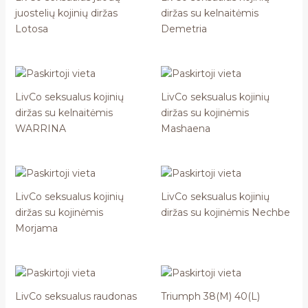
juostelių kojinių diržas
diržas su kelnaitėmis
Lotosa
Demetria
LivCo seksualus kojinių
LivCo seksualus kojinių
diržas su kelnaitėmis
diržas su kojinėmis
WARRINA
Mashaena
LivCo seksualus kojinių
LivCo seksualus kojinių
diržas su kojinėmis
diržas su kojinėmis Nechbe
Morjama
LivCo seksualus raudonas
Triumph 38(M) 40(L)