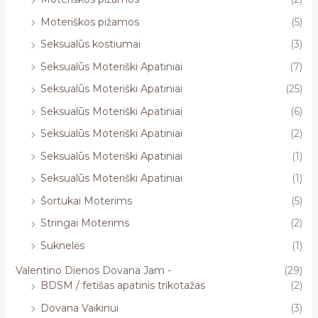
Moteriškos pižamos
(5)
Seksualūs kostiumai
(3)
Seksualūs Moteriški Apatiniai
(7)
Seksualūs Moteriški Apatiniai
(25)
Seksualūs Moteriški Apatiniai
(6)
Seksualūs Moteriški Apatiniai
(2)
Seksualūs Moteriški Apatiniai
(1)
Seksualūs Moteriški Apatiniai
(1)
Šortukai Moterims
(5)
Stringai Moterims
(2)
Suknelės
(1)
Valentino Dienos Dovana Jam -
(29)
BDSM / fetišas apatinis trikotažas
(2)
Dovana Vaikinui
(3)