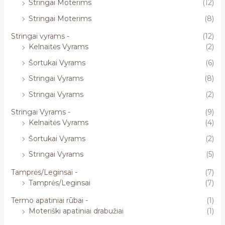
Stringai Moterims
(12)
Stringai Moterims
(8)
Stringai vyrams -
(12)
Kelnaitės Vyrams
(2)
Šortukai Vyrams
(6)
Stringai Vyrams
(8)
Stringai Vyrams
(2)
Stringai Vyrams -
(9)
Kelnaitės Vyrams
(4)
Šortukai Vyrams
(2)
Stringai Vyrams
(5)
Tamprės/Leginsai -
(7)
Tamprės/Leginsai
(7)
Termo apatiniai rūbai -
(1)
Moteriški apatiniai drabužiai
(1)