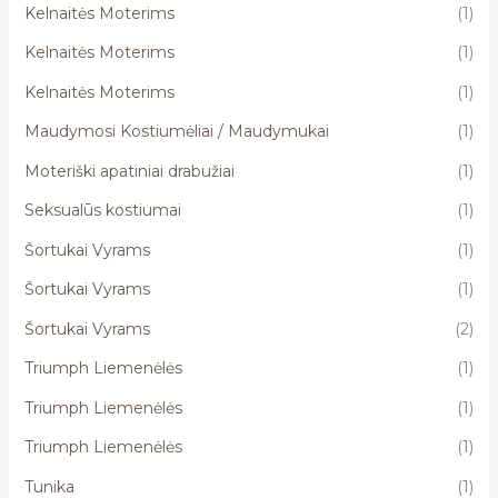
Kelnaitės Moterims
(1)
Kelnaitės Moterims
(1)
Kelnaitės Moterims
(1)
Maudymosi Kostiumėliai / Maudymukai
(1)
Moteriški apatiniai drabužiai
(1)
Seksualūs kostiumai
(1)
Šortukai Vyrams
(1)
Šortukai Vyrams
(1)
Šortukai Vyrams
(2)
Triumph Liemenėlės
(1)
Triumph Liemenėlės
(1)
Triumph Liemenėlės
(1)
Tunika
(1)