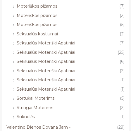
Moteriškos pižamos
(7)
Moteriškos pižamos
(2)
Moteriškos pižamos
(5)
Seksualūs kostiumai
(3)
Seksualūs Moteriški Apatiniai
(7)
Seksualūs Moteriški Apatiniai
(25)
Seksualūs Moteriški Apatiniai
(6)
Seksualūs Moteriški Apatiniai
(2)
Seksualūs Moteriški Apatiniai
(1)
Seksualūs Moteriški Apatiniai
(1)
Šortukai Moterims
(5)
Stringai Moterims
(2)
Suknelės
(1)
Valentino Dienos Dovana Jam -
(29)