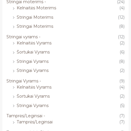
Stringai moterims -
(24)
Kelnaitės Moterims
(4)
Stringai Moterims
(12)
Stringai Moterims
(8)
Stringai vyrams -
(12)
Kelnaitės Vyrams
(2)
Šortukai Vyrams
(6)
Stringai Vyrams
(8)
Stringai Vyrams
(2)
Stringai Vyrams -
(9)
Kelnaitės Vyrams
(4)
Šortukai Vyrams
(2)
Stringai Vyrams
(5)
Tamprės/Leginsai -
(7)
Tamprės/Leginsai
(7)