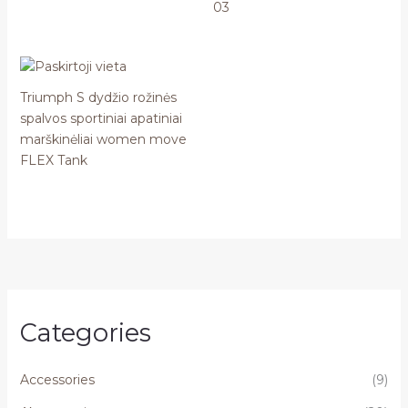
03
Triumph S dydžio rožinės
spalvos sportiniai apatiniai
marškinėliai women move
FLEX Tank
Categories
Accessories
(9)