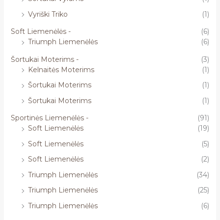
Vyriški Triko
(1)
Soft Liemenėlės -
(6)
Triumph Liemenėlės
(6)
Šortukai Moterims -
(3)
Kelnaitės Moterims
(1)
Šortukai Moterims
(1)
Šortukai Moterims
(1)
Sportinės Liemenėlės -
(91)
Soft Liemenėlės
(19)
Soft Liemenėlės
(5)
Soft Liemenėlės
(2)
Triumph Liemenėlės
(34)
Triumph Liemenėlės
(25)
Triumph Liemenėlės
(6)