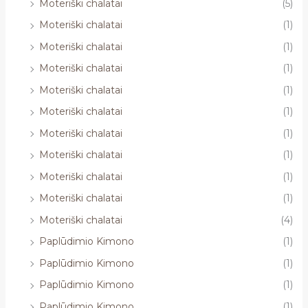
Moteriški chalatai
(5)
Moteriški chalatai
(1)
Moteriški chalatai
(1)
Moteriški chalatai
(1)
Moteriški chalatai
(1)
Moteriški chalatai
(1)
Moteriški chalatai
(1)
Moteriški chalatai
(1)
Moteriški chalatai
(1)
Moteriški chalatai
(1)
Moteriški chalatai
(4)
Paplūdimio Kimono
(1)
Paplūdimio Kimono
(1)
Paplūdimio Kimono
(1)
Paplūdimio Kimono
(1)