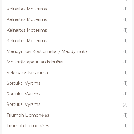
Kelnaitės Moterims
(1)
Kelnaitės Moterims
(1)
Kelnaitės Moterims
(1)
Kelnaitės Moterims
(1)
Maudymosi Kostiumėliai / Maudymukai
(1)
Moteriški apatiniai drabužiai
(1)
Seksualūs kostiumai
(1)
Šortukai Vyrams
(1)
Šortukai Vyrams
(1)
Šortukai Vyrams
(2)
Triumph Liemenėlės
(1)
Triumph Liemenėlės
(1)