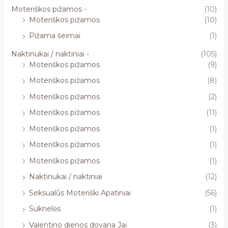
Moteriškos pižamos -
(10)
Moteriškos pižamos
(10)
Pižama šeimai
(1)
Naktinukai / naktiniai -
(105)
Moteriškos pižamos
(9)
Moteriškos pižamos
(8)
Moteriškos pižamos
(2)
Moteriškos pižamos
(11)
Moteriškos pižamos
(1)
Moteriškos pižamos
(1)
Moteriškos pižamos
(1)
Naktinukai / naktiniai
(12)
Seksualūs Moteriški Apatiniai
(56)
Suknelės
(1)
Valentino dienos dovana Jai
(3)