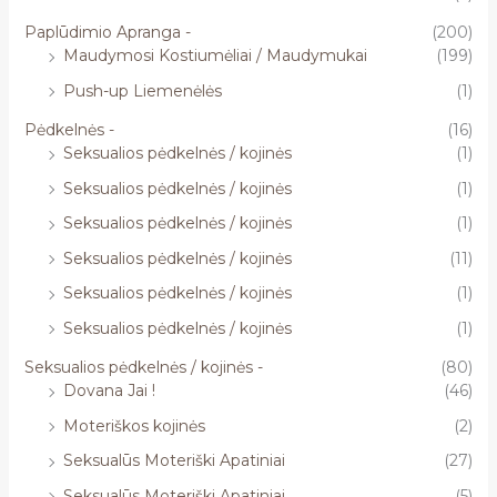
Paplūdimio Apranga -
(200)
Maudymosi Kostiumėliai / Maudymukai
(199)
Push-up Liemenėlės
(1)
Pėdkelnės -
(16)
Seksualios pėdkelnės / kojinės
(1)
Seksualios pėdkelnės / kojinės
(1)
Seksualios pėdkelnės / kojinės
(1)
Seksualios pėdkelnės / kojinės
(11)
Seksualios pėdkelnės / kojinės
(1)
Seksualios pėdkelnės / kojinės
(1)
Seksualios pėdkelnės / kojinės -
(80)
Dovana Jai !
(46)
Moteriškos kojinės
(2)
Seksualūs Moteriški Apatiniai
(27)
Seksualūs Moteriški Apatiniai
(5)