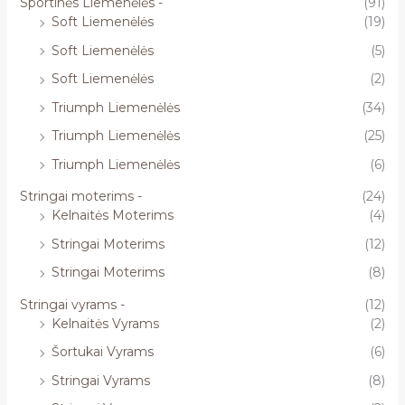
Sportinės Liemenėlės -
(91)
Soft Liemenėlės
(19)
Soft Liemenėlės
(5)
Soft Liemenėlės
(2)
Triumph Liemenėlės
(34)
Triumph Liemenėlės
(25)
Triumph Liemenėlės
(6)
Stringai moterims -
(24)
Kelnaitės Moterims
(4)
Stringai Moterims
(12)
Stringai Moterims
(8)
Stringai vyrams -
(12)
Kelnaitės Vyrams
(2)
Šortukai Vyrams
(6)
Stringai Vyrams
(8)