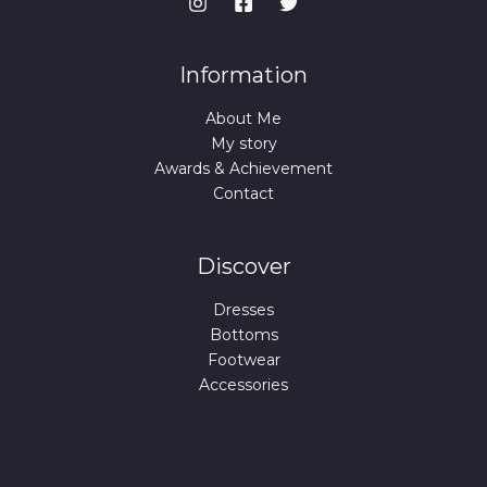
9
9
€
.
€
Information
.
About Me
My story
Awards & Achievement
Contact
Discover
Dresses
Bottoms
Footwear
Accessories