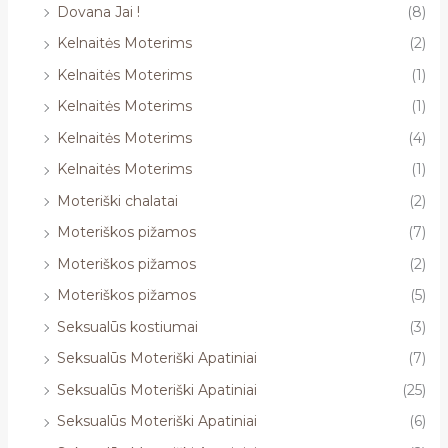
Dovana Jai !
(8)
Kelnaitės Moterims
(2)
Kelnaitės Moterims
(1)
Kelnaitės Moterims
(1)
Kelnaitės Moterims
(4)
Kelnaitės Moterims
(1)
Moteriški chalatai
(2)
Moteriškos pižamos
(7)
Moteriškos pižamos
(2)
Moteriškos pižamos
(5)
Seksualūs kostiumai
(3)
Seksualūs Moteriški Apatiniai
(7)
Seksualūs Moteriški Apatiniai
(25)
Seksualūs Moteriški Apatiniai
(6)