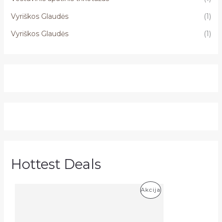
Vyriškos Glaudės
(1)
Vyriškos Glaudės
(1)
Hottest Deals
P
Akcija
R
O