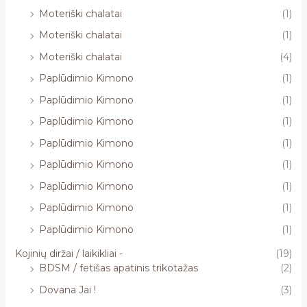
Moteriški chalatai
(1)
Moteriški chalatai
(1)
Moteriški chalatai
(4)
Paplūdimio Kimono
(1)
Paplūdimio Kimono
(1)
Paplūdimio Kimono
(1)
Paplūdimio Kimono
(1)
Paplūdimio Kimono
(1)
Paplūdimio Kimono
(1)
Paplūdimio Kimono
(1)
Paplūdimio Kimono
(1)
Kojinių diržai / laikikliai -
(19)
BDSM / fetišas apatinis trikotažas
(2)
Dovana Jai !
(3)