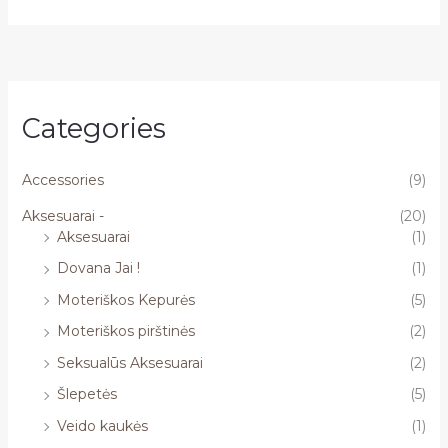
Categories
Accessories
(9)
Aksesuarai -
(20)
Aksesuarai
(1)
Dovana Jai !
(1)
Moteriškos Kepurės
(5)
Moteriškos pirštinės
(2)
Seksualūs Aksesuarai
(2)
Šlepetės
(5)
Veido kaukės
(1)