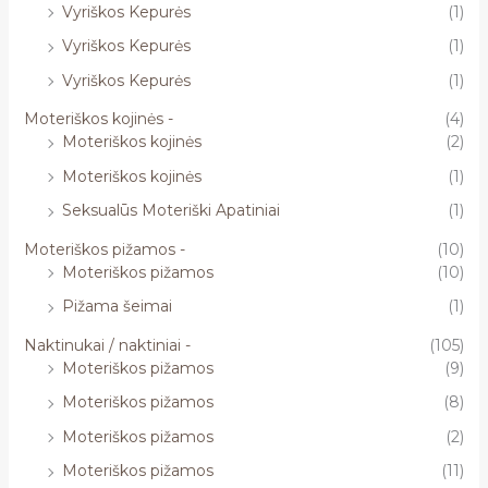
Vyriškos Kepurės
(1)
Vyriškos Kepurės
(1)
Vyriškos Kepurės
(1)
Moteriškos kojinės -
(4)
Moteriškos kojinės
(2)
Moteriškos kojinės
(1)
Seksualūs Moteriški Apatiniai
(1)
Moteriškos pižamos -
(10)
Moteriškos pižamos
(10)
Pižama šeimai
(1)
Naktinukai / naktiniai -
(105)
Moteriškos pižamos
(9)
Moteriškos pižamos
(8)
Moteriškos pižamos
(2)
Moteriškos pižamos
(11)