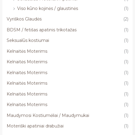
Viso kūno kojinės / glaustinės
(1)
Vyriškos Glaudės
(2)
BDSM / fetišas apatinis trikotažas
(1)
Seksualūs kostiumai
(1)
Kelnaitės Moterims
(1)
Kelnaitės Moterims
(1)
Kelnaitės Moterims
(1)
Kelnaitės Moterims
(1)
Kelnaitės Moterims
(1)
Kelnaitės Moterims
(1)
Maudymosi Kostiumėliai / Maudymukai
(1)
Moteriški apatiniai drabužiai
(1)