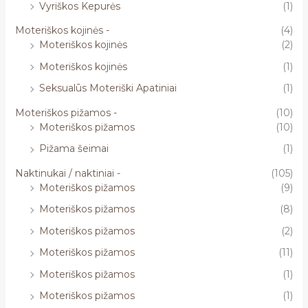
Vyriškos Kepurės
(1)
Moteriškos kojinės -
(4)
Moteriškos kojinės
(2)
Moteriškos kojinės
(1)
Seksualūs Moteriški Apatiniai
(1)
Moteriškos pižamos -
(10)
Moteriškos pižamos
(10)
Pižama šeimai
(1)
Naktinukai / naktiniai -
(105)
Moteriškos pižamos
(9)
Moteriškos pižamos
(8)
Moteriškos pižamos
(2)
Moteriškos pižamos
(11)
Moteriškos pižamos
(1)
Moteriškos pižamos
(1)