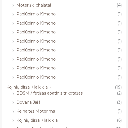
Moteriški chalatai
(4)
Paplūdimio Kimono
(1)
Paplūdimio Kimono
(1)
Paplūdimio Kimono
(1)
Paplūdimio Kimono
(1)
Paplūdimio Kimono
(1)
Paplūdimio Kimono
(1)
Paplūdimio Kimono
(1)
Paplūdimio Kimono
(1)
Kojinių diržai / laikikliai -
(19)
BDSM / fetišas apatinis trikotažas
(2)
Dovana Jai !
(3)
Kelnaitės Moterims
(1)
Kojinių diržai / laikikliai
(6)