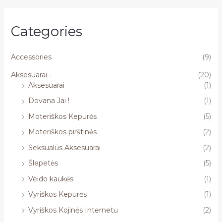
Categories
Accessories
(9)
Aksesuarai -
(20)
Aksesuarai
(1)
Dovana Jai !
(1)
Moteriškos Kepurės
(5)
Moteriškos pirštinės
(2)
Seksualūs Aksesuarai
(2)
Šlepetės
(5)
Veido kaukės
(1)
Vyriškos Kepurės
(1)
Vyriškos Kojinės Internetu
(2)