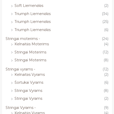
Soft Liemenėlės
(2)
Triumph Liemenėlės
(34)
Triumph Liemenėlės
(25)
Triumph Liemenėlės
(6)
Stringai moterims -
(24)
Kelnaitės Moterims
(4)
Stringai Moterims
(12)
Stringai Moterims
(8)
Stringai vyrams -
(12)
Kelnaitės Vyrams
(2)
Šortukai Vyrams
(6)
Stringai Vyrams
(8)
Stringai Vyrams
(2)
Stringai Vyrams -
(9)
Kelnaitės Vyrams
(4)