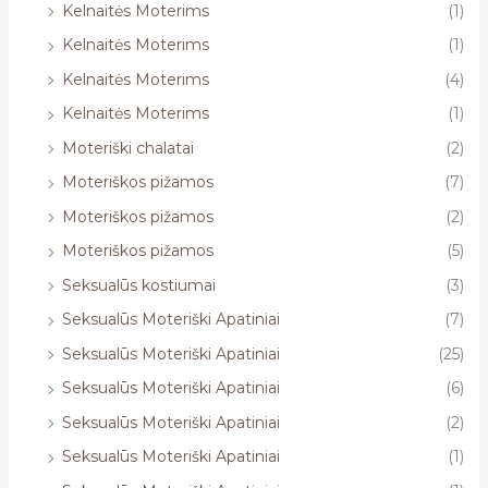
Kelnaitės Moterims
(1)
Kelnaitės Moterims
(1)
Kelnaitės Moterims
(4)
Kelnaitės Moterims
(1)
Moteriški chalatai
(2)
Moteriškos pižamos
(7)
Moteriškos pižamos
(2)
Moteriškos pižamos
(5)
Seksualūs kostiumai
(3)
Seksualūs Moteriški Apatiniai
(7)
Seksualūs Moteriški Apatiniai
(25)
Seksualūs Moteriški Apatiniai
(6)
Seksualūs Moteriški Apatiniai
(2)
Seksualūs Moteriški Apatiniai
(1)