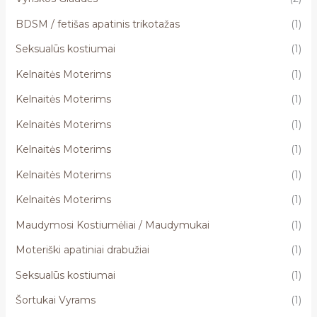
BDSM / fetišas apatinis trikotažas
(1)
Seksualūs kostiumai
(1)
Kelnaitės Moterims
(1)
Kelnaitės Moterims
(1)
Kelnaitės Moterims
(1)
Kelnaitės Moterims
(1)
Kelnaitės Moterims
(1)
Kelnaitės Moterims
(1)
Maudymosi Kostiumėliai / Maudymukai
(1)
Moteriški apatiniai drabužiai
(1)
Seksualūs kostiumai
(1)
Šortukai Vyrams
(1)