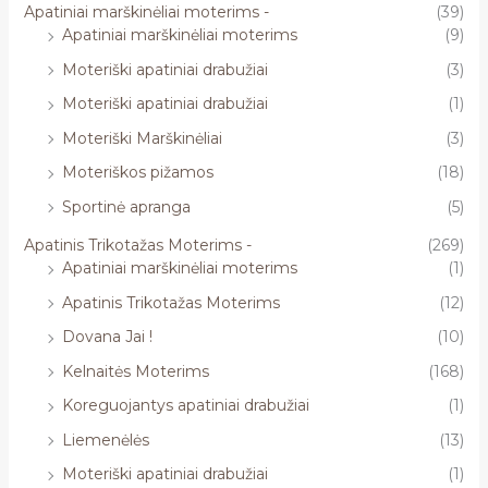
Apatiniai marškinėliai moterims -
(39)
Apatiniai marškinėliai moterims
(9)
Moteriški apatiniai drabužiai
(3)
Moteriški apatiniai drabužiai
(1)
Moteriški Marškinėliai
(3)
Moteriškos pižamos
(18)
Sportinė apranga
(5)
Apatinis Trikotažas Moterims -
(269)
Apatiniai marškinėliai moterims
(1)
Apatinis Trikotažas Moterims
(12)
Dovana Jai !
(10)
Kelnaitės Moterims
(168)
Koreguojantys apatiniai drabužiai
(1)
Liemenėlės
(13)
Moteriški apatiniai drabužiai
(1)