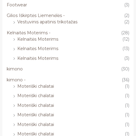
Footwear
(3)
Gilios Iškirptės Liemenėlės -
(2)
Vestuvinis apatinis trikotažas
(2)
Kelnaitės Moterims -
(28)
Kelnaitės Moterims
(12)
Kelnaitės Moterims
(13)
Kelnaitės Moterims
(3)
kimono
(30)
kimono -
(36)
Moteriški chalatai
(1)
Moteriški chalatai
(1)
Moteriški chalatai
(1)
Moteriški chalatai
(1)
Moteriški chalatai
(1)
Moteriški chalatai
(1)