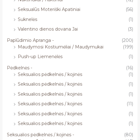
Seksualūs Moteriški Apatiniai
(56)
Suknelės
(1)
Valentino dienos dovana Jai
(3)
Paplūdimio Apranga -
(200)
Maudymosi Kostiumėliai / Maudymukai
(199)
Push-up Liemenėlės
(1)
Pėdkelnės -
(16)
Seksualios pėdkelnės / kojinės
(1)
Seksualios pėdkelnės / kojinės
(1)
Seksualios pėdkelnės / kojinės
(1)
Seksualios pėdkelnės / kojinės
(11)
Seksualios pėdkelnės / kojinės
(1)
Seksualios pėdkelnės / kojinės
(1)
Seksualios pėdkelnės / kojinės -
(80)