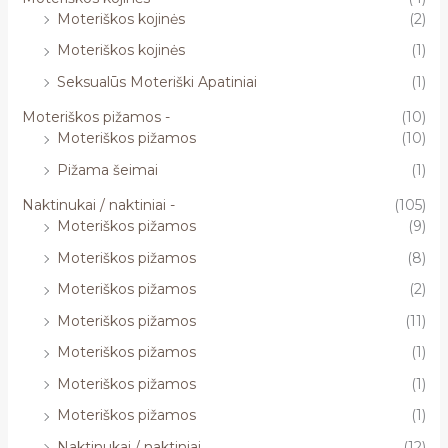
Moteriškos kojinės
(2)
Moteriškos kojinės
(1)
Seksualūs Moteriški Apatiniai
(1)
Moteriškos pižamos -
(10)
Moteriškos pižamos
(10)
Pižama šeimai
(1)
Naktinukai / naktiniai -
(105)
Moteriškos pižamos
(9)
Moteriškos pižamos
(8)
Moteriškos pižamos
(2)
Moteriškos pižamos
(11)
Moteriškos pižamos
(1)
Moteriškos pižamos
(1)
Moteriškos pižamos
(1)
Naktinukai / naktiniai
(12)