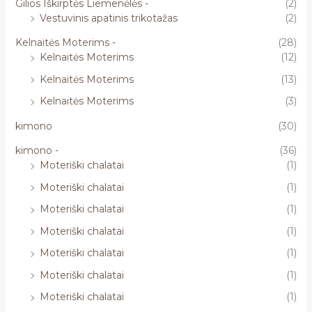
Gilios Iškirptės Liemenėlės -
(2)
Vestuvinis apatinis trikotažas
(2)
Kelnaitės Moterims -
(28)
Kelnaitės Moterims
(12)
Kelnaitės Moterims
(13)
Kelnaitės Moterims
(3)
kimono
(30)
kimono -
(36)
Moteriški chalatai
(1)
Moteriški chalatai
(1)
Moteriški chalatai
(1)
Moteriški chalatai
(1)
Moteriški chalatai
(1)
Moteriški chalatai
(1)
Moteriški chalatai
(1)