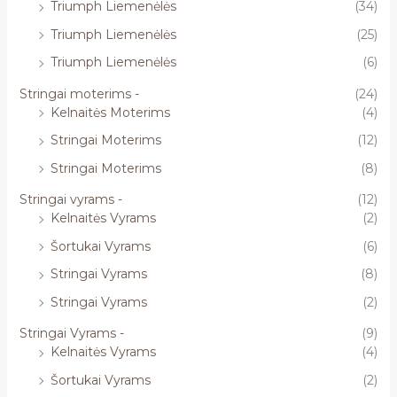
Triumph Liemenėlės
(34)
Triumph Liemenėlės
(25)
Triumph Liemenėlės
(6)
Stringai moterims -
(24)
Kelnaitės Moterims
(4)
Stringai Moterims
(12)
Stringai Moterims
(8)
Stringai vyrams -
(12)
Kelnaitės Vyrams
(2)
Šortukai Vyrams
(6)
Stringai Vyrams
(8)
Stringai Vyrams
(2)
Stringai Vyrams -
(9)
Kelnaitės Vyrams
(4)
Šortukai Vyrams
(2)