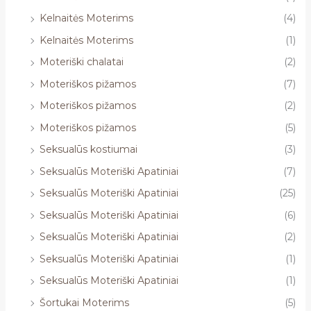
Kelnaitės Moterims
(4)
Kelnaitės Moterims
(1)
Moteriški chalatai
(2)
Moteriškos pižamos
(7)
Moteriškos pižamos
(2)
Moteriškos pižamos
(5)
Seksualūs kostiumai
(3)
Seksualūs Moteriški Apatiniai
(7)
Seksualūs Moteriški Apatiniai
(25)
Seksualūs Moteriški Apatiniai
(6)
Seksualūs Moteriški Apatiniai
(2)
Seksualūs Moteriški Apatiniai
(1)
Seksualūs Moteriški Apatiniai
(1)
Šortukai Moterims
(5)