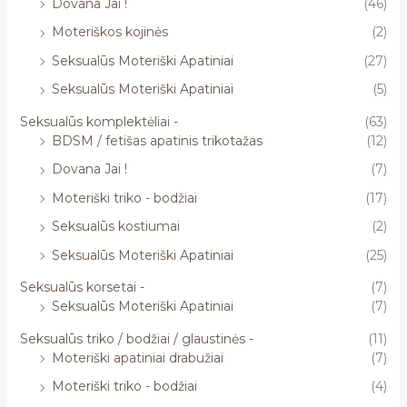
Dovana Jai !
(46)
Moteriškos kojinės
(2)
Seksualūs Moteriški Apatiniai
(27)
Seksualūs Moteriški Apatiniai
(5)
Seksualūs komplektėliai -
(63)
BDSM / fetišas apatinis trikotažas
(12)
Dovana Jai !
(7)
Moteriški triko - bodžiai
(17)
Seksualūs kostiumai
(2)
Seksualūs Moteriški Apatiniai
(25)
Seksualūs korsetai -
(7)
Seksualūs Moteriški Apatiniai
(7)
Seksualūs triko / bodžiai / glaustinės -
(11)
Moteriški apatiniai drabužiai
(7)
Moteriški triko - bodžiai
(4)