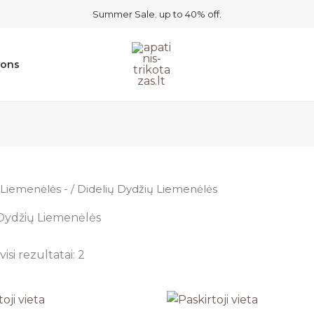
Summer Sale. up to 40% off.
ions
Liemenėlės -
/ Didelių Dydžių Liemenėlės
 Dydžių Liemenėlės
isi rezultatai: 2