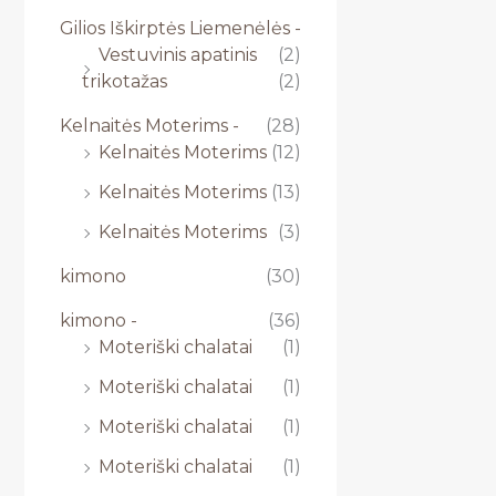
Gilios Iškirptės Liemenėlės -
Vestuvinis apatinis
(2)
trikotažas
(2)
Kelnaitės Moterims -
(28)
Kelnaitės Moterims
(12)
Kelnaitės Moterims
(13)
Kelnaitės Moterims
(3)
kimono
(30)
kimono -
(36)
Moteriški chalatai
(1)
Moteriški chalatai
(1)
Moteriški chalatai
(1)
Moteriški chalatai
(1)