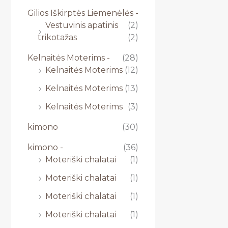
Gilios Iškirptės Liemenėlės -
Vestuvinis apatinis
(2)
trikotažas
(2)
Kelnaitės Moterims -
(28)
Kelnaitės Moterims
(12)
Kelnaitės Moterims
(13)
Kelnaitės Moterims
(3)
kimono
(30)
kimono -
(36)
Moteriški chalatai
(1)
Moteriški chalatai
(1)
Moteriški chalatai
(1)
Moteriški chalatai
(1)