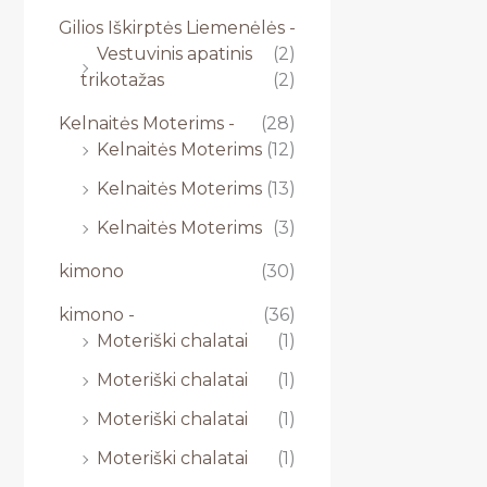
Gilios Iškirptės Liemenėlės -
Vestuvinis apatinis
(2)
trikotažas
(2)
Kelnaitės Moterims -
(28)
Kelnaitės Moterims
(12)
Kelnaitės Moterims
(13)
Kelnaitės Moterims
(3)
kimono
(30)
kimono -
(36)
Moteriški chalatai
(1)
Moteriški chalatai
(1)
Moteriški chalatai
(1)
Moteriški chalatai
(1)