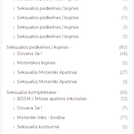
Seksualios pėdkelnės / kojinės
(1)
Seksualios pėdkelnės / kojinės
(11)
Seksualios pėdkelnės / kojinės
(1)
Seksualios pėdkelnės / kojinės
(1)
Seksualios pėdkelnės / kojinės -
(80)
Dovana Jai !
(46)
Moteriškos kojinės
(2)
Seksualūs Moteriški Apatiniai
(27)
Seksualūs Moteriški Apatiniai
(5)
Seksualūs komplektėliai -
(63)
BDSM / fetišas apatinis trikotažas
(12)
Dovana Jai !
(7)
Moteriški triko - bodžiai
(17)
Seksualūs kostiumai
(2)