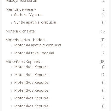
Maudymosi Šortai
(2)
Men Underwear -
(3)
Šortukai Vyrams
(2)
Vyriški apatiniai drabužiai
(1)
Moteriški chalatai
(36)
Moteriški triko - bodžiai -
(11)
Moteriški apatiniai drabužiai
(9)
Moteriški triko - bodžiai
(2)
Moteriškos Kepurės -
(18)
Moteriškos Kepurės
(1)
Moteriškos Kepurės
(7)
Moteriškos Kepurės
(1)
Moteriškos Kepurės
(1)
Moteriškos Kepurės
(2)
Moteriškos Kepurės
(1)