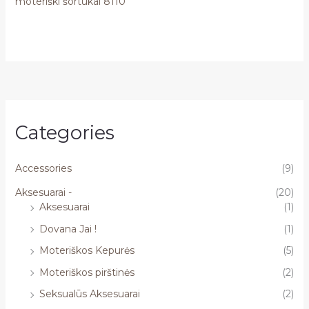
moteriški šortukai 8110
Categories
Accessories
(9)
Aksesuarai -
(20)
Aksesuarai
(1)
Dovana Jai !
(1)
Moteriškos Kepurės
(5)
Moteriškos pirštinės
(2)
Seksualūs Aksesuarai
(2)