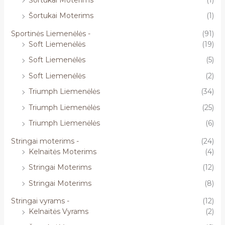
Šortukai Moterims
(1)
Sportinės Liemenėlės -
(91)
Soft Liemenėlės
(19)
Soft Liemenėlės
(5)
Soft Liemenėlės
(2)
Triumph Liemenėlės
(34)
Triumph Liemenėlės
(25)
Triumph Liemenėlės
(6)
Stringai moterims -
(24)
Kelnaitės Moterims
(4)
Stringai Moterims
(12)
Stringai Moterims
(8)
Stringai vyrams -
(12)
Kelnaitės Vyrams
(2)