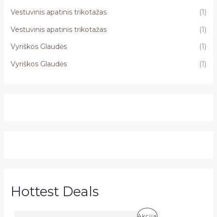
Vestuvinis apatinis trikotažas
(1)
Vestuvinis apatinis trikotažas
(1)
Vyriškos Glaudės
(1)
Vyriškos Glaudės
(1)
Hottest Deals
P
Akcija