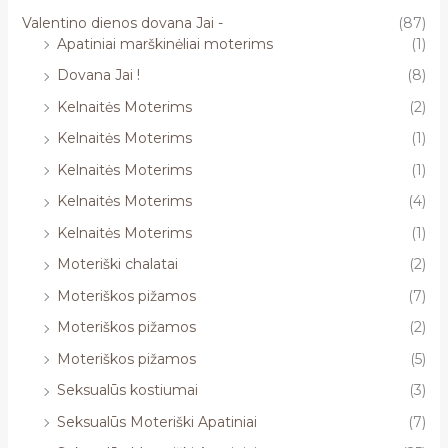
Valentino dienos dovana Jai -
(87)
Apatiniai marškinėliai moterims
(1)
Dovana Jai !
(8)
Kelnaitės Moterims
(2)
Kelnaitės Moterims
(1)
Kelnaitės Moterims
(1)
Kelnaitės Moterims
(4)
Kelnaitės Moterims
(1)
Moteriški chalatai
(2)
Moteriškos pižamos
(7)
Moteriškos pižamos
(2)
Moteriškos pižamos
(5)
Seksualūs kostiumai
(3)
Seksualūs Moteriški Apatiniai
(7)