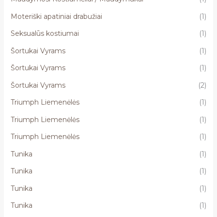
Moteriški apatiniai drabužiai
(1)
Seksualūs kostiumai
(1)
Šortukai Vyrams
(1)
Šortukai Vyrams
(1)
Šortukai Vyrams
(2)
Triumph Liemenėlės
(1)
Triumph Liemenėlės
(1)
Triumph Liemenėlės
(1)
Tunika
(1)
Tunika
(1)
Tunika
(1)
Tunika
(1)