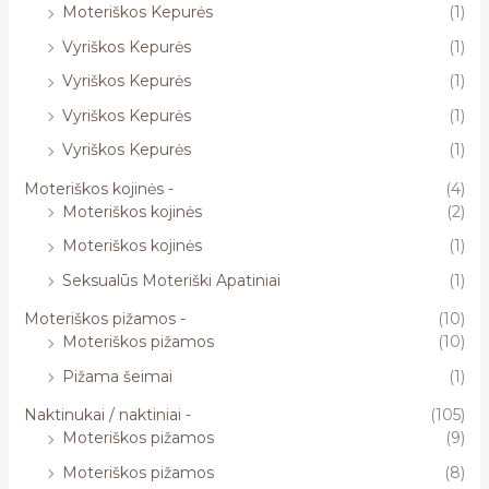
Moteriškos Kepurės
(1)
Vyriškos Kepurės
(1)
Vyriškos Kepurės
(1)
Vyriškos Kepurės
(1)
Vyriškos Kepurės
(1)
Moteriškos kojinės -
(4)
Moteriškos kojinės
(2)
Moteriškos kojinės
(1)
Seksualūs Moteriški Apatiniai
(1)
Moteriškos pižamos -
(10)
Moteriškos pižamos
(10)
Pižama šeimai
(1)
Naktinukai / naktiniai -
(105)
Moteriškos pižamos
(9)
Moteriškos pižamos
(8)