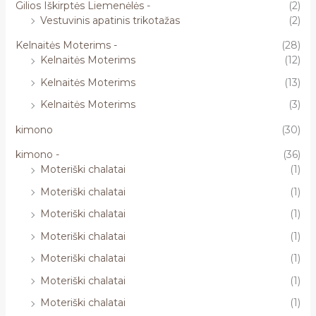
Gilios Iškirptės Liemenėlės -
(2)
Vestuvinis apatinis trikotažas
(2)
Kelnaitės Moterims -
(28)
Kelnaitės Moterims
(12)
Kelnaitės Moterims
(13)
Kelnaitės Moterims
(3)
kimono
(30)
kimono -
(36)
Moteriški chalatai
(1)
Moteriški chalatai
(1)
Moteriški chalatai
(1)
Moteriški chalatai
(1)
Moteriški chalatai
(1)
Moteriški chalatai
(1)
Moteriški chalatai
(1)