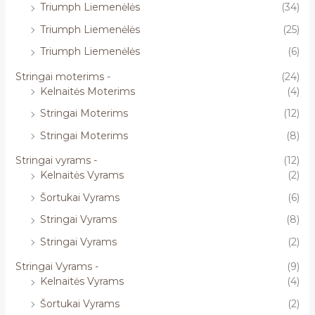
Triumph Liemenėlės
(34)
Triumph Liemenėlės
(25)
Triumph Liemenėlės
(6)
Stringai moterims -
(24)
Kelnaitės Moterims
(4)
Stringai Moterims
(12)
Stringai Moterims
(8)
Stringai vyrams -
(12)
Kelnaitės Vyrams
(2)
Šortukai Vyrams
(6)
Stringai Vyrams
(8)
Stringai Vyrams
(2)
Stringai Vyrams -
(9)
Kelnaitės Vyrams
(4)
Šortukai Vyrams
(2)