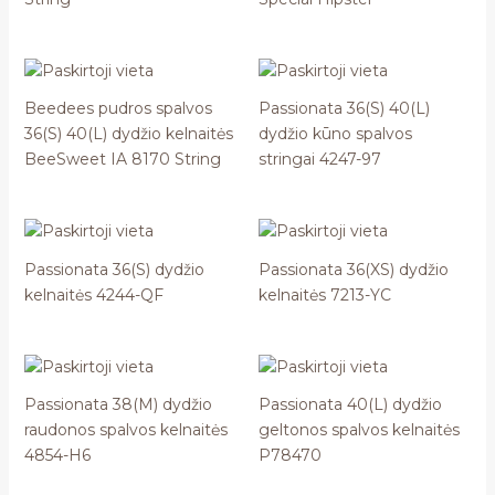
Beedees pudros spalvos
Passionata 36(S) 40(L)
36(S) 40(L) dydžio kelnaitės
dydžio kūno spalvos
BeeSweet IA 8170 String
stringai 4247-97
Passionata 36(S) dydžio
Passionata 36(XS) dydžio
kelnaitės 4244-QF
kelnaitės 7213-YC
Passionata 38(M) dydžio
Passionata 40(L) dydžio
raudonos spalvos kelnaitės
geltonos spalvos kelnaitės
4854-H6
P78470