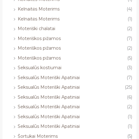
Kelnaitės Moterims
(4)
Kelnaitės Moterims
(1)
Moteriški chalatai
(2)
Moteriškos pižamos
(7)
Moteriškos pižamos
(2)
Moteriškos pižamos
(5)
Seksualūs kostiumai
(3)
Seksualūs Moteriški Apatiniai
(7)
Seksualūs Moteriški Apatiniai
(25)
Seksualūs Moteriški Apatiniai
(6)
Seksualūs Moteriški Apatiniai
(2)
Seksualūs Moteriški Apatiniai
(1)
Seksualūs Moteriški Apatiniai
(1)
Šortukai Moterims
(5)