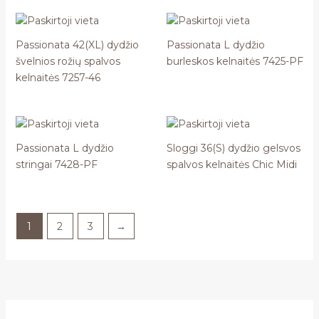
Passionata 42(XL) dydžio
Passionata L dydžio
švelnios rožių spalvos
burleskos kelnaitės 7425-PF
kelnaitės 7257-46
Passionata L dydžio
Sloggi 36(S) dydžio gelsvos
stringai 7428-PF
spalvos kelnaitės Chic Midi
1
2
3
→