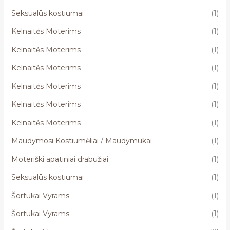
Seksualūs kostiumai
(1)
Kelnaitės Moterims
(1)
Kelnaitės Moterims
(1)
Kelnaitės Moterims
(1)
Kelnaitės Moterims
(1)
Kelnaitės Moterims
(1)
Kelnaitės Moterims
(1)
Maudymosi Kostiumėliai / Maudymukai
(1)
Moteriški apatiniai drabužiai
(1)
Seksualūs kostiumai
(1)
Šortukai Vyrams
(1)
Šortukai Vyrams
(1)