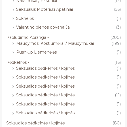
Naktinukai / naktiniai
(12)
Seksualūs Moteriški Apatiniai
(56)
Suknelės
(1)
Valentino dienos dovana Jai
(3)
Paplūdimio Apranga -
(200)
Maudymosi Kostiumėliai / Maudymukai
(199)
Push-up Liemenėlės
(1)
Pėdkelnės -
(16)
Seksualios pėdkelnės / kojinės
(1)
Seksualios pėdkelnės / kojinės
(1)
Seksualios pėdkelnės / kojinės
(1)
Seksualios pėdkelnės / kojinės
(11)
Seksualios pėdkelnės / kojinės
(1)
Seksualios pėdkelnės / kojinės
(1)
Seksualios pėdkelnės / kojinės -
(80)