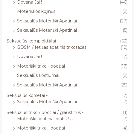
Dovana Jai !
(46)
Moteriškos kojinės
(2)
Seksualūs Moteriški Apatiniai
(27)
Seksualūs Moteriški Apatiniai
(5)
Seksualūs komplektėliai -
(63)
BDSM / fetišas apatinis trikotažas
(12)
Dovana Jai !
(7)
Moteriški triko - bodžiai
(17)
Seksualūs kostiumai
(2)
Seksualūs Moteriški Apatiniai
(25)
Seksualūs korsetai -
(7)
Seksualūs Moteriški Apatiniai
(7)
Seksualūs triko / bodžiai / glaustinės -
(11)
Moteriški apatiniai drabužiai
(7)
Moteriški triko - bodžiai
(4)