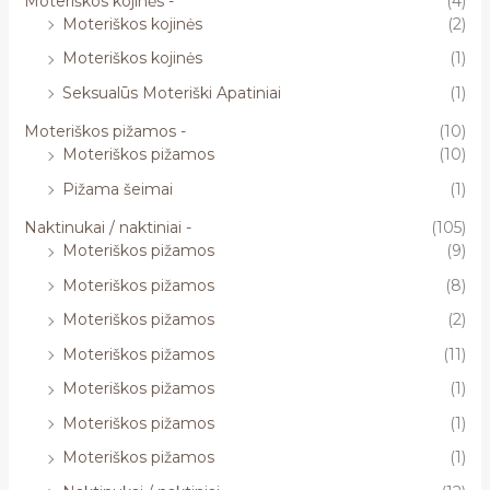
Moteriškos kojinės -
(4)
Moteriškos kojinės
(2)
Moteriškos kojinės
(1)
Seksualūs Moteriški Apatiniai
(1)
Moteriškos pižamos -
(10)
Moteriškos pižamos
(10)
Pižama šeimai
(1)
Naktinukai / naktiniai -
(105)
Moteriškos pižamos
(9)
Moteriškos pižamos
(8)
Moteriškos pižamos
(2)
Moteriškos pižamos
(11)
Moteriškos pižamos
(1)
Moteriškos pižamos
(1)
Moteriškos pižamos
(1)