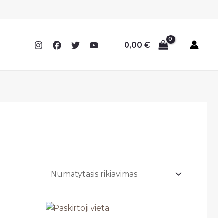
0,00
€