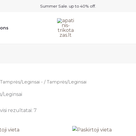
Summer Sale. up to 40% off.
ions
Tamprės/Leginsai -
/ Tamprės/Leginsai
/Leginsai
isi rezultatai: 7