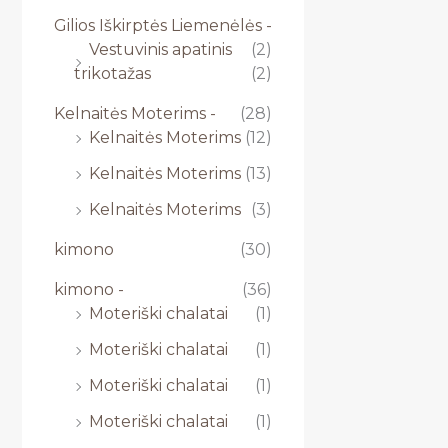
Gilios Iškirptės Liemenėlės -
Vestuvinis apatinis
(2)
trikotažas
(2)
Kelnaitės Moterims -
(28)
Kelnaitės Moterims
(12)
Kelnaitės Moterims
(13)
Kelnaitės Moterims
(3)
kimono
(30)
kimono -
(36)
Moteriški chalatai
(1)
Moteriški chalatai
(1)
Moteriški chalatai
(1)
Moteriški chalatai
(1)