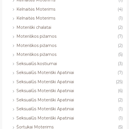
Kelnaitės Moterims
(1)
Kelnaitės Moterims
(4)
Kelnaitės Moterims
(1)
Moteriški chalatai
(2)
Moteriškos pižamos
(7)
Moteriškos pižamos
(2)
Moteriškos pižamos
(5)
Seksualūs kostiumai
(3)
Seksualūs Moteriški Apatiniai
(7)
Seksualūs Moteriški Apatiniai
(25)
Seksualūs Moteriški Apatiniai
(6)
Seksualūs Moteriški Apatiniai
(2)
Seksualūs Moteriški Apatiniai
(1)
Seksualūs Moteriški Apatiniai
(1)
Šortukai Moterims
(5)