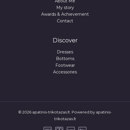
About Me
My story
Awards & Achievement
Contact
Discover
Dresses
Bottoms
Footwear
Accessories
© 2026 apatinis-trikotazas.lt. Powered by apatinis-
trikotazas.lt