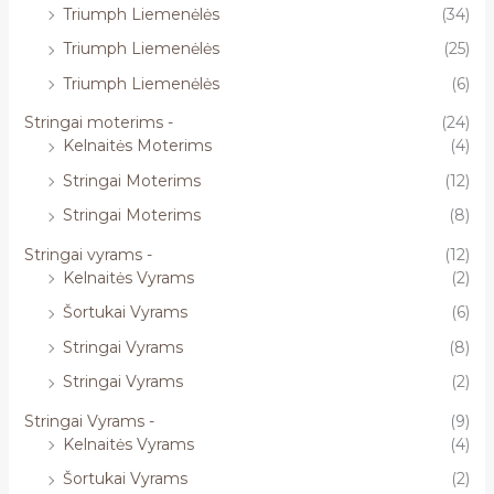
Triumph Liemenėlės
(34)
Triumph Liemenėlės
(25)
Triumph Liemenėlės
(6)
Stringai moterims -
(24)
Kelnaitės Moterims
(4)
Stringai Moterims
(12)
Stringai Moterims
(8)
Stringai vyrams -
(12)
Kelnaitės Vyrams
(2)
Šortukai Vyrams
(6)
Stringai Vyrams
(8)
Stringai Vyrams
(2)
Stringai Vyrams -
(9)
Kelnaitės Vyrams
(4)
Šortukai Vyrams
(2)