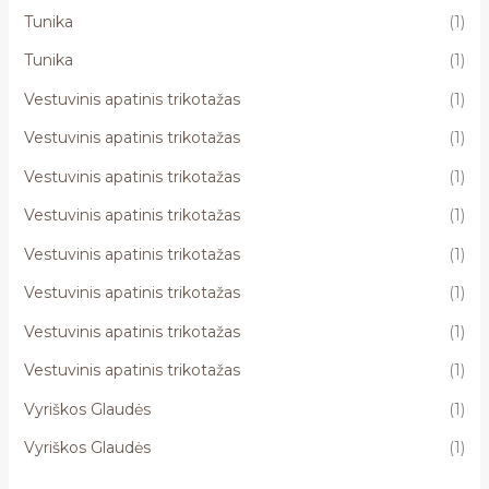
Tunika
(1)
Tunika
(1)
Vestuvinis apatinis trikotažas
(1)
Vestuvinis apatinis trikotažas
(1)
Vestuvinis apatinis trikotažas
(1)
Vestuvinis apatinis trikotažas
(1)
Vestuvinis apatinis trikotažas
(1)
Vestuvinis apatinis trikotažas
(1)
Vestuvinis apatinis trikotažas
(1)
Vestuvinis apatinis trikotažas
(1)
Vyriškos Glaudės
(1)
Vyriškos Glaudės
(1)