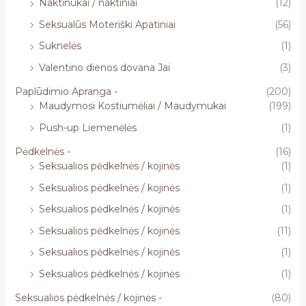
Naktinukai / naktiniai
(12)
Seksualūs Moteriški Apatiniai
(56)
Suknelės
(1)
Valentino dienos dovana Jai
(3)
Paplūdimio Apranga -
(200)
Maudymosi Kostiumėliai / Maudymukai
(199)
Push-up Liemenėlės
(1)
Pėdkelnės -
(16)
Seksualios pėdkelnės / kojinės
(1)
Seksualios pėdkelnės / kojinės
(1)
Seksualios pėdkelnės / kojinės
(1)
Seksualios pėdkelnės / kojinės
(11)
Seksualios pėdkelnės / kojinės
(1)
Seksualios pėdkelnės / kojinės
(1)
Seksualios pėdkelnės / kojinės -
(80)