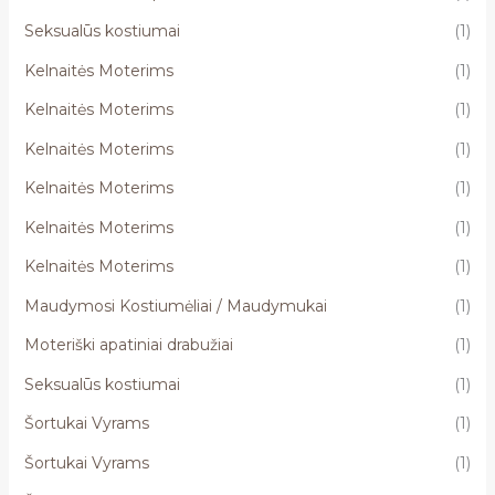
Seksualūs kostiumai
(1)
Kelnaitės Moterims
(1)
Kelnaitės Moterims
(1)
Kelnaitės Moterims
(1)
Kelnaitės Moterims
(1)
Kelnaitės Moterims
(1)
Kelnaitės Moterims
(1)
Maudymosi Kostiumėliai / Maudymukai
(1)
Moteriški apatiniai drabužiai
(1)
Seksualūs kostiumai
(1)
Šortukai Vyrams
(1)
Šortukai Vyrams
(1)