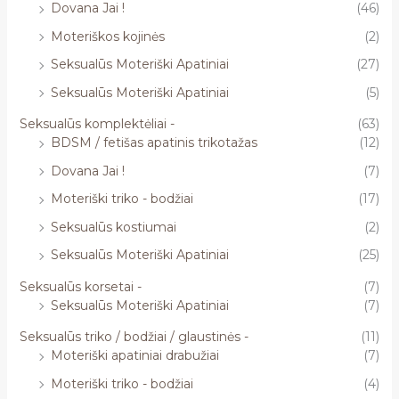
Dovana Jai !
(46)
Moteriškos kojinės
(2)
Seksualūs Moteriški Apatiniai
(27)
Seksualūs Moteriški Apatiniai
(5)
Seksualūs komplektėliai -
(63)
BDSM / fetišas apatinis trikotažas
(12)
Dovana Jai !
(7)
Moteriški triko - bodžiai
(17)
Seksualūs kostiumai
(2)
Seksualūs Moteriški Apatiniai
(25)
Seksualūs korsetai -
(7)
Seksualūs Moteriški Apatiniai
(7)
Seksualūs triko / bodžiai / glaustinės -
(11)
Moteriški apatiniai drabužiai
(7)
Moteriški triko - bodžiai
(4)