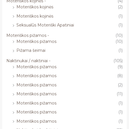
Moteriškos kojinės -
(4)
Moteriškos kojinės
(2)
Moteriškos kojinės
(1)
Seksualūs Moteriški Apatiniai
(1)
Moteriškos pižamos -
(10)
Moteriškos pižamos
(10)
Pižama šeimai
(1)
Naktinukai / naktiniai -
(105)
Moteriškos pižamos
(9)
Moteriškos pižamos
(8)
Moteriškos pižamos
(2)
Moteriškos pižamos
(11)
Moteriškos pižamos
(1)
Moteriškos pižamos
(1)
Moteriškos pižamos
(1)