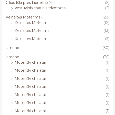
Gilios Iškirptės Liemenėlės -
(2)
Vestuvinis apatinis trikotažas
(2)
Kelnaitės Moterims -
(28)
Kelnaitės Moterims
(12)
Kelnaitės Moterims
(13)
Kelnaitės Moterims
(3)
kimono
(30)
kimono -
(36)
Moteriški chalatai
(1)
Moteriški chalatai
(1)
Moteriški chalatai
(1)
Moteriški chalatai
(1)
Moteriški chalatai
(1)
Moteriški chalatai
(1)
Moteriški chalatai
(1)