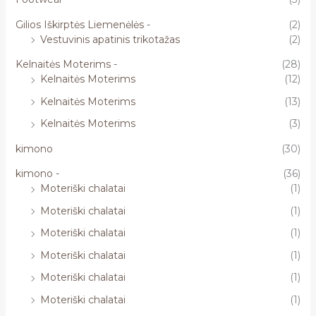
Gilios Iškirptės Liemenėlės -
(2)
Vestuvinis apatinis trikotažas
(2)
Kelnaitės Moterims -
(28)
Kelnaitės Moterims
(12)
Kelnaitės Moterims
(13)
Kelnaitės Moterims
(3)
kimono
(30)
kimono -
(36)
Moteriški chalatai
(1)
Moteriški chalatai
(1)
Moteriški chalatai
(1)
Moteriški chalatai
(1)
Moteriški chalatai
(1)
Moteriški chalatai
(1)