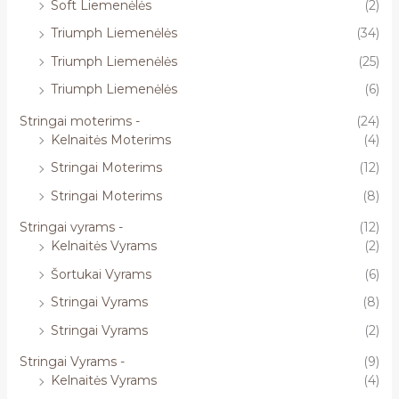
Soft Liemenėlės
(2)
Triumph Liemenėlės
(34)
Triumph Liemenėlės
(25)
Triumph Liemenėlės
(6)
Stringai moterims -
(24)
Kelnaitės Moterims
(4)
Stringai Moterims
(12)
Stringai Moterims
(8)
Stringai vyrams -
(12)
Kelnaitės Vyrams
(2)
Šortukai Vyrams
(6)
Stringai Vyrams
(8)
Stringai Vyrams
(2)
Stringai Vyrams -
(9)
Kelnaitės Vyrams
(4)