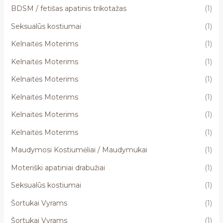
BDSM / fetišas apatinis trikotažas
(1)
Seksualūs kostiumai
(1)
Kelnaitės Moterims
(1)
Kelnaitės Moterims
(1)
Kelnaitės Moterims
(1)
Kelnaitės Moterims
(1)
Kelnaitės Moterims
(1)
Kelnaitės Moterims
(1)
Maudymosi Kostiumėliai / Maudymukai
(1)
Moteriški apatiniai drabužiai
(1)
Seksualūs kostiumai
(1)
Šortukai Vyrams
(1)
Šortukai Vyrams
(1)