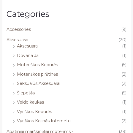
Categories
Accessories
(9)
Aksesuarai -
(20)
Aksesuarai
(1)
Dovana Jai !
(1)
Moteriškos Kepurės
(5)
Moteriškos pirštinės
(2)
Seksualūs Aksesuarai
(2)
Šlepetės
(5)
Veido kaukės
(1)
Vyriškos Kepurės
(1)
Vyriškos Kojinės Internetu
(2)
Apatiniai marškinėliai moterims -
(39)