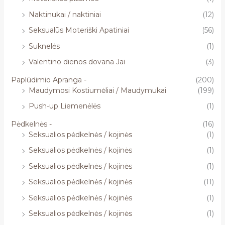
Naktinukai / naktiniai
(12)
Seksualūs Moteriški Apatiniai
(56)
Suknelės
(1)
Valentino dienos dovana Jai
(3)
Paplūdimio Apranga -
(200)
Maudymosi Kostiumėliai / Maudymukai
(199)
Push-up Liemenėlės
(1)
Pėdkelnės -
(16)
Seksualios pėdkelnės / kojinės
(1)
Seksualios pėdkelnės / kojinės
(1)
Seksualios pėdkelnės / kojinės
(1)
Seksualios pėdkelnės / kojinės
(11)
Seksualios pėdkelnės / kojinės
(1)
Seksualios pėdkelnės / kojinės
(1)