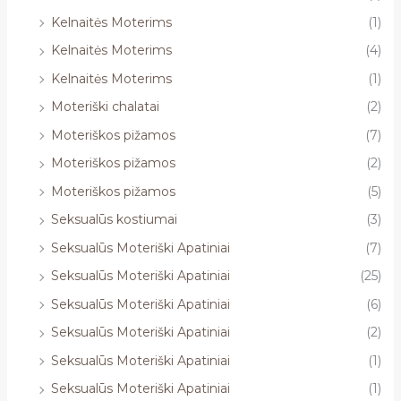
Kelnaitės Moterims
(1)
Kelnaitės Moterims
(4)
Kelnaitės Moterims
(1)
Moteriški chalatai
(2)
Moteriškos pižamos
(7)
Moteriškos pižamos
(2)
Moteriškos pižamos
(5)
Seksualūs kostiumai
(3)
Seksualūs Moteriški Apatiniai
(7)
Seksualūs Moteriški Apatiniai
(25)
Seksualūs Moteriški Apatiniai
(6)
Seksualūs Moteriški Apatiniai
(2)
Seksualūs Moteriški Apatiniai
(1)
Seksualūs Moteriški Apatiniai
(1)