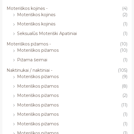
Moteriškos kojinės -
(4)
Moteriškos kojinės
(2)
Moteriškos kojinės
(1)
Seksualūs Moteriški Apatiniai
(1)
Moteriškos pižamos -
(10)
Moteriškos pižamos
(10)
Pižama šeimai
(1)
Naktinukai / naktiniai -
(105)
Moteriškos pižamos
(9)
Moteriškos pižamos
(8)
Moteriškos pižamos
(2)
Moteriškos pižamos
(11)
Moteriškos pižamos
(1)
Moteriškos pižamos
(1)
Moteriškos pižamos
(1)