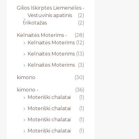
Gilios Iškirptės Liemenėlės -
Vestuvinis apatinis
(2)
trikotažas
(2)
Kelnaitės Moterims -
(28)
Kelnaitės Moterims
(12)
Kelnaitės Moterims
(13)
Kelnaitės Moterims
(3)
kimono
(30)
kimono -
(36)
Moteriški chalatai
(1)
Moteriški chalatai
(1)
Moteriški chalatai
(1)
Moteriški chalatai
(1)