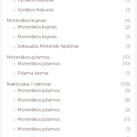
Vyriškos Kepurės
(1)
Vyriškos Kepurės
(1)
Moteriškos kojinės -
(4)
Moteriškos kojinės
(2)
Moteriškos kojinės
(1)
Seksualūs Moteriški Apatiniai
(1)
Moteriškos pižamos -
(10)
Moteriškos pižamos
(10)
Pižama šeimai
(1)
Naktinukai / naktiniai -
(105)
Moteriškos pižamos
(9)
Moteriškos pižamos
(8)
Moteriškos pižamos
(2)
Moteriškos pižamos
(11)
Moteriškos pižamos
(1)