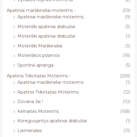
Apatiniai marškinėliai moterims -
(39)
Apatiniai marškinėliai moterims
(9)
Moteriški apatiniai drabužiai
(3)
Moteriški apatiniai drabužiai
(1)
Moteriški Marškinėliai
(3)
Moteriškos pižamos
(18)
Sportinė apranga
(5)
Apatinis Trikotažas Moterims -
(269)
Apatiniai marškinėliai moterims
(1)
Apatinis Trikotažas Moterims
(12)
Dovana Jai !
(10)
Kelnaitės Moterims
(168)
Koreguojantys apatiniai drabužiai
(1)
Liemenėlės
(13)