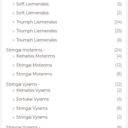
Soft Liemenėlės
(5)
Soft Liemenėlės
(2)
Triumph Liemenėlės
(34)
Triumph Liemenėlės
(25)
Triumph Liemenėlės
(6)
Stringai moterims -
(24)
Kelnaitės Moterims
(4)
Stringai Moterims
(12)
Stringai Moterims
(8)
Stringai vyrams -
(12)
Kelnaitės Vyrams
(2)
Šortukai Vyrams
(6)
Stringai Vyrams
(8)
Stringai Vyrams
(2)
Stringai Vyrams -
(9)