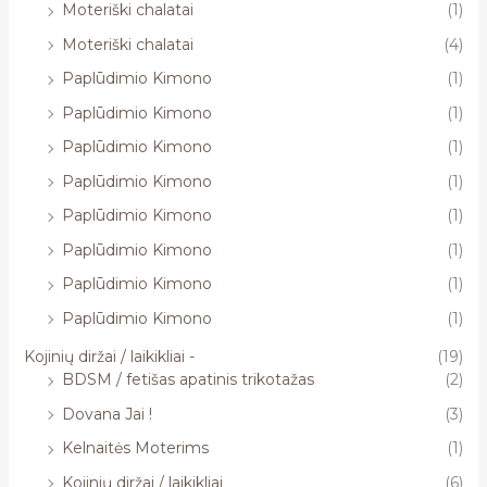
Moteriški chalatai
(1)
Moteriški chalatai
(4)
Paplūdimio Kimono
(1)
Paplūdimio Kimono
(1)
Paplūdimio Kimono
(1)
Paplūdimio Kimono
(1)
Paplūdimio Kimono
(1)
Paplūdimio Kimono
(1)
Paplūdimio Kimono
(1)
Paplūdimio Kimono
(1)
Kojinių diržai / laikikliai -
(19)
BDSM / fetišas apatinis trikotažas
(2)
Dovana Jai !
(3)
Kelnaitės Moterims
(1)
Kojinių diržai / laikikliai
(6)