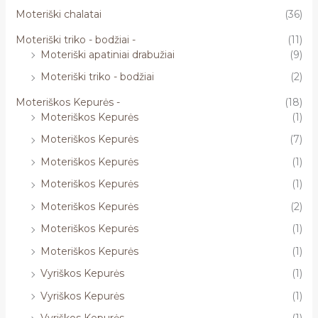
Moteriški chalatai
(36)
Moteriški triko - bodžiai -
(11)
Moteriški apatiniai drabužiai
(9)
Moteriški triko - bodžiai
(2)
Moteriškos Kepurės -
(18)
Moteriškos Kepurės
(1)
Moteriškos Kepurės
(7)
Moteriškos Kepurės
(1)
Moteriškos Kepurės
(1)
Moteriškos Kepurės
(2)
Moteriškos Kepurės
(1)
Moteriškos Kepurės
(1)
Vyriškos Kepurės
(1)
Vyriškos Kepurės
(1)