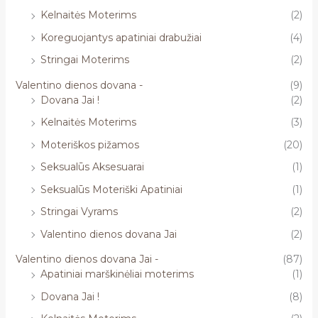
Kelnaitės Moterims
(2)
Koreguojantys apatiniai drabužiai
(4)
Stringai Moterims
(2)
Valentino dienos dovana -
(9)
Dovana Jai !
(2)
Kelnaitės Moterims
(3)
Moteriškos pižamos
(20)
Seksualūs Aksesuarai
(1)
Seksualūs Moteriški Apatiniai
(1)
Stringai Vyrams
(2)
Valentino dienos dovana Jai
(2)
Valentino dienos dovana Jai -
(87)
Apatiniai marškinėliai moterims
(1)
Dovana Jai !
(8)