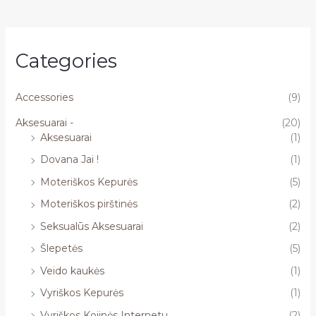
Categories
Accessories
(9)
Aksesuarai -
(20)
Aksesuarai
(1)
Dovana Jai !
(1)
Moteriškos Kepurės
(5)
Moteriškos pirštinės
(2)
Seksualūs Aksesuarai
(2)
Šlepetės
(5)
Veido kaukės
(1)
Vyriškos Kepurės
(1)
Vyriškos Kojinės Internetu
(2)