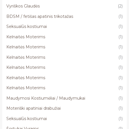
Vyriškos Glaudės
(2)
BDSM / fetišas apatinis trikotažas
(1)
Seksualūs kostiumai
(1)
Kelnaitės Moterims
(1)
Kelnaitės Moterims
(1)
Kelnaitės Moterims
(1)
Kelnaitės Moterims
(1)
Kelnaitės Moterims
(1)
Kelnaitės Moterims
(1)
Maudymosi Kostiumėliai / Maudymukai
(1)
Moteriški apatiniai drabužiai
(1)
Seksualūs kostiumai
(1)
Šortukai Vyrams
(1)