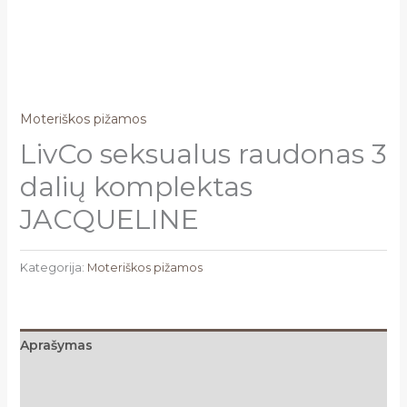
Moteriškos pižamos
LivCo seksualus raudonas 3
dalių komplektas
JACQUELINE
Kategorija:
Moteriškos pižamos
Aprašymas
Papildoma informacija