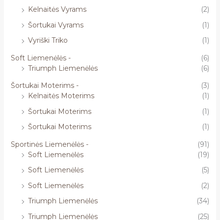
Kelnaitės Vyrams
(2)
Šortukai Vyrams
(1)
Vyriški Triko
(1)
Soft Liemenėlės -
(6)
Triumph Liemenėlės
(6)
Šortukai Moterims -
(3)
Kelnaitės Moterims
(1)
Šortukai Moterims
(1)
Šortukai Moterims
(1)
Sportinės Liemenėlės -
(91)
Soft Liemenėlės
(19)
Soft Liemenėlės
(5)
Soft Liemenėlės
(2)
Triumph Liemenėlės
(34)
Triumph Liemenėlės
(25)