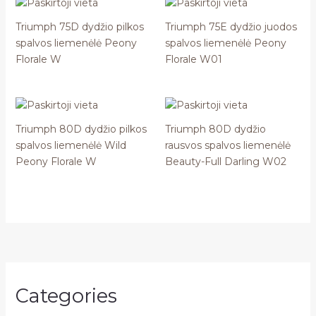
Triumph 75D dydžio pilkos
Triumph 75E dydžio juodos
spalvos liemenėlė Peony
spalvos liemenėlė Peony
Florale W
Florale W01
Triumph 80D dydžio pilkos
Triumph 80D dydžio
spalvos liemenėlė Wild
rausvos spalvos liemenėlė
Peony Florale W
Beauty-Full Darling W02
Categories