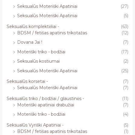
Seksualūs Moteriški Apatiniai
(27)
Seksualūs Moteriški Apatiniai
(5)
Seksualūs komplektėliai -
(63)
BDSM / fetišas apatinis trikotažas
(12)
Dovana Jai !
(7)
Moteriški triko - bodžiai
(17)
Seksualūs kostiumai
(2)
Seksualūs Moteriški Apatiniai
(25)
Seksualūs korsetai -
(7)
Seksualūs Moteriški Apatiniai
(7)
Seksualūs triko / bodžiai / glaustinės -
(11)
Moteriški apatiniai drabužiai
(7)
Moteriški triko - bodžiai
(4)
Seksualūs Vyriški Apatiniai -
(5)
BDSM / fetišas apatinis trikotažas
(1)