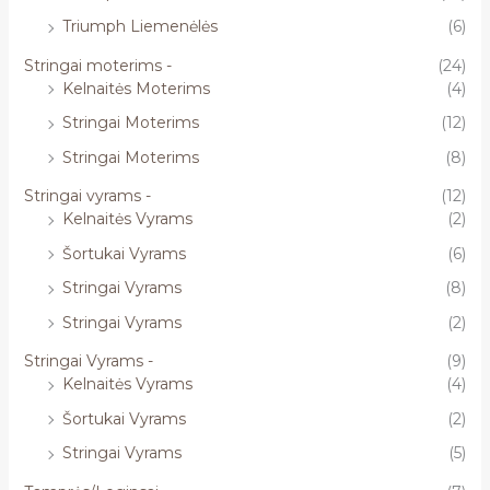
Triumph Liemenėlės
(6)
Stringai moterims -
(24)
Kelnaitės Moterims
(4)
Stringai Moterims
(12)
Stringai Moterims
(8)
Stringai vyrams -
(12)
Kelnaitės Vyrams
(2)
Šortukai Vyrams
(6)
Stringai Vyrams
(8)
Stringai Vyrams
(2)
Stringai Vyrams -
(9)
Kelnaitės Vyrams
(4)
Šortukai Vyrams
(2)
Stringai Vyrams
(5)