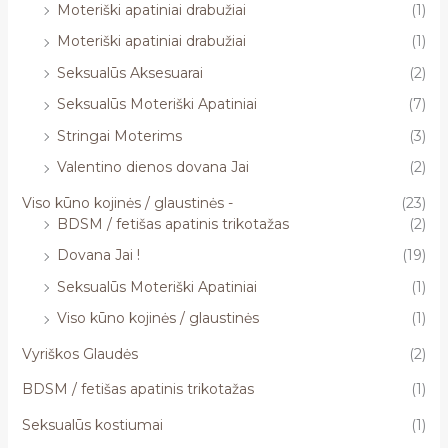
Moteriški apatiniai drabužiai
(1)
Moteriški apatiniai drabužiai
(1)
Seksualūs Aksesuarai
(2)
Seksualūs Moteriški Apatiniai
(7)
Stringai Moterims
(3)
Valentino dienos dovana Jai
(2)
Viso kūno kojinės / glaustinės -
(23)
BDSM / fetišas apatinis trikotažas
(2)
Dovana Jai !
(19)
Seksualūs Moteriški Apatiniai
(1)
Viso kūno kojinės / glaustinės
(1)
Vyriškos Glaudės
(2)
BDSM / fetišas apatinis trikotažas
(1)
Seksualūs kostiumai
(1)