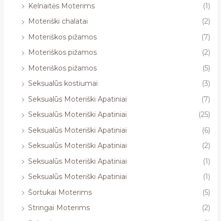
Kelnaitės Moterims
(1)
Moteriški chalatai
(2)
Moteriškos pižamos
(7)
Moteriškos pižamos
(2)
Moteriškos pižamos
(5)
Seksualūs kostiumai
(3)
Seksualūs Moteriški Apatiniai
(7)
Seksualūs Moteriški Apatiniai
(25)
Seksualūs Moteriški Apatiniai
(6)
Seksualūs Moteriški Apatiniai
(2)
Seksualūs Moteriški Apatiniai
(1)
Seksualūs Moteriški Apatiniai
(1)
Šortukai Moterims
(5)
Stringai Moterims
(2)