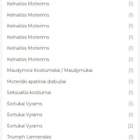
Kelnaitės Moterims
(1)
Kelnaitės Moterims
(1)
Kelnaitės Moterims
(1)
Kelnaitės Moterims
(1)
Kelnaitės Moterims
(1)
Kelnaitės Moterims
(1)
Maudymosi Kostiumėliai / Maudymukai
(1)
Moteriški apatiniai drabužiai
(1)
Seksualūs kostiumai
(1)
Šortukai Vyrams
(1)
Šortukai Vyrams
(1)
Šortukai Vyrams
(2)
Triumph Liemenėlės
(1)