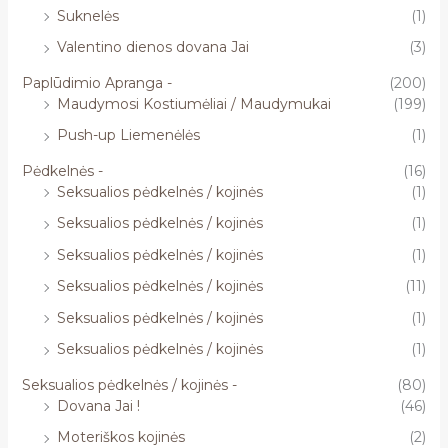
Suknelės
(1)
Valentino dienos dovana Jai
(3)
Paplūdimio Apranga -
(200)
Maudymosi Kostiumėliai / Maudymukai
(199)
Push-up Liemenėlės
(1)
Pėdkelnės -
(16)
Seksualios pėdkelnės / kojinės
(1)
Seksualios pėdkelnės / kojinės
(1)
Seksualios pėdkelnės / kojinės
(1)
Seksualios pėdkelnės / kojinės
(11)
Seksualios pėdkelnės / kojinės
(1)
Seksualios pėdkelnės / kojinės
(1)
Seksualios pėdkelnės / kojinės -
(80)
Dovana Jai !
(46)
Moteriškos kojinės
(2)