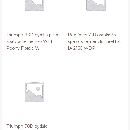
Triumph 80D dydžio pilkos
BeeDees 75B oranžinės
spalvos liemenėlė Wild
spalvos liemenėlė BeeHot
Peony Florale W
IA 2160 WDP
Triumph 70D dydžio