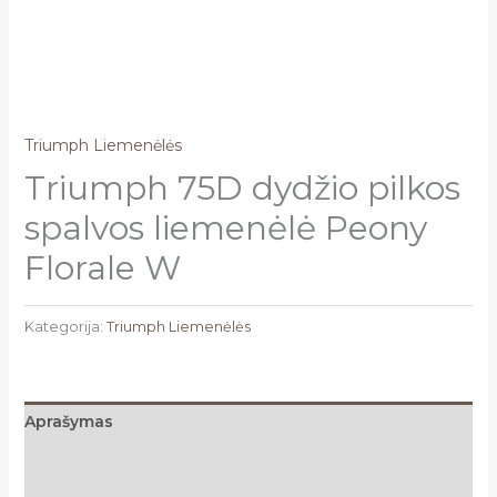
Triumph Liemenėlės
Triumph 75D dydžio pilkos
spalvos liemenėlė Peony
Florale W
Kategorija:
Triumph Liemenėlės
Aprašymas
Papildoma informacija