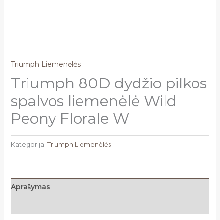
Triumph Liemenėlės
Triumph 80D dydžio pilkos
spalvos liemenėlė Wild
Peony Florale W
Kategorija:
Triumph Liemenėlės
Aprašymas
Atsiliepimai (0)