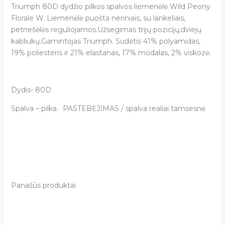
Triumph 80D dydžio pilkos spalvos liemenėlė Wild Peony
Florale W. Liemenėlė puošta neriniais, su lankeliais,
petnešėlės reguliojamos.Užsegimas trijų pozicijų,dviejų
kabliukų.Gamintojas Triumph. Sudėtis 41% polyamidas,
19% poliesteris ir 21% elastanas, 17% modalas, 2% viskozė.
Dydis- 80D
Spalva – pilka PASTEBĖJIMAS / spalva realiai tamsesnė
Panašūs produktai