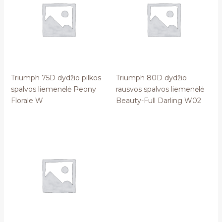
Triumph 75D dydžio pilkos
Triumph 80D dydžio
spalvos liemenėlė Peony
rausvos spalvos liemenėlė
Florale W
Beauty-Full Darling W02