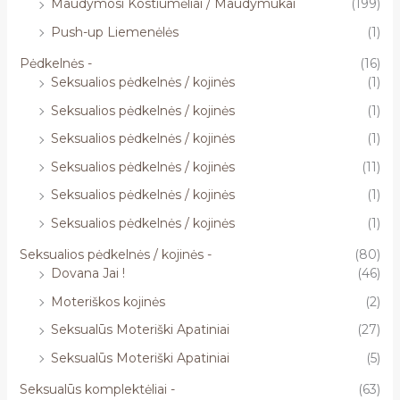
Maudymosi Kostiumėliai / Maudymukai
(199)
Push-up Liemenėlės
(1)
Pėdkelnės -
(16)
Seksualios pėdkelnės / kojinės
(1)
Seksualios pėdkelnės / kojinės
(1)
Seksualios pėdkelnės / kojinės
(1)
Seksualios pėdkelnės / kojinės
(11)
Seksualios pėdkelnės / kojinės
(1)
Seksualios pėdkelnės / kojinės
(1)
Seksualios pėdkelnės / kojinės -
(80)
Dovana Jai !
(46)
Moteriškos kojinės
(2)
Seksualūs Moteriški Apatiniai
(27)
Seksualūs Moteriški Apatiniai
(5)
Seksualūs komplektėliai -
(63)