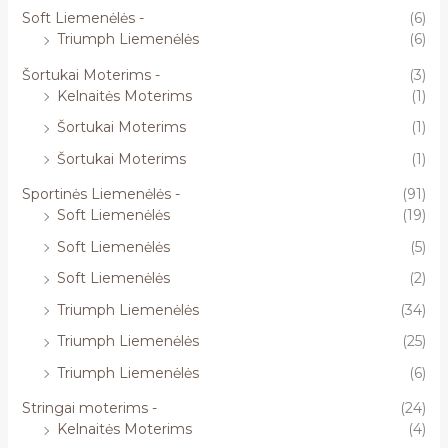
Soft Liemenėlės -
(6)
Triumph Liemenėlės
(6)
Šortukai Moterims -
(3)
Kelnaitės Moterims
(1)
Šortukai Moterims
(1)
Šortukai Moterims
(1)
Sportinės Liemenėlės -
(91)
Soft Liemenėlės
(19)
Soft Liemenėlės
(5)
Soft Liemenėlės
(2)
Triumph Liemenėlės
(34)
Triumph Liemenėlės
(25)
Triumph Liemenėlės
(6)
Stringai moterims -
(24)
Kelnaitės Moterims
(4)