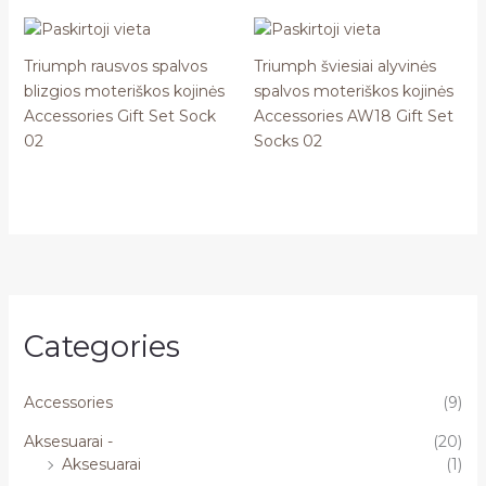
Triumph rausvos spalvos
Triumph šviesiai alyvinės
blizgios moteriškos kojinės
spalvos moteriškos kojinės
Accessories Gift Set Sock
Accessories AW18 Gift Set
02
Socks 02
Categories
Accessories
(9)
Aksesuarai -
(20)
Aksesuarai
(1)