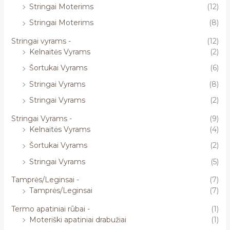
Stringai Moterims
(12)
Stringai Moterims
(8)
Stringai vyrams -
(12)
Kelnaitės Vyrams
(2)
Šortukai Vyrams
(6)
Stringai Vyrams
(8)
Stringai Vyrams
(2)
Stringai Vyrams -
(9)
Kelnaitės Vyrams
(4)
Šortukai Vyrams
(2)
Stringai Vyrams
(5)
Tamprės/Leginsai -
(7)
Tamprės/Leginsai
(7)
Termo apatiniai rūbai -
(1)
Moteriški apatiniai drabužiai
(1)