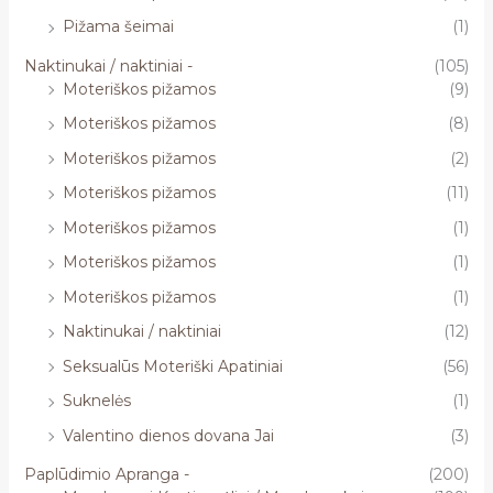
Pižama šeimai
(1)
Naktinukai / naktiniai -
(105)
Moteriškos pižamos
(9)
Moteriškos pižamos
(8)
Moteriškos pižamos
(2)
Moteriškos pižamos
(11)
Moteriškos pižamos
(1)
Moteriškos pižamos
(1)
Moteriškos pižamos
(1)
Naktinukai / naktiniai
(12)
Seksualūs Moteriški Apatiniai
(56)
Suknelės
(1)
Valentino dienos dovana Jai
(3)
Paplūdimio Apranga -
(200)