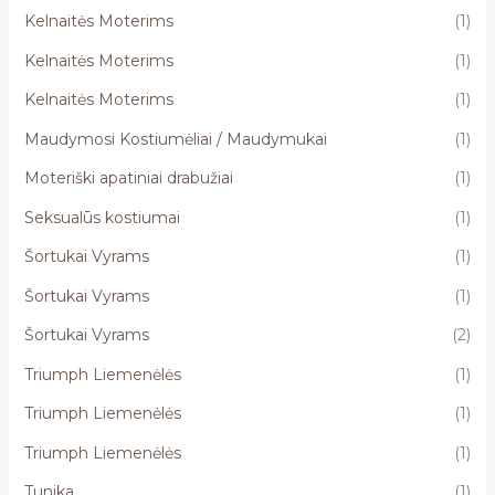
Kelnaitės Moterims
(1)
Kelnaitės Moterims
(1)
Kelnaitės Moterims
(1)
Maudymosi Kostiumėliai / Maudymukai
(1)
Moteriški apatiniai drabužiai
(1)
Seksualūs kostiumai
(1)
Šortukai Vyrams
(1)
Šortukai Vyrams
(1)
Šortukai Vyrams
(2)
Triumph Liemenėlės
(1)
Triumph Liemenėlės
(1)
Triumph Liemenėlės
(1)
Tunika
(1)