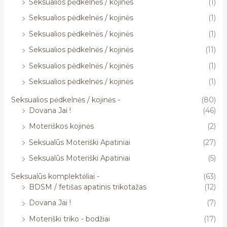
Seksualios pėdkelnės / kojinės
(1)
Seksualios pėdkelnės / kojinės
(1)
Seksualios pėdkelnės / kojinės
(1)
Seksualios pėdkelnės / kojinės
(11)
Seksualios pėdkelnės / kojinės
(1)
Seksualios pėdkelnės / kojinės
(1)
Seksualios pėdkelnės / kojinės -
(80)
Dovana Jai !
(46)
Moteriškos kojinės
(2)
Seksualūs Moteriški Apatiniai
(27)
Seksualūs Moteriški Apatiniai
(5)
Seksualūs komplektėliai -
(63)
BDSM / fetišas apatinis trikotažas
(12)
Dovana Jai !
(7)
Moteriški triko - bodžiai
(17)