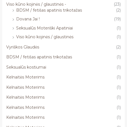
Viso kūno kojinės / glaustinės -
(23)
BDSM / fetišas apatinis trikotažas
(2)
Dovana Jai !
(19)
Seksualūs Moteriški Apatiniai
(1)
Viso kūno kojinės / glaustinės
(1)
Vyriškos Glaudės
(2)
BDSM / fetišas apatinis trikotažas
(1)
Seksualūs kostiumai
(1)
Kelnaitės Moterims
(1)
Kelnaitės Moterims
(1)
Kelnaitės Moterims
(1)
Kelnaitės Moterims
(1)
Kelnaitės Moterims
(1)