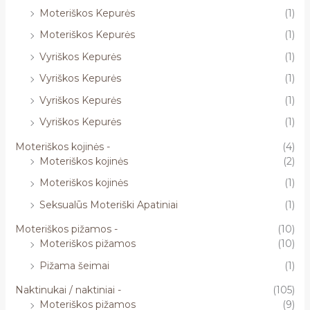
Moteriškos Kepurės
(1)
Moteriškos Kepurės
(1)
Vyriškos Kepurės
(1)
Vyriškos Kepurės
(1)
Vyriškos Kepurės
(1)
Vyriškos Kepurės
(1)
Moteriškos kojinės -
(4)
Moteriškos kojinės
(2)
Moteriškos kojinės
(1)
Seksualūs Moteriški Apatiniai
(1)
Moteriškos pižamos -
(10)
Moteriškos pižamos
(10)
Pižama šeimai
(1)
Naktinukai / naktiniai -
(105)
Moteriškos pižamos
(9)