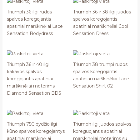
Triumph 36 ilgi rudos
Triumph 36 ir 38 ilgi juodos
spalvos koregojantis
spalvos koregojantis
apatiniai marškinėliai Lace
apatiniai marškinėliai Cool
Sensation Bodydress
Sensation Dress
Triumph 36 ir 40 ilgi
Triumph 38 trumpi rudos
kakavos spalvos
spalvos koregojantis
koregojantis apatiniai
apatiniai marškinėliai Lace
marškinėliai moterims
Sensation Shirt 02
Diamond Sensation BDS
Triumph 75C dydžio ilgi
Triumph ilgi juodos spalvos
kūno spalvos koregojantys
koreguojantis apatiniai
apatiniai marškinėliai
marškinėliai moterims su