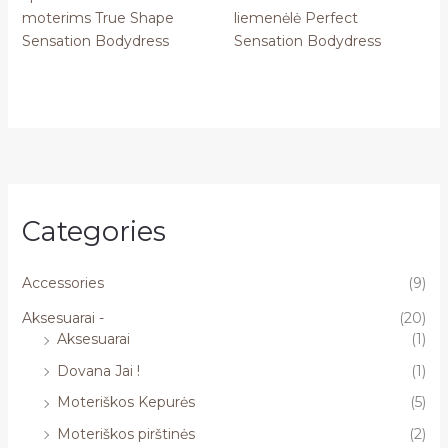
moterims True Shape
liemenėlė Perfect
Sensation Bodydress
Sensation Bodydress
Categories
Accessories
(9)
Aksesuarai -
(20)
Aksesuarai
(1)
Dovana Jai !
(1)
Moteriškos Kepurės
(5)
Moteriškos pirštinės
(2)