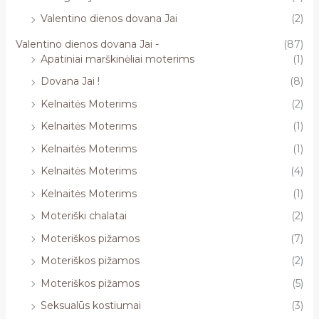
Valentino dienos dovana Jai
(2)
Valentino dienos dovana Jai -
(87)
Apatiniai marškinėliai moterims
(1)
Dovana Jai !
(8)
Kelnaitės Moterims
(2)
Kelnaitės Moterims
(1)
Kelnaitės Moterims
(1)
Kelnaitės Moterims
(4)
Kelnaitės Moterims
(1)
Moteriški chalatai
(2)
Moteriškos pižamos
(7)
Moteriškos pižamos
(2)
Moteriškos pižamos
(5)
Seksualūs kostiumai
(3)