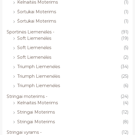
Kelnaitės Moterims
(1)
Šortukai Moterims
(1)
Šortukai Moterims
(1)
Sportinės Liemenėlės -
(91)
Soft Liemenėlės
(19)
Soft Liemenėlės
(5)
Soft Liemenėlės
(2)
Triumph Liemenėlės
(34)
Triumph Liemenėlės
(25)
Triumph Liemenėlės
(6)
Stringai moterims -
(24)
Kelnaitės Moterims
(4)
Stringai Moterims
(12)
Stringai Moterims
(8)
Stringai vyrams -
(12)