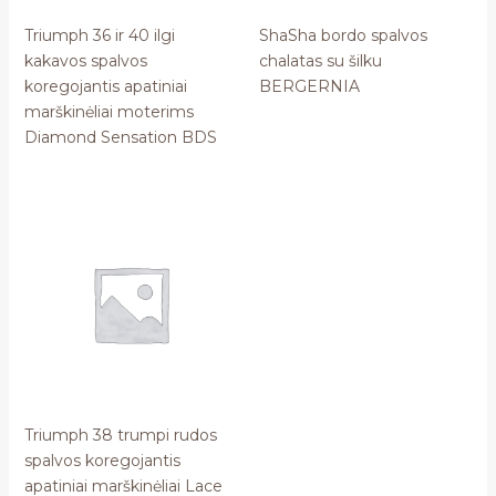
Triumph 36 ir 40 ilgi
ShaSha bordo spalvos
kakavos spalvos
chalatas su šilku
koregojantis apatiniai
BERGERNIA
marškinėliai moterims
Diamond Sensation BDS
Triumph 38 trumpi rudos
spalvos koregojantis
apatiniai marškinėliai Lace