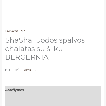
Dovana Jai !
ShaSha juodos spalvos
chalatas su šilku
BERGERNIA
Kategorija:
Dovana Jai !
Aprašymas
Papildoma informacija