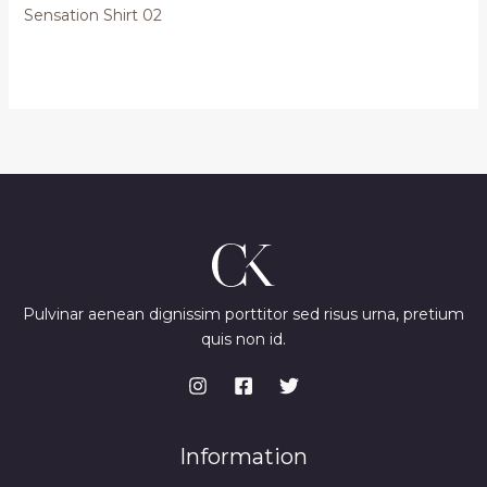
Sensation Shirt 02
Pulvinar aenean dignissim porttitor sed risus urna, pretium
quis non id.
Information