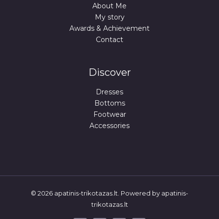
About Me
My story
Awards & Achievement
Contact
Discover
Dresses
Bottoms
Footwear
Accessories
© 2026 apatinis-trikotazas.lt. Powered by apatinis-
trikotazas.lt