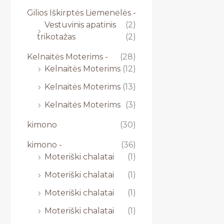
Gilios Iškirptės Liemenėlės -
Vestuvinis apatinis
(2)
trikotažas
(2)
Kelnaitės Moterims -
(28)
Kelnaitės Moterims
(12)
Kelnaitės Moterims
(13)
Kelnaitės Moterims
(3)
kimono
(30)
kimono -
(36)
Moteriški chalatai
(1)
Moteriški chalatai
(1)
Moteriški chalatai
(1)
Moteriški chalatai
(1)