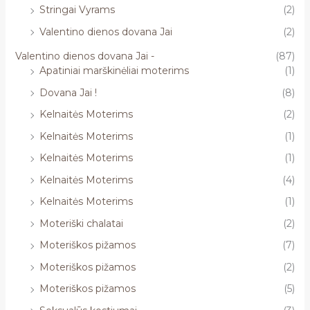
Stringai Vyrams
(2)
Valentino dienos dovana Jai
(2)
Valentino dienos dovana Jai -
(87)
Apatiniai marškinėliai moterims
(1)
Dovana Jai !
(8)
Kelnaitės Moterims
(2)
Kelnaitės Moterims
(1)
Kelnaitės Moterims
(1)
Kelnaitės Moterims
(4)
Kelnaitės Moterims
(1)
Moteriški chalatai
(2)
Moteriškos pižamos
(7)
Moteriškos pižamos
(2)
Moteriškos pižamos
(5)