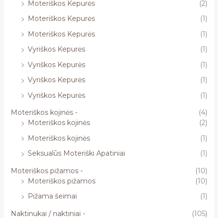
Moteriškos Kepurės
(2)
Moteriškos Kepurės
(1)
Moteriškos Kepurės
(1)
Vyriškos Kepurės
(1)
Vyriškos Kepurės
(1)
Vyriškos Kepurės
(1)
Vyriškos Kepurės
(1)
Moteriškos kojinės -
(4)
Moteriškos kojinės
(2)
Moteriškos kojinės
(1)
Seksualūs Moteriški Apatiniai
(1)
Moteriškos pižamos -
(10)
Moteriškos pižamos
(10)
Pižama šeimai
(1)
Naktinukai / naktiniai -
(105)