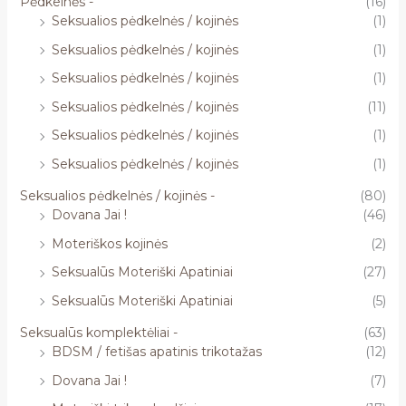
Pėdkelnės -
(16)
Seksualios pėdkelnės / kojinės
(1)
Seksualios pėdkelnės / kojinės
(1)
Seksualios pėdkelnės / kojinės
(1)
Seksualios pėdkelnės / kojinės
(11)
Seksualios pėdkelnės / kojinės
(1)
Seksualios pėdkelnės / kojinės
(1)
Seksualios pėdkelnės / kojinės -
(80)
Dovana Jai !
(46)
Moteriškos kojinės
(2)
Seksualūs Moteriški Apatiniai
(27)
Seksualūs Moteriški Apatiniai
(5)
Seksualūs komplektėliai -
(63)
BDSM / fetišas apatinis trikotažas
(12)
Dovana Jai !
(7)