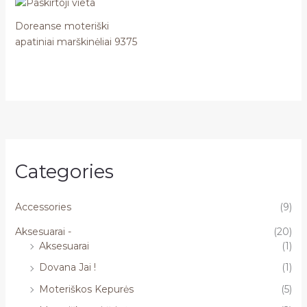
Doreanse moteriški
apatiniai marškinėliai 9375
Categories
Accessories
(9)
Aksesuarai -
(20)
Aksesuarai
(1)
Dovana Jai !
(1)
Moteriškos Kepurės
(5)