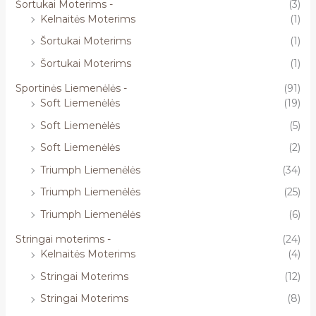
Šortukai Moterims -
(3)
Kelnaitės Moterims
(1)
Šortukai Moterims
(1)
Šortukai Moterims
(1)
Sportinės Liemenėlės -
(91)
Soft Liemenėlės
(19)
Soft Liemenėlės
(5)
Soft Liemenėlės
(2)
Triumph Liemenėlės
(34)
Triumph Liemenėlės
(25)
Triumph Liemenėlės
(6)
Stringai moterims -
(24)
Kelnaitės Moterims
(4)
Stringai Moterims
(12)
Stringai Moterims
(8)