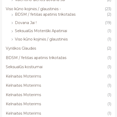
Viso kūno kojinės / glaustinės -
(23)
BDSM / fetišas apatinis trikotažas
(2)
Dovana Jai !
(19)
Seksualūs Moteriški Apatiniai
(1)
Viso kūno kojinės / glaustinės
(1)
Vyriškos Glaudės
(2)
BDSM / fetišas apatinis trikotažas
(1)
Seksualūs kostiumai
(1)
Kelnaitės Moterims
(1)
Kelnaitės Moterims
(1)
Kelnaitės Moterims
(1)
Kelnaitės Moterims
(1)
Kelnaitės Moterims
(1)