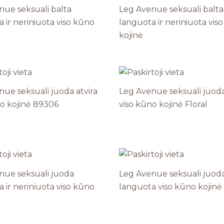
nue seksuali balta
Leg Avenue seksuali balta
 ir neriniuota viso kūno
languota ir neriniuota vis
kojinė
ue seksuali juoda atvira
Leg Avenue seksuali juoda
no kojinė 89306
viso kūno kojinė Floral
nue seksuali juoda
Leg Avenue seksuali juod
 ir neriniuota viso kūno
languota viso kūno kojinė