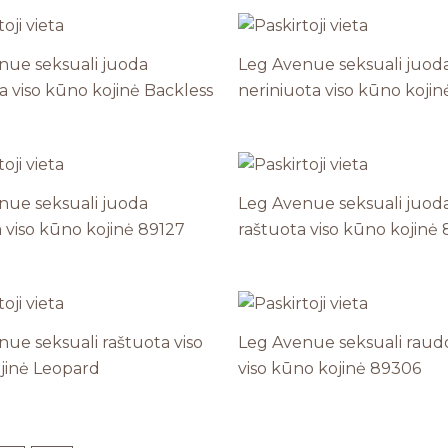
nue seksuali juoda
Leg Avenue seksuali juod
 viso kūno kojinė Backless
neriniuota viso kūno kojin
nue seksuali juoda
Leg Avenue seksuali juod
 viso kūno kojinė 89127
raštuota viso kūno kojinė
ue seksuali raštuota viso
Leg Avenue seksuali raudo
jinė Leopard
viso kūno kojinė 89306