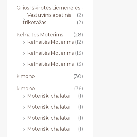
Gilios Iškirptės Liemenėlės -
Vestuvinis apatinis
(2)
trikotažas
(2)
Kelnaitės Moterims -
(28)
Kelnaitės Moterims
(12)
Kelnaitės Moterims
(13)
Kelnaitės Moterims
(3)
kimono
(30)
kimono -
(36)
Moteriški chalatai
(1)
Moteriški chalatai
(1)
Moteriški chalatai
(1)
Moteriški chalatai
(1)