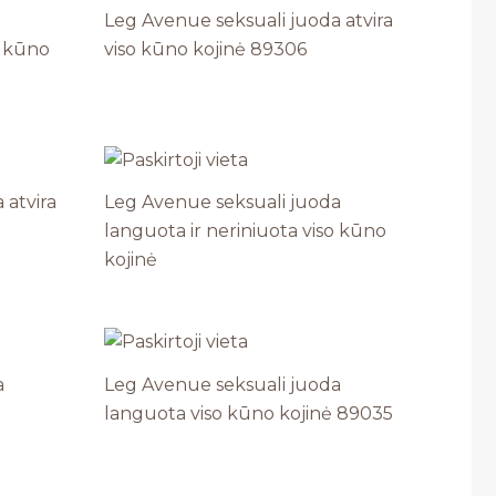
Leg Avenue seksuali juoda atvira
o kūno
viso kūno kojinė 89306
 atvira
Leg Avenue seksuali juoda
languota ir neriniuota viso kūno
kojinė
a
Leg Avenue seksuali juoda
languota viso kūno kojinė 89035