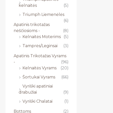
kelnaitės
(5)
Triumph Liemenėlės
(6)
Apatinis trikotažas
nėščiosioms -
(8)
Kelnaitės Moterims
(5)
Tamprės/Leginsai
(3)
Apatinis Trikotažas Vyrams
-
(96)
Kelnaitės Vyrams
(20)
Šortukai Vyrams
(66)
Vyriški apatiniai
drabužiai
(9)
Vyriški Chalatai
(1)
Bottoms
(2)