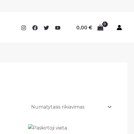
0,00
€