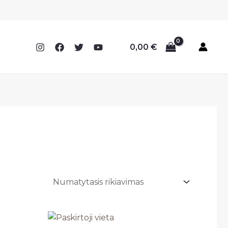
0,00
€