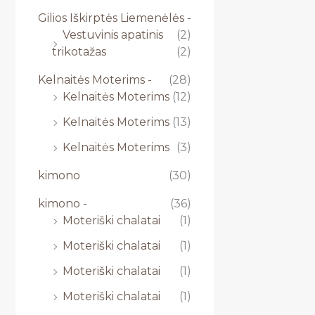
Gilios Iškirptės Liemenėlės -
Vestuvinis apatinis
(2)
trikotažas
(2)
Kelnaitės Moterims -
(28)
Kelnaitės Moterims
(12)
Kelnaitės Moterims
(13)
Kelnaitės Moterims
(3)
kimono
(30)
kimono -
(36)
Moteriški chalatai
(1)
Moteriški chalatai
(1)
Moteriški chalatai
(1)
Moteriški chalatai
(1)