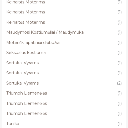
Kelnaitės Moterims
(1)
Kelnaitės Moterims
(1)
Kelnaitės Moterims
(1)
Maudymosi Kostiumėliai / Maudymukai
(1)
Moteriški apatiniai drabužiai
(1)
Seksualūs kostiumai
(1)
Šortukai Vyrams
(1)
Šortukai Vyrams
(1)
Šortukai Vyrams
(2)
Triumph Liemenėlės
(1)
Triumph Liemenėlės
(1)
Triumph Liemenėlės
(1)
Tunika
(1)