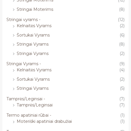
Stringai Moterims
(12)
Stringai Moterims
(8)
Stringai vyrams -
(12)
Kelnaitės Vyrams
(2)
Šortukai Vyrams
(6)
Stringai Vyrams
(8)
Stringai Vyrams
(2)
Stringai Vyrams -
(9)
Kelnaitės Vyrams
(4)
Šortukai Vyrams
(2)
Stringai Vyrams
(5)
Tamprės/Leginsai -
(7)
Tamprės/Leginsai
(7)
Termo apatiniai rūbai -
(1)
Moteriški apatiniai drabužiai
(1)