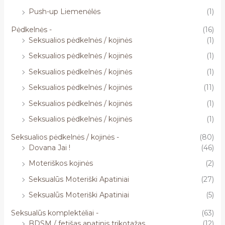
Push-up Liemenėlės
(1)
Pėdkelnės -
(16)
Seksualios pėdkelnės / kojinės
(1)
Seksualios pėdkelnės / kojinės
(1)
Seksualios pėdkelnės / kojinės
(1)
Seksualios pėdkelnės / kojinės
(11)
Seksualios pėdkelnės / kojinės
(1)
Seksualios pėdkelnės / kojinės
(1)
Seksualios pėdkelnės / kojinės -
(80)
Dovana Jai !
(46)
Moteriškos kojinės
(2)
Seksualūs Moteriški Apatiniai
(27)
Seksualūs Moteriški Apatiniai
(5)
Seksualūs komplektėliai -
(63)
BDSM / fetišas apatinis trikotažas
(12)