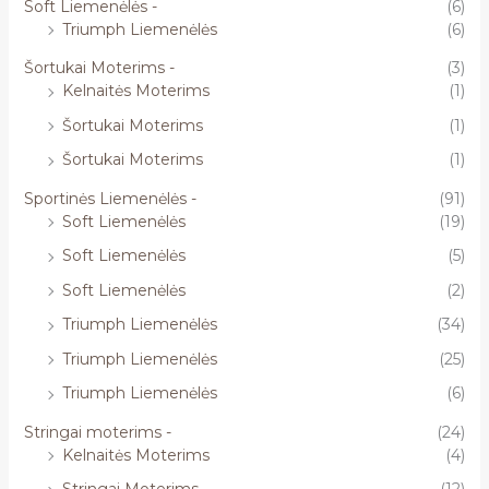
Soft Liemenėlės -
(6)
Triumph Liemenėlės
(6)
Šortukai Moterims -
(3)
Kelnaitės Moterims
(1)
Šortukai Moterims
(1)
Šortukai Moterims
(1)
Sportinės Liemenėlės -
(91)
Soft Liemenėlės
(19)
Soft Liemenėlės
(5)
Soft Liemenėlės
(2)
Triumph Liemenėlės
(34)
Triumph Liemenėlės
(25)
Triumph Liemenėlės
(6)
Stringai moterims -
(24)
Kelnaitės Moterims
(4)