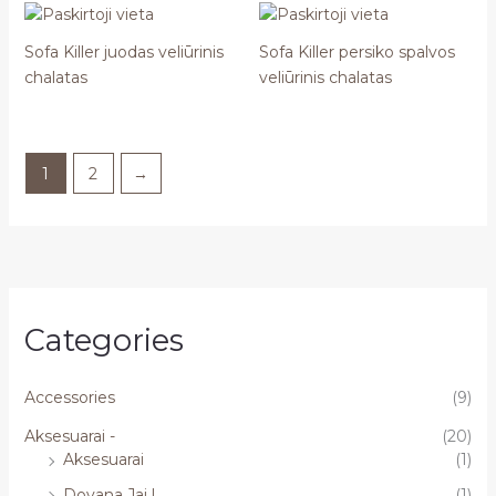
Sofa Killer juodas veliūrinis
Sofa Killer persiko spalvos
chalatas
veliūrinis chalatas
1
2
→
Categories
Accessories
(9)
Aksesuarai -
(20)
Aksesuarai
(1)
Dovana Jai !
(1)