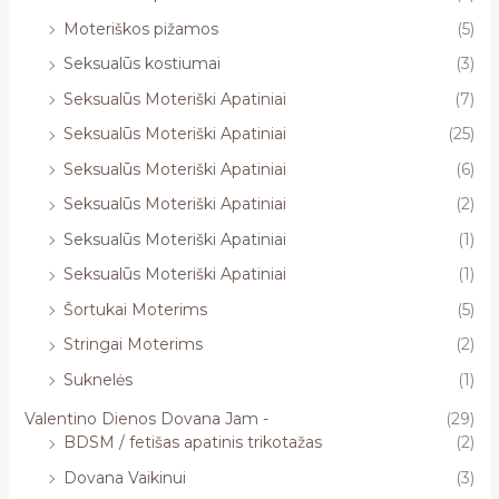
Moteriškos pižamos
(5)
Seksualūs kostiumai
(3)
Seksualūs Moteriški Apatiniai
(7)
Seksualūs Moteriški Apatiniai
(25)
Seksualūs Moteriški Apatiniai
(6)
Seksualūs Moteriški Apatiniai
(2)
Seksualūs Moteriški Apatiniai
(1)
Seksualūs Moteriški Apatiniai
(1)
Šortukai Moterims
(5)
Stringai Moterims
(2)
Suknelės
(1)
Valentino Dienos Dovana Jam -
(29)
BDSM / fetišas apatinis trikotažas
(2)
Dovana Vaikinui
(3)