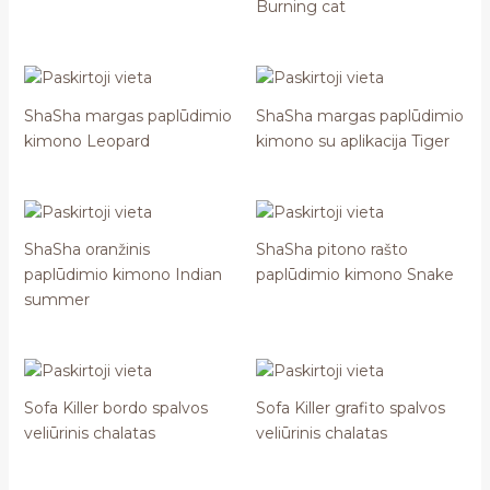
Burning cat
ShaSha margas paplūdimio
ShaSha margas paplūdimio
kimono Leopard
kimono su aplikacija Tiger
ShaSha oranžinis
ShaSha pitono rašto
paplūdimio kimono Indian
paplūdimio kimono Snake
summer
Sofa Killer bordo spalvos
Sofa Killer grafito spalvos
veliūrinis chalatas
veliūrinis chalatas