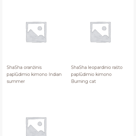
ShaSha oranžinis
ShaSha leopardinio rašto
paplūdimio kimono Indian
paplūdimio kimono
summer
Burning cat