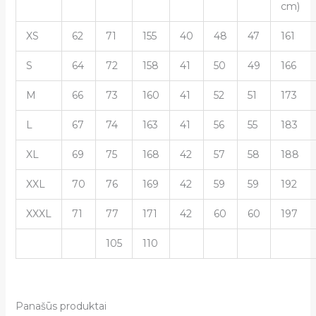
cm)
XS
62
71
155
40
48
47
161
S
64
72
158
41
50
49
166
M
66
73
160
41
52
51
173
L
67
74
163
41
56
55
183
XL
69
75
168
42
57
58
188
XXL
70
76
169
42
59
59
192
XXXL
71
77
171
42
60
60
197
105
110
Panašūs produktai