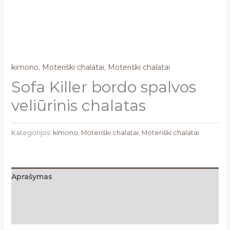
kimono
,
Moteriški chalatai
,
Moteriški chalatai
Sofa Killer bordo spalvos
veliūrinis chalatas
Kategorijos:
kimono
,
Moteriški chalatai
,
Moteriški chalatai
Aprašymas
Papildoma informacija
Atsiliepimai (0)