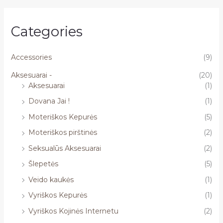
Categories
Accessories
(9)
Aksesuarai -
(20)
Aksesuarai
(1)
Dovana Jai !
(1)
Moteriškos Kepurės
(5)
Moteriškos pirštinės
(2)
Seksualūs Aksesuarai
(2)
Šlepetės
(5)
Veido kaukės
(1)
Vyriškos Kepurės
(1)
Vyriškos Kojinės Internetu
(2)