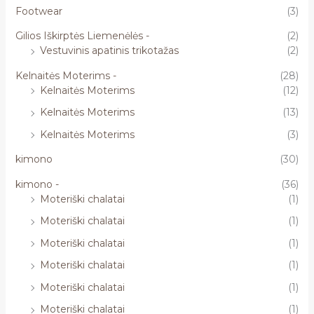
Footwear
(3)
Gilios Iškirptės Liemenėlės -
(2)
Vestuvinis apatinis trikotažas
(2)
Kelnaitės Moterims -
(28)
Kelnaitės Moterims
(12)
Kelnaitės Moterims
(13)
Kelnaitės Moterims
(3)
kimono
(30)
kimono -
(36)
Moteriški chalatai
(1)
Moteriški chalatai
(1)
Moteriški chalatai
(1)
Moteriški chalatai
(1)
Moteriški chalatai
(1)
Moteriški chalatai
(1)