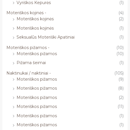
Vyriškos Kepurės
(1)
Moteriškos kojinės -
(4)
Moteriškos kojinės
(2)
Moteriškos kojinės
(1)
Seksualūs Moteriški Apatiniai
(1)
Moteriškos pižamos -
(10)
Moteriškos pižamos
(10)
Pižama šeimai
(1)
Naktinukai / naktiniai -
(105)
Moteriškos pižamos
(9)
Moteriškos pižamos
(8)
Moteriškos pižamos
(2)
Moteriškos pižamos
(11)
Moteriškos pižamos
(1)
Moteriškos pižamos
(1)