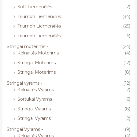
Soft Liemenėlės
(2)
Triumph Liemenėlės
(34)
Triumph Liemenėlės
(25)
Triumph Liemenėlės
(6)
Stringai moterims -
(24)
Kelnaitės Moterims
(4)
Stringai Moterims
(12)
Stringai Moterims
(8)
Stringai vyrams -
(12)
Kelnaitės Vyrams
(2)
Šortukai Vyrams
(6)
Stringai Vyrams
(8)
Stringai Vyrams
(2)
Stringai Vyrams -
(9)
Kelnaitės Vyrams
(4)