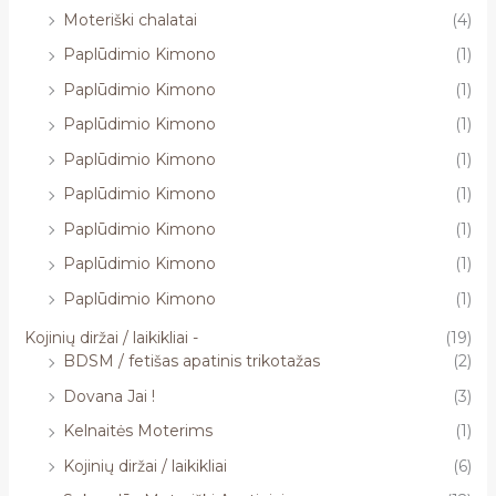
Moteriški chalatai
(4)
Paplūdimio Kimono
(1)
Paplūdimio Kimono
(1)
Paplūdimio Kimono
(1)
Paplūdimio Kimono
(1)
Paplūdimio Kimono
(1)
Paplūdimio Kimono
(1)
Paplūdimio Kimono
(1)
Paplūdimio Kimono
(1)
Kojinių diržai / laikikliai -
(19)
BDSM / fetišas apatinis trikotažas
(2)
Dovana Jai !
(3)
Kelnaitės Moterims
(1)
Kojinių diržai / laikikliai
(6)