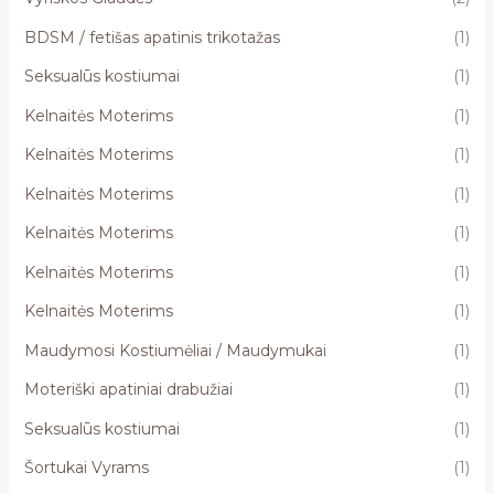
BDSM / fetišas apatinis trikotažas
(1)
Seksualūs kostiumai
(1)
Kelnaitės Moterims
(1)
Kelnaitės Moterims
(1)
Kelnaitės Moterims
(1)
Kelnaitės Moterims
(1)
Kelnaitės Moterims
(1)
Kelnaitės Moterims
(1)
Maudymosi Kostiumėliai / Maudymukai
(1)
Moteriški apatiniai drabužiai
(1)
Seksualūs kostiumai
(1)
Šortukai Vyrams
(1)