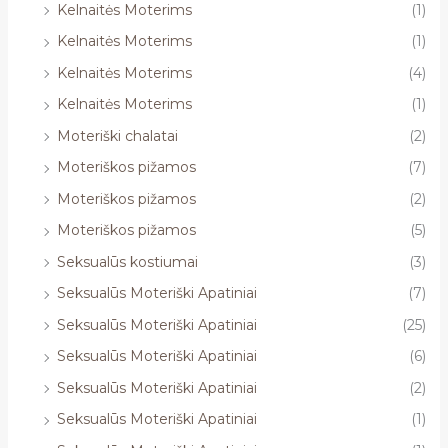
Kelnaitės Moterims
(1)
Kelnaitės Moterims
(1)
Kelnaitės Moterims
(4)
Kelnaitės Moterims
(1)
Moteriški chalatai
(2)
Moteriškos pižamos
(7)
Moteriškos pižamos
(2)
Moteriškos pižamos
(5)
Seksualūs kostiumai
(3)
Seksualūs Moteriški Apatiniai
(7)
Seksualūs Moteriški Apatiniai
(25)
Seksualūs Moteriški Apatiniai
(6)
Seksualūs Moteriški Apatiniai
(2)
Seksualūs Moteriški Apatiniai
(1)