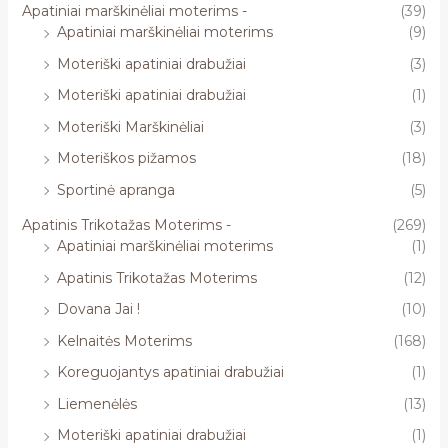
Apatiniai marškinėliai moterims -
(39)
Apatiniai marškinėliai moterims
(9)
Moteriški apatiniai drabužiai
(3)
Moteriški apatiniai drabužiai
(1)
Moteriški Marškinėliai
(3)
Moteriškos pižamos
(18)
Sportinė apranga
(5)
Apatinis Trikotažas Moterims -
(269)
Apatiniai marškinėliai moterims
(1)
Apatinis Trikotažas Moterims
(12)
Dovana Jai !
(10)
Kelnaitės Moterims
(168)
Koreguojantys apatiniai drabužiai
(1)
Liemenėlės
(13)
Moteriški apatiniai drabužiai
(1)