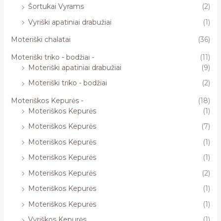
Šortukai Vyrams
(2)
Vyriški apatiniai drabužiai
(1)
Moteriški chalatai
(36)
Moteriški triko - bodžiai -
(11)
Moteriški apatiniai drabužiai
(9)
Moteriški triko - bodžiai
(2)
Moteriškos Kepurės -
(18)
Moteriškos Kepurės
(1)
Moteriškos Kepurės
(7)
Moteriškos Kepurės
(1)
Moteriškos Kepurės
(1)
Moteriškos Kepurės
(2)
Moteriškos Kepurės
(1)
Moteriškos Kepurės
(1)
Vyriškos Kepurės
(1)