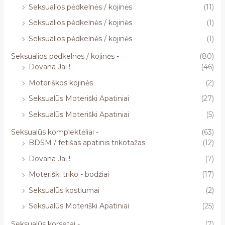
Seksualios pėdkelnės / kojinės
(11)
Seksualios pėdkelnės / kojinės
(1)
Seksualios pėdkelnės / kojinės
(1)
Seksualios pėdkelnės / kojinės -
(80)
Dovana Jai !
(46)
Moteriškos kojinės
(2)
Seksualūs Moteriški Apatiniai
(27)
Seksualūs Moteriški Apatiniai
(5)
Seksualūs komplektėliai -
(63)
BDSM / fetišas apatinis trikotažas
(12)
Dovana Jai !
(7)
Moteriški triko - bodžiai
(17)
Seksualūs kostiumai
(2)
Seksualūs Moteriški Apatiniai
(25)
Seksualūs korsetai -
(7)