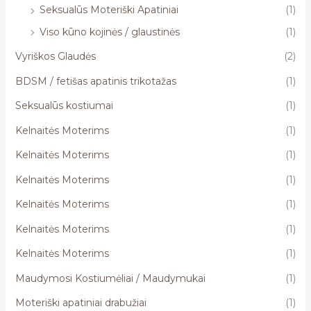
Seksualūs Moteriški Apatiniai
(1)
Viso kūno kojinės / glaustinės
(1)
Vyriškos Glaudės
(2)
BDSM / fetišas apatinis trikotažas
(1)
Seksualūs kostiumai
(1)
Kelnaitės Moterims
(1)
Kelnaitės Moterims
(1)
Kelnaitės Moterims
(1)
Kelnaitės Moterims
(1)
Kelnaitės Moterims
(1)
Kelnaitės Moterims
(1)
Maudymosi Kostiumėliai / Maudymukai
(1)
Moteriški apatiniai drabužiai
(1)