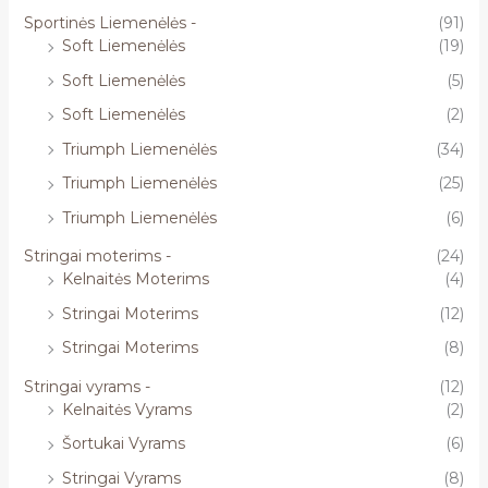
Sportinės Liemenėlės -
(91)
Soft Liemenėlės
(19)
Soft Liemenėlės
(5)
Soft Liemenėlės
(2)
Triumph Liemenėlės
(34)
Triumph Liemenėlės
(25)
Triumph Liemenėlės
(6)
Stringai moterims -
(24)
Kelnaitės Moterims
(4)
Stringai Moterims
(12)
Stringai Moterims
(8)
Stringai vyrams -
(12)
Kelnaitės Vyrams
(2)
Šortukai Vyrams
(6)
Stringai Vyrams
(8)