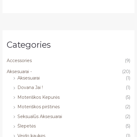
Categories
Accessories
(9)
Aksesuarai -
(20)
Aksesuarai
(1)
Dovana Jai !
(1)
Moteriškos Kepurės
(5)
Moteriškos pirštinės
(2)
Seksualūs Aksesuarai
(2)
Šlepetės
(5)
Veido kaukės
(1)