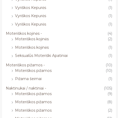
Vyriškos Kepurės
(1)
Vyriškos Kepurės
(1)
Vyriškos Kepurės
(1)
Moteriškos kojinės -
(4)
Moteriškos kojinės
(2)
Moteriškos kojinės
(1)
Seksualūs Moteriški Apatiniai
(1)
Moteriškos pižamos -
(10)
Moteriškos pižamos
(10)
Pižama šeimai
(1)
Naktinukai / naktiniai -
(105)
Moteriškos pižamos
(9)
Moteriškos pižamos
(8)
Moteriškos pižamos
(2)