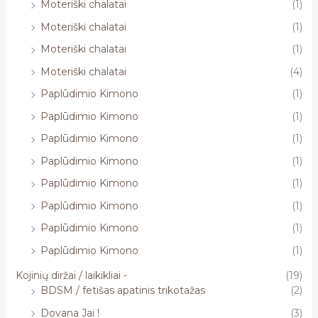
Moteriški chalatai
(1)
Moteriški chalatai
(1)
Moteriški chalatai
(1)
Moteriški chalatai
(4)
Paplūdimio Kimono
(1)
Paplūdimio Kimono
(1)
Paplūdimio Kimono
(1)
Paplūdimio Kimono
(1)
Paplūdimio Kimono
(1)
Paplūdimio Kimono
(1)
Paplūdimio Kimono
(1)
Paplūdimio Kimono
(1)
Kojinių diržai / laikikliai -
(19)
BDSM / fetišas apatinis trikotažas
(2)
Dovana Jai !
(3)