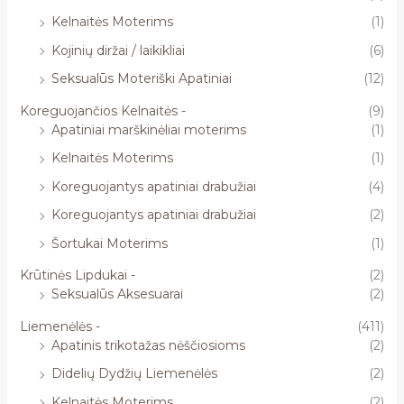
Kelnaitės Moterims
(1)
Kojinių diržai / laikikliai
(6)
Seksualūs Moteriški Apatiniai
(12)
Koreguojančios Kelnaitės -
(9)
Apatiniai marškinėliai moterims
(1)
Kelnaitės Moterims
(1)
Koreguojantys apatiniai drabužiai
(4)
Koreguojantys apatiniai drabužiai
(2)
Šortukai Moterims
(1)
Krūtinės Lipdukai -
(2)
Seksualūs Aksesuarai
(2)
Liemenėlės -
(411)
Apatinis trikotažas nėščiosioms
(2)
Didelių Dydžių Liemenėlės
(2)
Kelnaitės Moterims
(2)