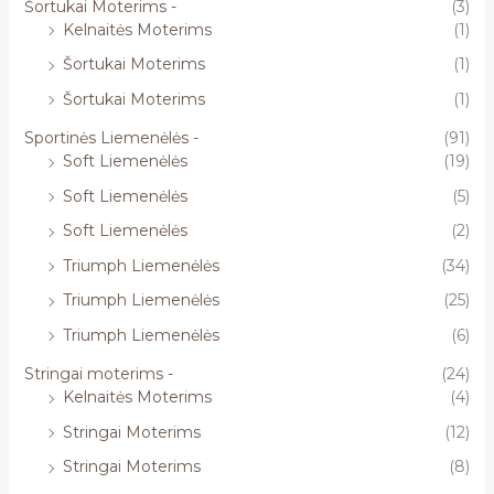
Šortukai Moterims -
(3)
Kelnaitės Moterims
(1)
Šortukai Moterims
(1)
Šortukai Moterims
(1)
Sportinės Liemenėlės -
(91)
Soft Liemenėlės
(19)
Soft Liemenėlės
(5)
Soft Liemenėlės
(2)
Triumph Liemenėlės
(34)
Triumph Liemenėlės
(25)
Triumph Liemenėlės
(6)
Stringai moterims -
(24)
Kelnaitės Moterims
(4)
Stringai Moterims
(12)
Stringai Moterims
(8)