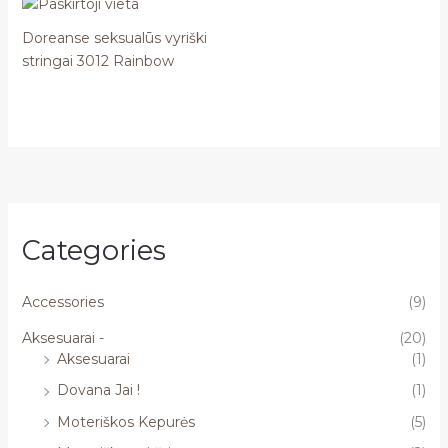
Doreanse seksualūs vyriški
stringai 3012 Rainbow
Categories
Accessories
(9)
Aksesuarai -
(20)
Aksesuarai
(1)
Dovana Jai !
(1)
Moteriškos Kepurės
(5)