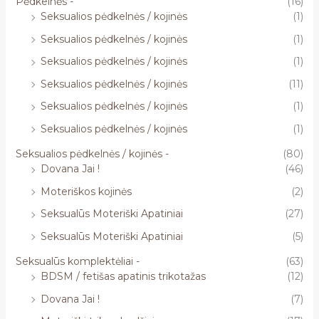
Pėdkelnės -
(16)
Seksualios pėdkelnės / kojinės
(1)
Seksualios pėdkelnės / kojinės
(1)
Seksualios pėdkelnės / kojinės
(1)
Seksualios pėdkelnės / kojinės
(11)
Seksualios pėdkelnės / kojinės
(1)
Seksualios pėdkelnės / kojinės
(1)
Seksualios pėdkelnės / kojinės -
(80)
Dovana Jai !
(46)
Moteriškos kojinės
(2)
Seksualūs Moteriški Apatiniai
(27)
Seksualūs Moteriški Apatiniai
(5)
Seksualūs komplektėliai -
(63)
BDSM / fetišas apatinis trikotažas
(12)
Dovana Jai !
(7)