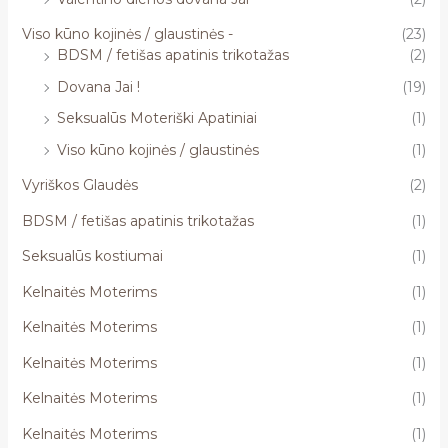
Viso kūno kojinės / glaustinės -
(23)
BDSM / fetišas apatinis trikotažas
(2)
Dovana Jai !
(19)
Seksualūs Moteriški Apatiniai
(1)
Viso kūno kojinės / glaustinės
(1)
Vyriškos Glaudės
(2)
BDSM / fetišas apatinis trikotažas
(1)
Seksualūs kostiumai
(1)
Kelnaitės Moterims
(1)
Kelnaitės Moterims
(1)
Kelnaitės Moterims
(1)
Kelnaitės Moterims
(1)
Kelnaitės Moterims
(1)