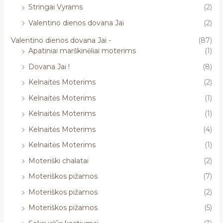
Stringai Vyrams
(2)
Valentino dienos dovana Jai
(2)
Valentino dienos dovana Jai -
(87)
Apatiniai marškinėliai moterims
(1)
Dovana Jai !
(8)
Kelnaitės Moterims
(2)
Kelnaitės Moterims
(1)
Kelnaitės Moterims
(1)
Kelnaitės Moterims
(4)
Kelnaitės Moterims
(1)
Moteriški chalatai
(2)
Moteriškos pižamos
(7)
Moteriškos pižamos
(2)
Moteriškos pižamos
(5)