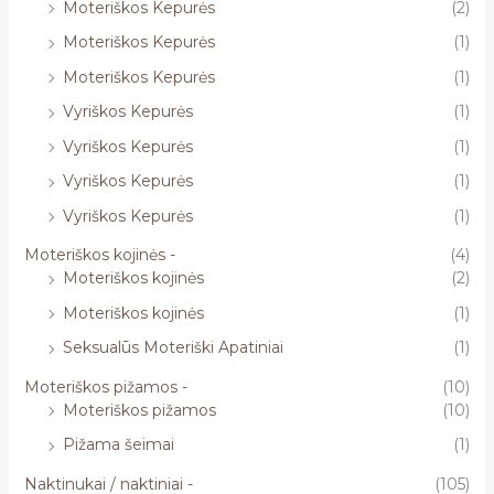
Moteriškos Kepurės
(2)
Moteriškos Kepurės
(1)
Moteriškos Kepurės
(1)
Vyriškos Kepurės
(1)
Vyriškos Kepurės
(1)
Vyriškos Kepurės
(1)
Vyriškos Kepurės
(1)
Moteriškos kojinės -
(4)
Moteriškos kojinės
(2)
Moteriškos kojinės
(1)
Seksualūs Moteriški Apatiniai
(1)
Moteriškos pižamos -
(10)
Moteriškos pižamos
(10)
Pižama šeimai
(1)
Naktinukai / naktiniai -
(105)