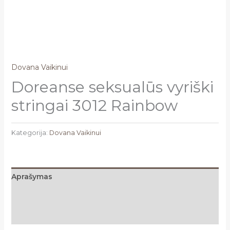
Dovana Vaikinui
Doreanse seksualūs vyriški
stringai 3012 Rainbow
Kategorija:
Dovana Vaikinui
Aprašymas
Papildoma informacija
Atsiliepimai (0)