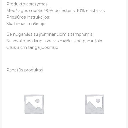
Produkto aprašymas:
Medžiagos sudėtis 90% poliesteris, 10% elastanas
Priežiūros instrukcijos:
Skalbimas mašinoje
Be nugarėlės su įrėminančiomis tamprėmis
Suapvalintas daugiaspalvis maišelis be pamušalo
Gilus 3 cm tanga juosmuo
Panašūs produktai