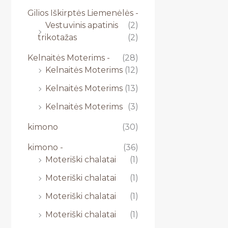
Gilios Iškirptės Liemenėlės -
Vestuvinis apatinis
(2)
trikotažas
(2)
Kelnaitės Moterims -
(28)
Kelnaitės Moterims
(12)
Kelnaitės Moterims
(13)
Kelnaitės Moterims
(3)
kimono
(30)
kimono -
(36)
Moteriški chalatai
(1)
Moteriški chalatai
(1)
Moteriški chalatai
(1)
Moteriški chalatai
(1)