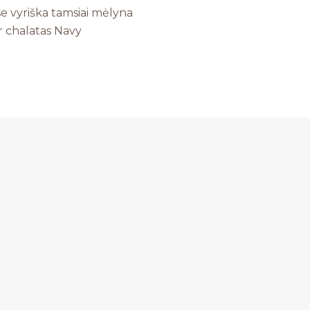
e vyriška tamsiai mėlyna
r chalatas Navy