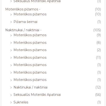
Seksualūs Moteriški Apatiniai
(1)
Moteriškos pižamos -
(10)
Moteriškos pižamos
(10)
Pižama šeimai
(1)
Naktinukai / naktiniai -
(105)
Moteriškos pižamos
(9)
Moteriškos pižamos
(8)
Moteriškos pižamos
(2)
Moteriškos pižamos
(11)
Moteriškos pižamos
(1)
Moteriškos pižamos
(1)
Moteriškos pižamos
(1)
Naktinukai / naktiniai
(12)
Seksualūs Moteriški Apatiniai
(56)
Suknelės
(1)