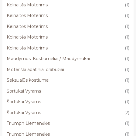
Kelnaitės Moterims
(1)
Kelnaitės Moterims
(1)
Kelnaitės Moterims
(1)
Kelnaitės Moterims
(1)
Kelnaitės Moterims
(1)
Maudymosi Kostiumėliai / Maudymukai
(1)
Moteriški apatiniai drabužiai
(1)
Seksualūs kostiumai
(1)
Šortukai Vyrams
(1)
Šortukai Vyrams
(1)
Šortukai Vyrams
(2)
Triumph Liemenėlės
(1)
Triumph Liemenėlės
(1)