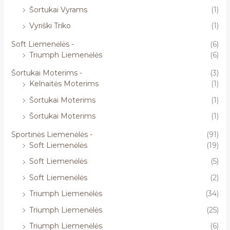
Šortukai Vyrams
(1)
Vyriški Triko
(1)
Soft Liemenėlės -
(6)
Triumph Liemenėlės
(6)
Šortukai Moterims -
(3)
Kelnaitės Moterims
(1)
Šortukai Moterims
(1)
Šortukai Moterims
(1)
Sportinės Liemenėlės -
(91)
Soft Liemenėlės
(19)
Soft Liemenėlės
(5)
Soft Liemenėlės
(2)
Triumph Liemenėlės
(34)
Triumph Liemenėlės
(25)
Triumph Liemenėlės
(6)