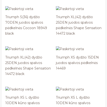
Triumph S(36) dydžio
Triumph XL(42) dydžio
70DEN juodos spalvos
25DEN juodos spalvos
pėdkelnės Cocoon 18949
pėdkelnės Shape Sensation
black
14472 black
Triumph XL(42) dydžio
Triumph XS dydžio 15DEN
25DEN juodos spalvos
juodos spalvos pėdkelnės
pėdkelnės Shape Sensation
14469
14472 black
Triumph XS L dydžio
Triumph XS L dydžio
10DEN kūno spalvos
10DEN kūno spalvos