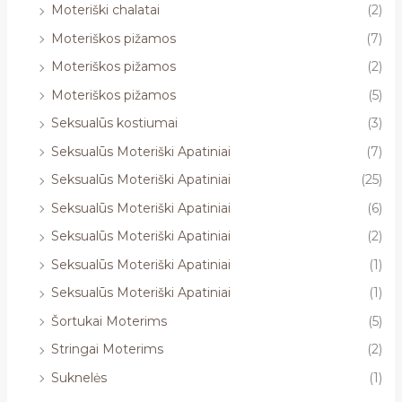
Moteriški chalatai
(2)
Moteriškos pižamos
(7)
Moteriškos pižamos
(2)
Moteriškos pižamos
(5)
Seksualūs kostiumai
(3)
Seksualūs Moteriški Apatiniai
(7)
Seksualūs Moteriški Apatiniai
(25)
Seksualūs Moteriški Apatiniai
(6)
Seksualūs Moteriški Apatiniai
(2)
Seksualūs Moteriški Apatiniai
(1)
Seksualūs Moteriški Apatiniai
(1)
Šortukai Moterims
(5)
Stringai Moterims
(2)
Suknelės
(1)