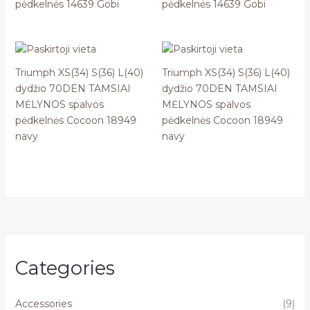
pėdkelnės 14639 Gobi
pėdkelnės 14639 Gobi
Triumph XS(34) S(36) L(40)
Triumph XS(34) S(36) L(40)
dydžio 70DEN TAMSIAI
dydžio 70DEN TAMSIAI
MĖLYNOS spalvos
MĖLYNOS spalvos
pėdkelnės Cocoon 18949
pėdkelnės Cocoon 18949
navy
navy
Categories
Accessories
(9)