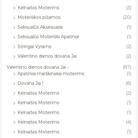
Kelnaitės Moterims
(3)
Moteriškos pižamos
(20)
Seksualūs Aksesuarai
(1)
Seksualūs Moteriški Apatiniai
(1)
Stringai Vyrams
(2)
Valentino dienos dovana Jai
(2)
Valentino dienos dovana Jai -
(87)
Apatiniai marškinėliai moterims
(1)
Dovana Jai !
(8)
Kelnaitės Moterims
(2)
Kelnaitės Moterims
(1)
Kelnaitės Moterims
(1)
Kelnaitės Moterims
(4)
Kelnaitės Moterims
(1)