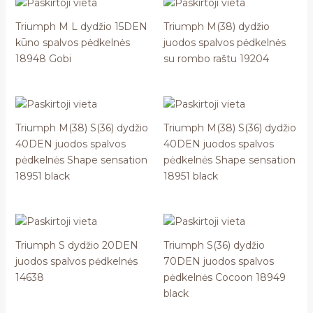
Triumph M L dydžio 15DEN
Triumph M(38) dydžio
kūno spalvos pėdkelnės
juodos spalvos pėdkelnės
18948 Gobi
su rombo raštu 19204
Triumph M(38) S(36) dydžio
Triumph M(38) S(36) dydžio
40DEN juodos spalvos
40DEN juodos spalvos
pėdkelnės Shape sensation
pėdkelnės Shape sensation
18951 black
18951 black
Triumph S dydžio 20DEN
Triumph S(36) dydžio
juodos spalvos pėdkelnės
70DEN juodos spalvos
14638
pėdkelnės Cocoon 18949
black