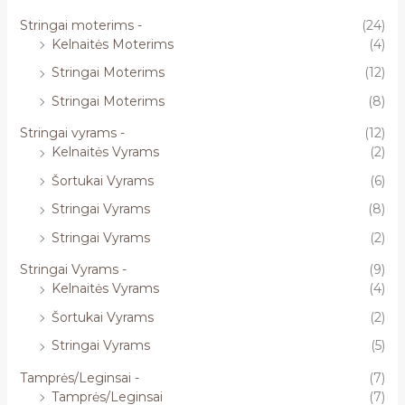
Stringai moterims -
(24)
Kelnaitės Moterims
(4)
Stringai Moterims
(12)
Stringai Moterims
(8)
Stringai vyrams -
(12)
Kelnaitės Vyrams
(2)
Šortukai Vyrams
(6)
Stringai Vyrams
(8)
Stringai Vyrams
(2)
Stringai Vyrams -
(9)
Kelnaitės Vyrams
(4)
Šortukai Vyrams
(2)
Stringai Vyrams
(5)
Tamprės/Leginsai -
(7)
Tamprės/Leginsai
(7)