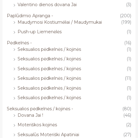
Valentino dienos dovana Jai
(3)
Paplūdimio Apranga -
(200)
Maudymosi Kostiumėliai / Maudymukai
(199)
Push-up Liemenėlės
(1)
Pėdkelnės -
(16)
Seksualios pėdkelnės / kojinės
(1)
Seksualios pėdkelnės / kojinės
(1)
Seksualios pėdkelnės / kojinės
(1)
Seksualios pėdkelnės / kojinės
(11)
Seksualios pėdkelnės / kojinės
(1)
Seksualios pėdkelnės / kojinės
(1)
Seksualios pėdkelnės / kojinės -
(80)
Dovana Jai !
(46)
Moteriškos kojinės
(2)
Seksualūs Moteriški Apatiniai
(27)