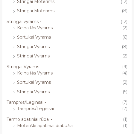
Stringai Moterims
(12)
Stringai Moterims
(8)
Stringai vyrams -
(12)
Kelnaitės Vyrams
(2)
Šortukai Vyrams
(6)
Stringai Vyrams
(8)
Stringai Vyrams
(2)
Stringai Vyrams -
(9)
Kelnaitės Vyrams
(4)
Šortukai Vyrams
(2)
Stringai Vyrams
(5)
Tamprės/Leginsai -
(7)
Tamprės/Leginsai
(7)
Termo apatiniai rūbai -
(1)
Moteriški apatiniai drabužiai
(1)