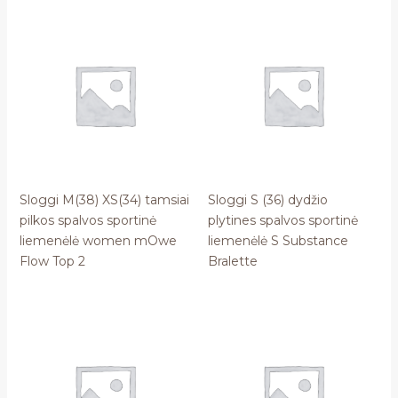
Sloggi M(38) XS(34) tamsiai
Sloggi S (36) dydžio
pilkos spalvos sportinė
plytines spalvos sportinė
liemenėlė women mOwe
liemenėlė S Substance
Flow Top 2
Bralette