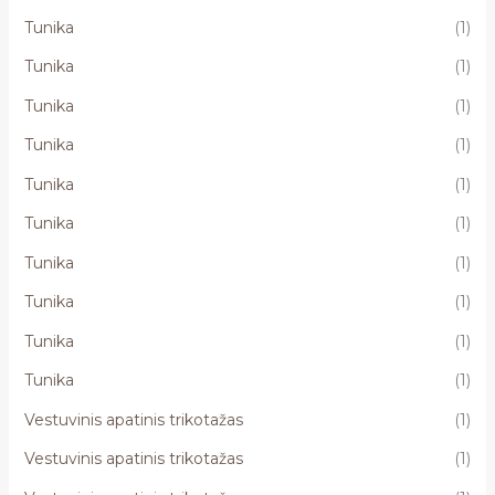
Tunika
(1)
Tunika
(1)
Tunika
(1)
Tunika
(1)
Tunika
(1)
Tunika
(1)
Tunika
(1)
Tunika
(1)
Tunika
(1)
Tunika
(1)
Vestuvinis apatinis trikotažas
(1)
Vestuvinis apatinis trikotažas
(1)