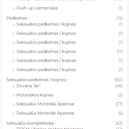
Push-up Liemenėlės
(1)
Pėdkelnės -
(16)
Seksualios pėdkelnės / kojinės
(1)
Seksualios pėdkelnės / kojinės
(1)
Seksualios pėdkelnės / kojinės
(1)
Seksualios pėdkelnės / kojinės
(11)
Seksualios pėdkelnės / kojinės
(1)
Seksualios pėdkelnės / kojinės
(1)
Seksualios pėdkelnės / kojinės -
(80)
Dovana Jai !
(46)
Moteriškos kojinės
(2)
Seksualūs Moteriški Apatiniai
(27)
Seksualūs Moteriški Apatiniai
(5)
Seksualūs komplektėliai -
(63)