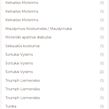
Kelnaitės Moterims
(1)
Kelnaitės Moterims
(1)
Kelnaitės Moterims
(1)
Maudymosi Kostiumėliai / Maudymukai
(1)
Moteriški apatiniai drabužiai
(1)
Seksualūs kostiumai
(1)
Šortukai Vyrams
(1)
Šortukai Vyrams
(1)
Šortukai Vyrams
(2)
Triumph Liemenėlės
(1)
Triumph Liemenėlės
(1)
Triumph Liemenėlės
(1)
Tunika
(1)