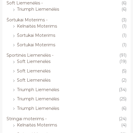
Soft Liemenėlės -
(6)
Triumph Liemenėlės
(6)
Šortukai Moterims -
(3)
Kelnaitės Moterims
(1)
Šortukai Moterims
(1)
Šortukai Moterims
(1)
Sportinės Liemenėlės -
(91)
Soft Liemenėlės
(19)
Soft Liemenėlės
(5)
Soft Liemenėlės
(2)
Triumph Liemenėlės
(34)
Triumph Liemenėlės
(25)
Triumph Liemenėlės
(6)
Stringai moterims -
(24)
Kelnaitės Moterims
(4)