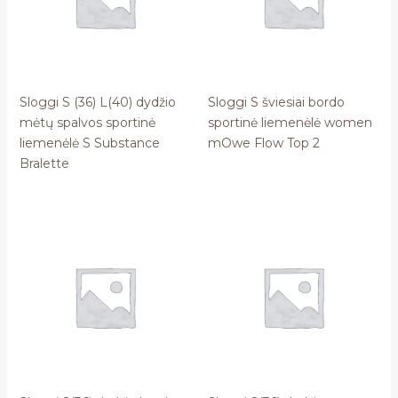
Sloggi S (36) L(40) dydžio
Sloggi S šviesiai bordo
mėtų spalvos sportinė
sportinė liemenėlė women
liemenėlė S Substance
mOwe Flow Top 2
Bralette