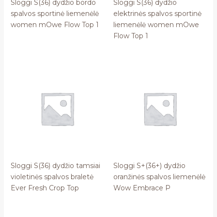
Sloggi S(36) dydžio bordo
Sloggi S(36) dydžio
spalvos sportinė liemenėlė
elektrinės spalvos sportinė
women mOwe Flow Top 1
liemenėlė women mOwe
Flow Top 1
Sloggi S(36) dydžio tamsiai
Sloggi S+(36+) dydžio
violetinės spalvos braletė
oranžinės spalvos liemenėlė
Ever Fresh Crop Top
Wow Embrace P