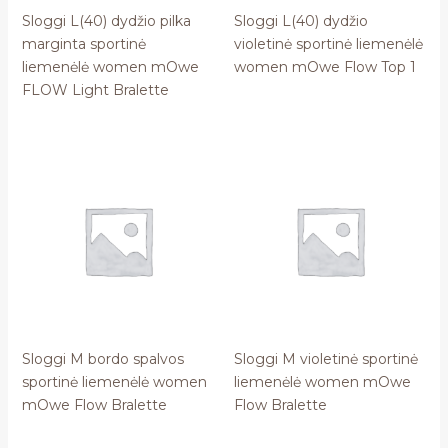
Sloggi L(40) dydžio pilka
Sloggi L(40) dydžio
marginta sportinė
violetinė sportinė liemenėlė
liemenėlė women mOwe
women mOwe Flow Top 1
FLOW Light Bralette
Sloggi M bordo spalvos
Sloggi M violetinė sportinė
sportinė liemenėlė women
liemenėlė women mOwe
mOwe Flow Bralette
Flow Bralette