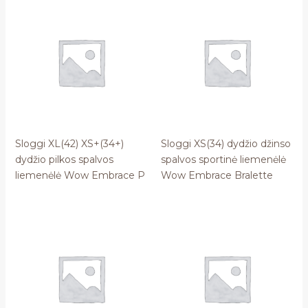
Sloggi XL(42) XS+(34+)
Sloggi XS(34) dydžio džinso
dydžio pilkos spalvos
spalvos sportinė liemenėlė
liemenėlė Wow Embrace P
Wow Embrace Bralette