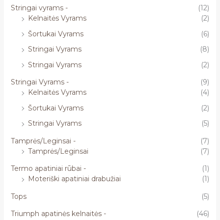
Stringai vyrams -
(12)
Kelnaitės Vyrams
(2)
Šortukai Vyrams
(6)
Stringai Vyrams
(8)
Stringai Vyrams
(2)
Stringai Vyrams -
(9)
Kelnaitės Vyrams
(4)
Šortukai Vyrams
(2)
Stringai Vyrams
(5)
Tamprės/Leginsai -
(7)
Tamprės/Leginsai
(7)
Termo apatiniai rūbai -
(1)
Moteriški apatiniai drabužiai
(1)
Tops
(5)
Triumph apatinės kelnaitės -
(46)