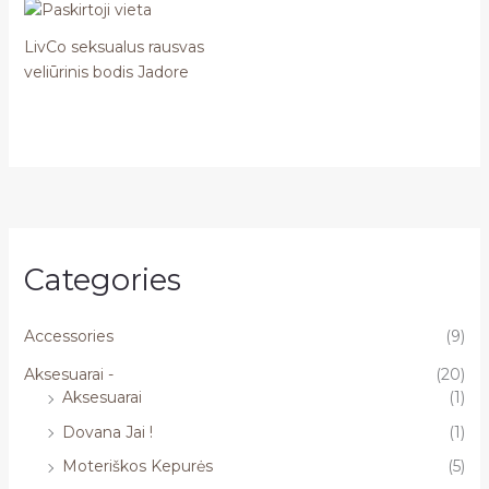
LivCo seksualus rausvas
veliūrinis bodis Jadore
Categories
Accessories
(9)
Aksesuarai -
(20)
Aksesuarai
(1)
Dovana Jai !
(1)
Moteriškos Kepurės
(5)