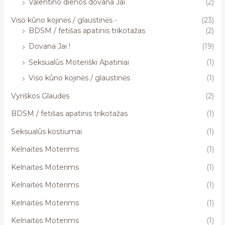
Valentino dienos dovana Jai
(2)
Viso kūno kojinės / glaustinės -
(23)
BDSM / fetišas apatinis trikotažas
(2)
Dovana Jai !
(19)
Seksualūs Moteriški Apatiniai
(1)
Viso kūno kojinės / glaustinės
(1)
Vyriškos Glaudės
(2)
BDSM / fetišas apatinis trikotažas
(1)
Seksualūs kostiumai
(1)
Kelnaitės Moterims
(1)
Kelnaitės Moterims
(1)
Kelnaitės Moterims
(1)
Kelnaitės Moterims
(1)
Kelnaitės Moterims
(1)