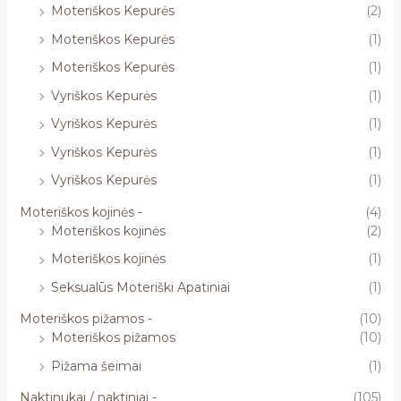
Moteriškos Kepurės
(2)
Moteriškos Kepurės
(1)
Moteriškos Kepurės
(1)
Vyriškos Kepurės
(1)
Vyriškos Kepurės
(1)
Vyriškos Kepurės
(1)
Vyriškos Kepurės
(1)
Moteriškos kojinės -
(4)
Moteriškos kojinės
(2)
Moteriškos kojinės
(1)
Seksualūs Moteriški Apatiniai
(1)
Moteriškos pižamos -
(10)
Moteriškos pižamos
(10)
Pižama šeimai
(1)
Naktinukai / naktiniai -
(105)