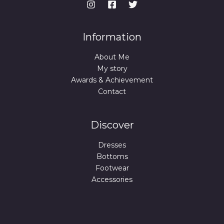
,
9
9
9
€
.
€
Information
.
About Me
My story
Awards & Achievement
Contact
Discover
Dresses
Bottoms
Footwear
Accessories