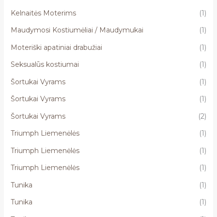
Kelnaitės Moterims
(1)
Maudymosi Kostiumėliai / Maudymukai
(1)
Moteriški apatiniai drabužiai
(1)
Seksualūs kostiumai
(1)
Šortukai Vyrams
(1)
Šortukai Vyrams
(1)
Šortukai Vyrams
(2)
Triumph Liemenėlės
(1)
Triumph Liemenėlės
(1)
Triumph Liemenėlės
(1)
Tunika
(1)
Tunika
(1)