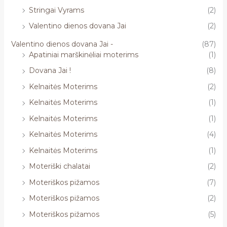
Stringai Vyrams
(2)
Valentino dienos dovana Jai
(2)
Valentino dienos dovana Jai -
(87)
Apatiniai marškinėliai moterims
(1)
Dovana Jai !
(8)
Kelnaitės Moterims
(2)
Kelnaitės Moterims
(1)
Kelnaitės Moterims
(1)
Kelnaitės Moterims
(4)
Kelnaitės Moterims
(1)
Moteriški chalatai
(2)
Moteriškos pižamos
(7)
Moteriškos pižamos
(2)
Moteriškos pižamos
(5)