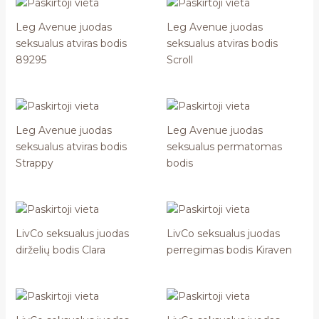
Leg Avenue juodas
Leg Avenue juodas
seksualus atviras bodis
seksualus atviras bodis
89295
Scroll
Leg Avenue juodas
Leg Avenue juodas
seksualus atviras bodis
seksualus permatomas
Strappy
bodis
LivCo seksualus juodas
LivCo seksualus juodas
dirželių bodis Clara
perregimas bodis Kiraven