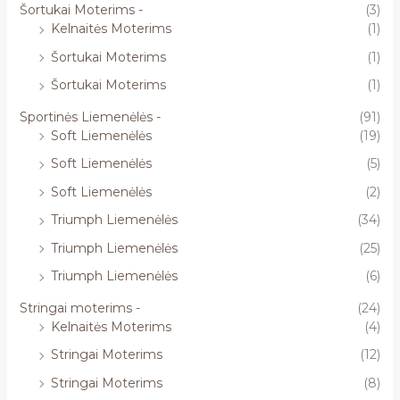
Šortukai Moterims -
(3)
Kelnaitės Moterims
(1)
Šortukai Moterims
(1)
Šortukai Moterims
(1)
Sportinės Liemenėlės -
(91)
Soft Liemenėlės
(19)
Soft Liemenėlės
(5)
Soft Liemenėlės
(2)
Triumph Liemenėlės
(34)
Triumph Liemenėlės
(25)
Triumph Liemenėlės
(6)
Stringai moterims -
(24)
Kelnaitės Moterims
(4)
Stringai Moterims
(12)
Stringai Moterims
(8)