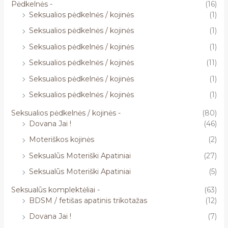
Pėdkelnės -
(16)
Seksualios pėdkelnės / kojinės
(1)
Seksualios pėdkelnės / kojinės
(1)
Seksualios pėdkelnės / kojinės
(1)
Seksualios pėdkelnės / kojinės
(11)
Seksualios pėdkelnės / kojinės
(1)
Seksualios pėdkelnės / kojinės
(1)
Seksualios pėdkelnės / kojinės -
(80)
Dovana Jai !
(46)
Moteriškos kojinės
(2)
Seksualūs Moteriški Apatiniai
(27)
Seksualūs Moteriški Apatiniai
(5)
Seksualūs komplektėliai -
(63)
BDSM / fetišas apatinis trikotažas
(12)
Dovana Jai !
(7)