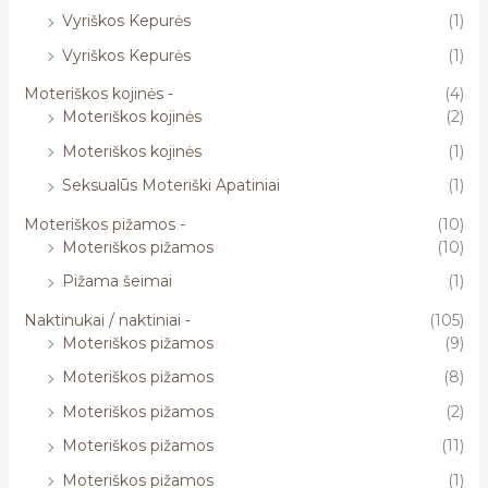
Vyriškos Kepurės
(1)
Vyriškos Kepurės
(1)
Moteriškos kojinės -
(4)
Moteriškos kojinės
(2)
Moteriškos kojinės
(1)
Seksualūs Moteriški Apatiniai
(1)
Moteriškos pižamos -
(10)
Moteriškos pižamos
(10)
Pižama šeimai
(1)
Naktinukai / naktiniai -
(105)
Moteriškos pižamos
(9)
Moteriškos pižamos
(8)
Moteriškos pižamos
(2)
Moteriškos pižamos
(11)
Moteriškos pižamos
(1)