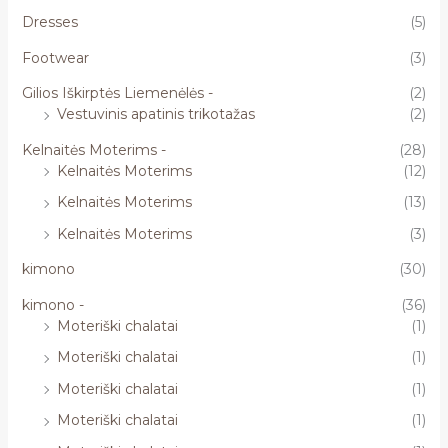
Dresses
(5)
Footwear
(3)
Gilios Iškirptės Liemenėlės -
(2)
Vestuvinis apatinis trikotažas
(2)
Kelnaitės Moterims -
(28)
Kelnaitės Moterims
(12)
Kelnaitės Moterims
(13)
Kelnaitės Moterims
(3)
kimono
(30)
kimono -
(36)
Moteriški chalatai
(1)
Moteriški chalatai
(1)
Moteriški chalatai
(1)
Moteriški chalatai
(1)