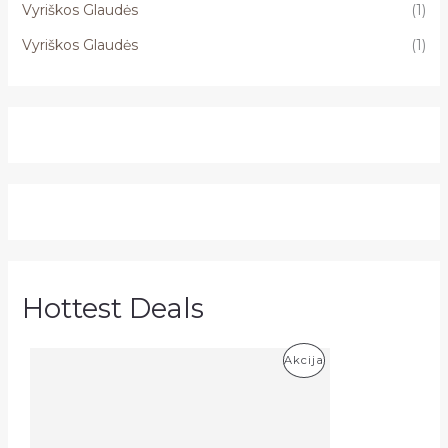
Vyriškos Glaudės
(1)
Vyriškos Glaudės
(1)
Hottest Deals
P
Akcija
R
O