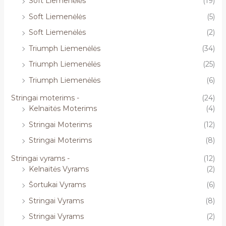
Soft Liemenėlės
(19)
Soft Liemenėlės
(5)
Soft Liemenėlės
(2)
Triumph Liemenėlės
(34)
Triumph Liemenėlės
(25)
Triumph Liemenėlės
(6)
Stringai moterims -
(24)
Kelnaitės Moterims
(4)
Stringai Moterims
(12)
Stringai Moterims
(8)
Stringai vyrams -
(12)
Kelnaitės Vyrams
(2)
Šortukai Vyrams
(6)
Stringai Vyrams
(8)
Stringai Vyrams
(2)