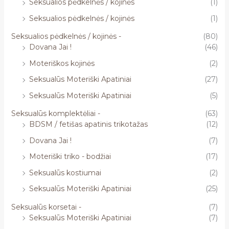
Seksualios pėdkelnės / kojinės
(1)
Seksualios pėdkelnės / kojinės
(1)
Seksualios pėdkelnės / kojinės -
(80)
Dovana Jai !
(46)
Moteriškos kojinės
(2)
Seksualūs Moteriški Apatiniai
(27)
Seksualūs Moteriški Apatiniai
(5)
Seksualūs komplektėliai -
(63)
BDSM / fetišas apatinis trikotažas
(12)
Dovana Jai !
(7)
Moteriški triko - bodžiai
(17)
Seksualūs kostiumai
(2)
Seksualūs Moteriški Apatiniai
(25)
Seksualūs korsetai -
(7)
Seksualūs Moteriški Apatiniai
(7)