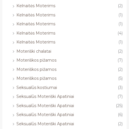
Kelnaitės Moterims
(2)
Kelnaitės Moterims
(1)
Kelnaitės Moterims
(1)
Kelnaitės Moterims
(4)
Kelnaitės Moterims
(1)
Moteriški chalatai
(2)
Moteriškos pižamos
(7)
Moteriškos pižamos
(2)
Moteriškos pižamos
(5)
Seksualūs kostiumai
(3)
Seksualūs Moteriški Apatiniai
(7)
Seksualūs Moteriški Apatiniai
(25)
Seksualūs Moteriški Apatiniai
(6)
Seksualūs Moteriški Apatiniai
(2)