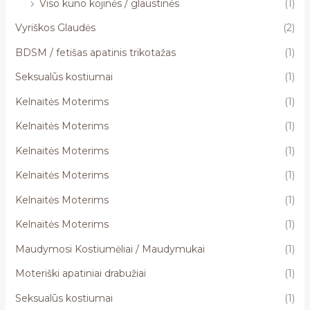
Viso kūno kojinės / glaustinės
(1)
Vyriškos Glaudės
(2)
BDSM / fetišas apatinis trikotažas
(1)
Seksualūs kostiumai
(1)
Kelnaitės Moterims
(1)
Kelnaitės Moterims
(1)
Kelnaitės Moterims
(1)
Kelnaitės Moterims
(1)
Kelnaitės Moterims
(1)
Kelnaitės Moterims
(1)
Maudymosi Kostiumėliai / Maudymukai
(1)
Moteriški apatiniai drabužiai
(1)
Seksualūs kostiumai
(1)