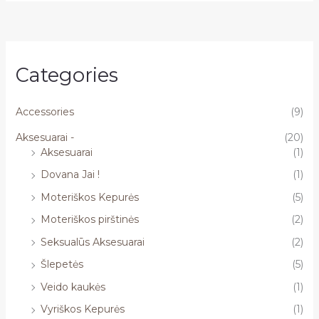
Categories
Accessories
(9)
Aksesuarai -
(20)
Aksesuarai
(1)
Dovana Jai !
(1)
Moteriškos Kepurės
(5)
Moteriškos pirštinės
(2)
Seksualūs Aksesuarai
(2)
Šlepetės
(5)
Veido kaukės
(1)
Vyriškos Kepurės
(1)