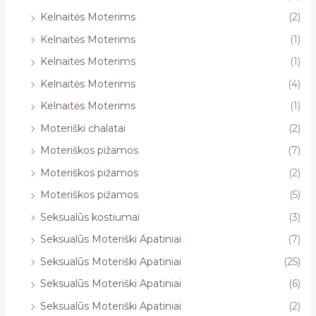
Kelnaitės Moterims
(2)
Kelnaitės Moterims
(1)
Kelnaitės Moterims
(1)
Kelnaitės Moterims
(4)
Kelnaitės Moterims
(1)
Moteriški chalatai
(2)
Moteriškos pižamos
(7)
Moteriškos pižamos
(2)
Moteriškos pižamos
(5)
Seksualūs kostiumai
(3)
Seksualūs Moteriški Apatiniai
(7)
Seksualūs Moteriški Apatiniai
(25)
Seksualūs Moteriški Apatiniai
(6)
Seksualūs Moteriški Apatiniai
(2)