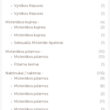
Vyriškos Kepurės
(1)
Vyriškos Kepurės
(1)
Moteriškos kojinės -
(4)
Moteriškos kojinės
(2)
Moteriškos kojinės
(1)
Seksualūs Moteriški Apatiniai
(1)
Moteriškos pižamos -
(10)
Moteriškos pižamos
(10)
Pižama šeimai
(1)
Naktinukai / naktiniai -
(105)
Moteriškos pižamos
(9)
Moteriškos pižamos
(8)
Moteriškos pižamos
(2)
Moteriškos pižamos
(11)
Moteriškos pižamos
(1)