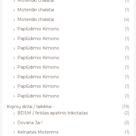
Moteriški chalatai
(1)
Moteriški chalatai
(1)
Moteriški chalatai
(4)
Paplūdimio Kimono
(1)
Paplūdimio Kimono
(1)
Paplūdimio Kimono
(1)
Paplūdimio Kimono
(1)
Paplūdimio Kimono
(1)
Paplūdimio Kimono
(1)
Paplūdimio Kimono
(1)
Paplūdimio Kimono
(1)
Kojinių diržai / laikikliai -
(19)
BDSM / fetišas apatinis trikotažas
(2)
Dovana Jai !
(3)
Kelnaitės Moterims
(1)