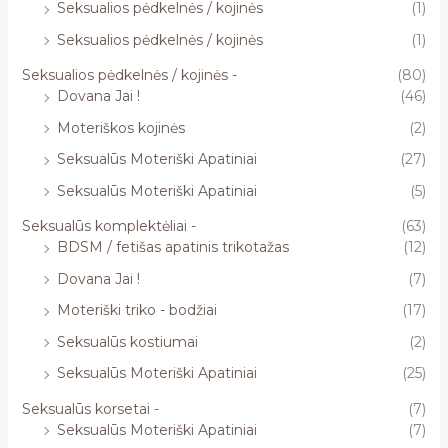
Seksualios pėdkelnės / kojinės
(1)
Seksualios pėdkelnės / kojinės
(1)
Seksualios pėdkelnės / kojinės -
(80)
Dovana Jai !
(46)
Moteriškos kojinės
(2)
Seksualūs Moteriški Apatiniai
(27)
Seksualūs Moteriški Apatiniai
(5)
Seksualūs komplektėliai -
(63)
BDSM / fetišas apatinis trikotažas
(12)
Dovana Jai !
(7)
Moteriški triko - bodžiai
(17)
Seksualūs kostiumai
(2)
Seksualūs Moteriški Apatiniai
(25)
Seksualūs korsetai -
(7)
Seksualūs Moteriški Apatiniai
(7)