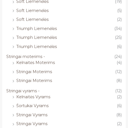
Soft Liemenėlės
(19)
Soft Liemenėlės
(5)
Soft Liemenėlės
(2)
Triumph Liemenėlės
(34)
Triumph Liemenėlės
(25)
Triumph Liemenėlės
(6)
Stringai moterims -
(24)
Kelnaitės Moterims
(4)
Stringai Moterims
(12)
Stringai Moterims
(8)
Stringai vyrams -
(12)
Kelnaitės Vyrams
(2)
Šortukai Vyrams
(6)
Stringai Vyrams
(8)
Stringai Vyrams
(2)