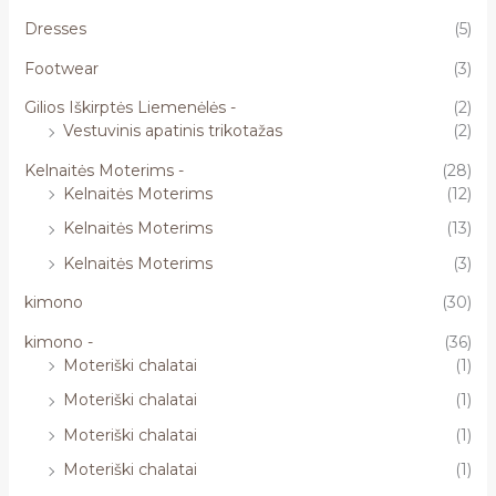
Dresses
(5)
Footwear
(3)
Gilios Iškirptės Liemenėlės -
(2)
Vestuvinis apatinis trikotažas
(2)
Kelnaitės Moterims -
(28)
Kelnaitės Moterims
(12)
Kelnaitės Moterims
(13)
Kelnaitės Moterims
(3)
kimono
(30)
kimono -
(36)
Moteriški chalatai
(1)
Moteriški chalatai
(1)
Moteriški chalatai
(1)
Moteriški chalatai
(1)