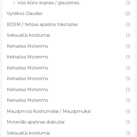
Viso kūno kojinės / glaustinės
(1)
Vyriškos Glaudės
(2)
BDSM / fetišas apatinis trikotažas
(1)
Seksualūs kostiumai
(1)
Kelnaitės Moterims
(1)
Kelnaitės Moterims
(1)
Kelnaitės Moterims
(1)
Kelnaitės Moterims
(1)
Kelnaitės Moterims
(1)
Kelnaitės Moterims
(1)
Maudymosi Kostiumėliai / Maudymukai
(1)
Moteriški apatiniai drabužiai
(1)
Seksualūs kostiumai
(1)