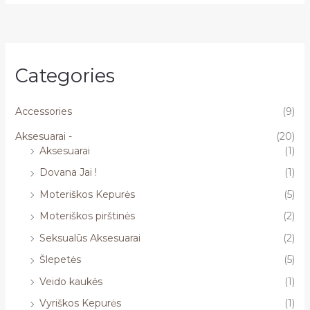
Categories
Accessories
(9)
Aksesuarai -
(20)
Aksesuarai
(1)
Dovana Jai !
(1)
Moteriškos Kepurės
(5)
Moteriškos pirštinės
(2)
Seksualūs Aksesuarai
(2)
Šlepetės
(5)
Veido kaukės
(1)
Vyriškos Kepurės
(1)